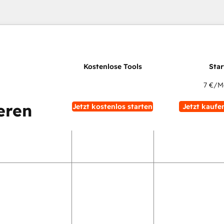
7 €
/M
eren
Jetzt kostenlos starten
Jetzt kaufe