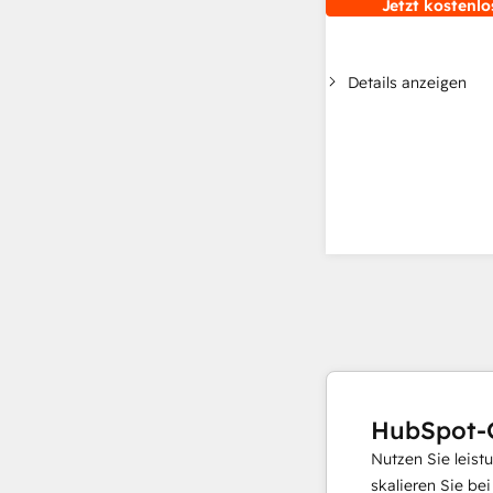
Jetzt kostenlo
Details anzeigen
HubSpot-
Nutzen Sie leist
skalieren Sie be