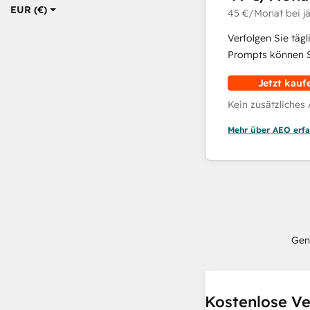
EUR (€)
45 €
/Monat
bei j
Verfolgen Sie täg
Prompts können Si
Jetzt kauf
Kein zusätzliches
Mehr über AEO erfa
Gen
Kostenlose Ve