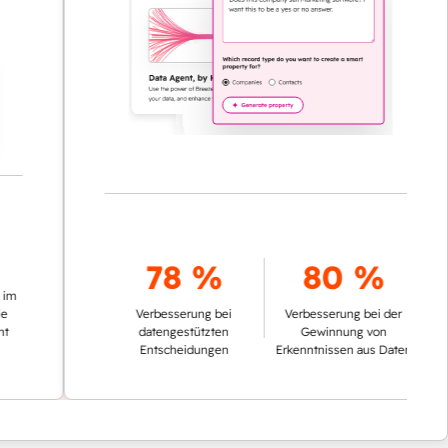
78 %
80 %
Verbesserung bei
Verbesserung bei der
datengestützten
Gewinnung von
Entscheidungen
Erkenntnissen aus Daten