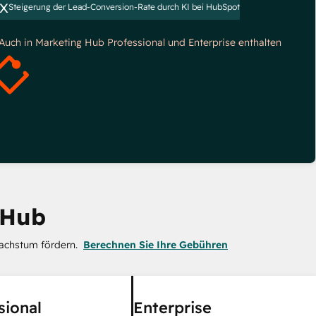
x
Steigerung der Lead-Conversion-Rate durch KI bei HubSpot
*Auch in Marketing Hub Professional und Enterprise enthalten
 Hub
achstum fördern.
Berechnen Sie Ihre Gebühren
sional
Enterprise