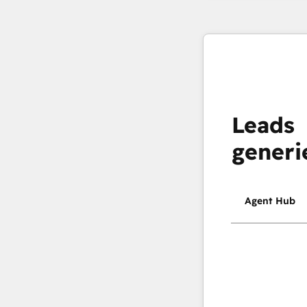
Leads
generi
Agent Hub