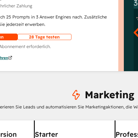
3
ährlicher Zahlung
lich 25 Prompts in 3 Answer Engines nach. Zusätzliche
e jederzeit erwerben.
en
28 Tage testen
 Abonnement erforderlich.
hren
Marketing
erieren Sie Leads und automatisieren Sie Marketingaktionen, die W
rsion
Starter
Profes