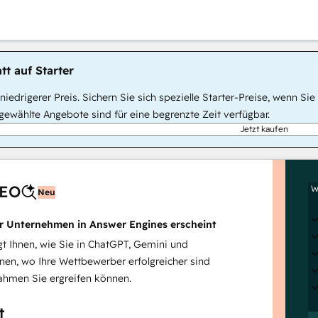
tt auf Starter
, niedrigerer Preis. Sichern Sie sich spezielle Starter-Preise, wenn
ewählte Angebote sind für eine begrenzte Zeit verfügbar.
Jetzt kaufen
AEO
W
Neu
hr Unternehmen in Answer Engines erscheint
 Ihnen, wie Sie in ChatGPT, Gemini und
inen, wo Ihre Wettbewerber erfolgreicher sind
hmen Sie ergreifen können.
t