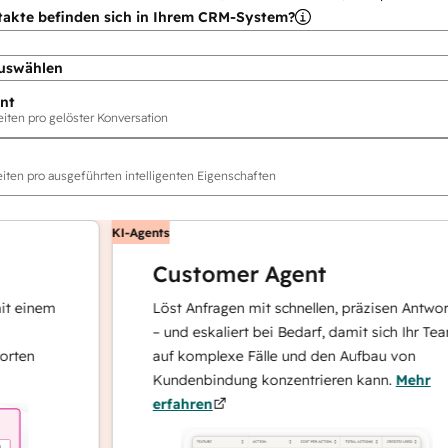
takte befinden sich in Ihrem CRM-System?
uswählen
nt
ten pro gelöster Konversation
ten pro ausgeführten intelligenten Eigenschaften
KI-Agents
Customer Agent
nem
Löst Anfragen mit schnellen, präzisen Antworten
– und eskaliert bei Bedarf, damit sich Ihr Team
auf komplexe Fälle und den Aufbau von
Kundenbindung konzentrieren kann.
Mehr
erfahren