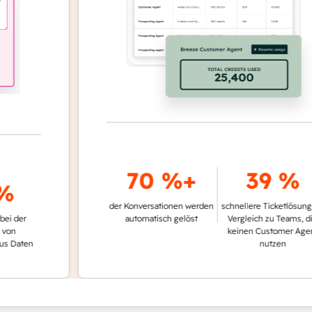
70 %+
39 %
der Konversationen werden
schnellere Ticketlösung im
r
automatisch gelöst
Vergleich zu Teams, die
keinen Customer Agent
en
nutzen