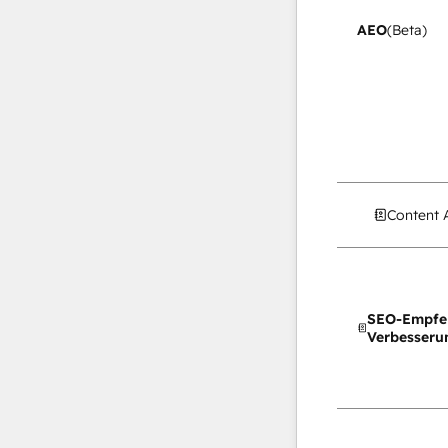
AEO
(Beta)
Content 
SEO-Empfe
Verbesseru