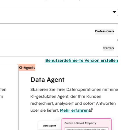
Professional+
Starter+
Benutzerdefinierte Version erstellen
KI-Agents
K
Data Agent
Skalieren Sie Ihrer Datenoperationen mit einem
KI-gestützten Agent, der Ihre Kunden
recherchiert, analysiert und sofort Antworten
über sie liefert.
Mehr erfahren