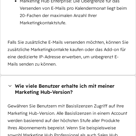
Marketing Hub Enterprise: Die Obergrenze für das
Versenden von E-Mails pro Kalendermonat liegt beim
20-Fachen der maximalen Anzahl Ihrer
Marketingkontaktstufe.
Falls Sie zusätzliche E-Mails versenden möchten, können Sie
zusätzliche Marketingkontakte kaufen oder das Add-on für
eine dedizierte IP-Adresse erwerben, um unbegrenzt E-
Mails senden zu können.
Wie viele Benutzer erhalte ich mit meiner
Marketing Hub-Version?
Gewähren Sie Benutzern mit Basislizenzen Zugriff auf Ihre
Marketing Hub-Version. Alle Basislizenzen in einem Account
werden basierend auf der höchsten Stufe aller Produkte
Ihres Abonnements bepreist. Wenn Sie beispielsweise
sowohl Marketing Hub Professional als auch Sales Hub