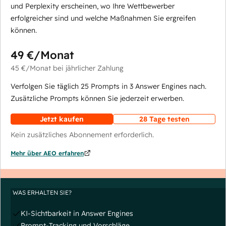
und Perplexity erscheinen, wo Ihre Wettbewerber
erfolgreicher sind und welche Maßnahmen Sie ergreifen
können.
49 €
/Monat
45 €
/Monat
bei jährlicher Zahlung
Verfolgen Sie täglich 25 Prompts in 3 Answer Engines nach.
Zusätzliche Prompts können Sie jederzeit erwerben.
Jetzt kaufen
28 Tage testen
Kein zusätzliches Abonnement erforderlich.
Mehr über AEO erfahren
WAS ERHALTEN SIE?
KI-Sichtbarkeit in Answer Engines
Prompt-Tracking und Vorschläge