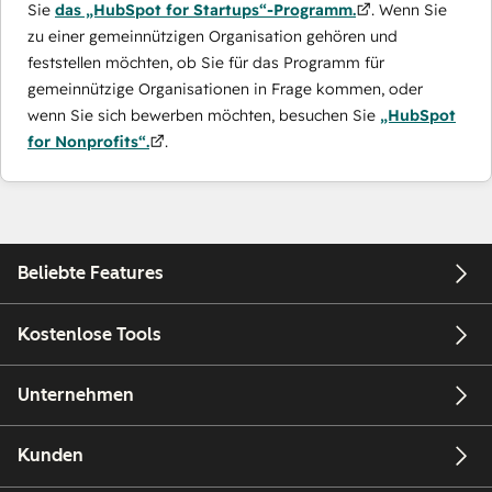
Sie
das „HubSpot for Startups“-Programm.
. Wenn Sie
zu einer gemeinnützigen Organisation gehören und
feststellen möchten, ob Sie für das Programm für
gemeinnützige Organisationen in Frage kommen, oder
wenn Sie sich bewerben möchten, besuchen Sie
„HubSpot
for Nonprofits“.
.
Beliebte Features
Kostenlose Tools
Unternehmen
Kunden