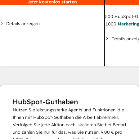
Jetzt kostenlos starten
500
HubSpot-G
Details anzeigen
1.000
Marketin
Details anzei
HubSpot-Guthaben
Nutzen Sie leistungsstarke Agents und Funktionen, die
Ihnen mit HubSpot-Guthaben die Arbeit abnehmen.
Verfolgen Sie jede Aktion nach, skalieren Sie bei Bedarf
und zahlen Sie nur für das, was Sie nutzen.
9,00 €
pro