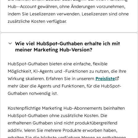
Hub--Account gewähren, ohne Änderungen vorzunehmen,
indem Sie Leselizenzen verwenden. Leselizenzen sind ohne
zusätzliche Kosten verfügbar.
Wie viel HubSpot-Guthaben erhalte ich mit
meiner Marketing Hub-Version?
HubSpot-Guthaben bieten eine einfache, flexible
Möglichkeit, KI-Agents und -Funktionen zu nutzen, die Ihre
Wirkung skalieren. Erfahren Sie in unserem
Preisliste
mehr über die Agents und Funktionen, für die HubSpot-
Guthaben notwendig ist.
Kostenpflichtige Marketing Hub-Abonnements beinhalten
HubSpot-Guthaben ohne zusätzliche Kosten. Die
enthaltenen Guthaben sind nicht produktübergreifend
additiv. Wenn Sie mehrere Produkte erworben haben,
erhalten Sie die höchste verfügbare Menge an enthaltenen