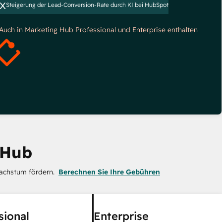
x
Steigerung der Lead-Conversion-Rate durch KI bei HubSpot
*Auch in Marketing Hub Professional und Enterprise enthalten
 Hub
achstum fördern.
Berechnen Sie Ihre Gebühren
sional
Enterprise