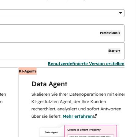
Professional+
Starter+
Benutzerdefinierte Version erstellen
KI-Agents
K
Data Agent
Skalieren Sie Ihrer Datenoperationen mit einem
KI-gestützten Agent, der Ihre Kunden
recherchiert, analysiert und sofort Antworten
über sie liefert.
Mehr erfahren