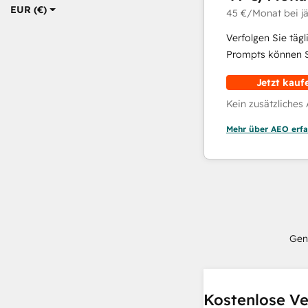
EUR (€)
45 €
/Monat
bei j
Verfolgen Sie täg
Prompts können Si
Jetzt kauf
Kein zusätzliches
Mehr über AEO erfa
Gen
Kostenlose Ve