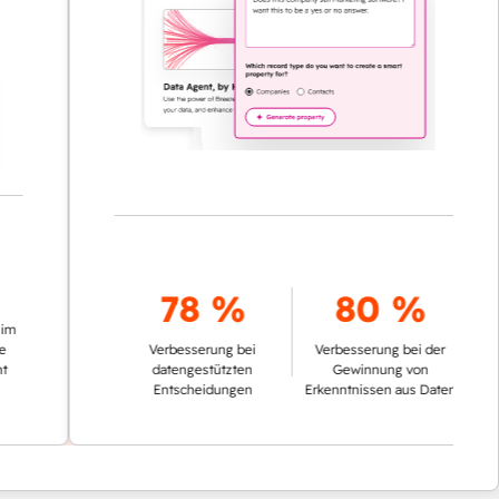
78 %
80 %
Verbesserung bei
Verbesserung bei der
datengestützten
Gewinnung von
Entscheidungen
Erkenntnissen aus Daten