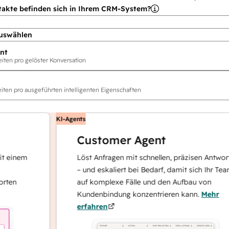
takte befinden sich in Ihrem CRM-System?
uswählen
nt
ten pro gelöster Konversation
ten pro ausgeführten intelligenten Eigenschaften
KI-Agents
Customer Agent
nem
Löst Anfragen mit schnellen, präzisen Antworten
– und eskaliert bei Bedarf, damit sich Ihr Team
auf komplexe Fälle und den Aufbau von
Kundenbindung konzentrieren kann.
Mehr
erfahren