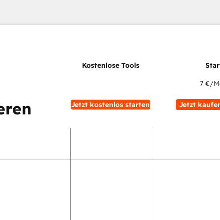
7 €
/M
eren
Jetzt kostenlos starten
Jetzt kaufe