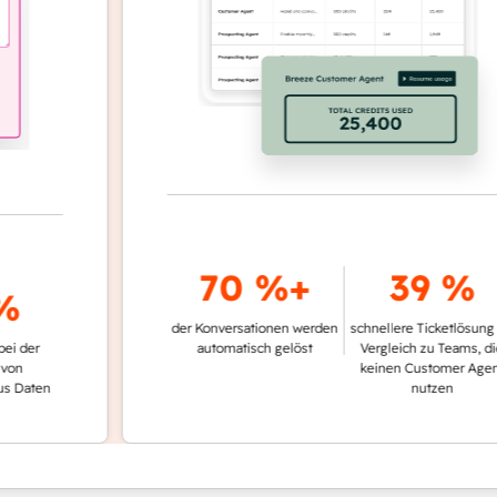
70 %+
39 %
der Konversationen werden
schnellere Ticketlösung im
r
automatisch gelöst
Vergleich zu Teams, die
keinen Customer Agent
en
nutzen