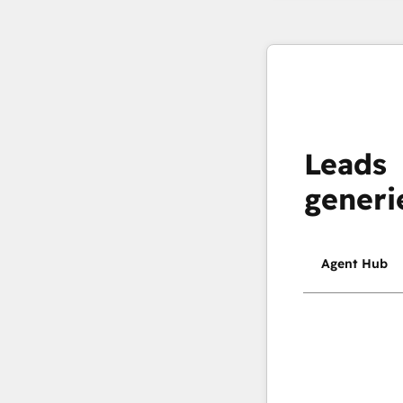
Leads
generi
Agent Hub