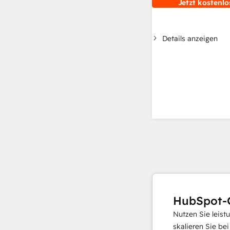
Jetzt kostenlo
Details anzeigen
HubSpot-
Nutzen Sie leist
skalieren Sie be