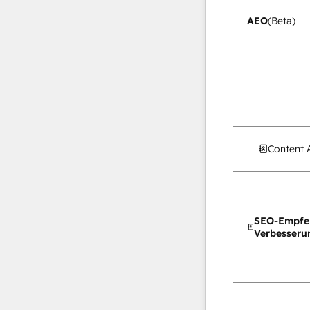
AEO
(Beta)
Content 
SEO-Empfe
Verbesseru