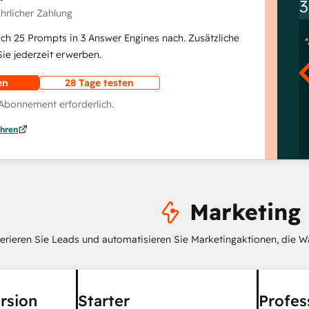
3
ährlicher Zahlung
lich 25 Prompts in 3 Answer Engines nach. Zusätzliche
e jederzeit erwerben.
en
28 Tage testen
 Abonnement erforderlich.
hren
Marketing
erieren Sie Leads und automatisieren Sie Marketingaktionen, die W
rsion
Starter
Profes