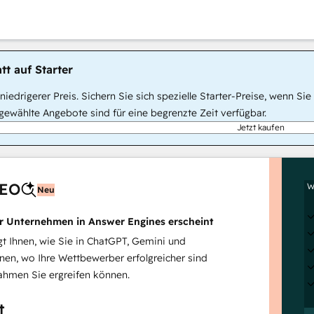
tt auf Starter
, niedrigerer Preis. Sichern Sie sich spezielle Starter-Preise, wenn
ewählte Angebote sind für eine begrenzte Zeit verfügbar.
Jetzt kaufen
AEO
W
Neu
hr Unternehmen in Answer Engines erscheint
 Ihnen, wie Sie in ChatGPT, Gemini und
inen, wo Ihre Wettbewerber erfolgreicher sind
hmen Sie ergreifen können.
t