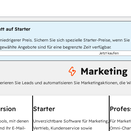
tt auf Starter
, niedrigerer Preis. Sichern Sie sich spezielle Starter-Preise, wenn
ewählte Angebote sind für eine begrenzte Zeit verfügbar.
Jetzt kaufen
Marketing
erieren Sie Leads und automatisieren Sie Marketingaktionen, die W
rsion
Starter
Profes
ools, mit denen
Unverzichtbare Software für Marketing,
Für Market
nd Ihr E-Mail-
Vertrieb, Kundenservice sowie
Omni-Chan