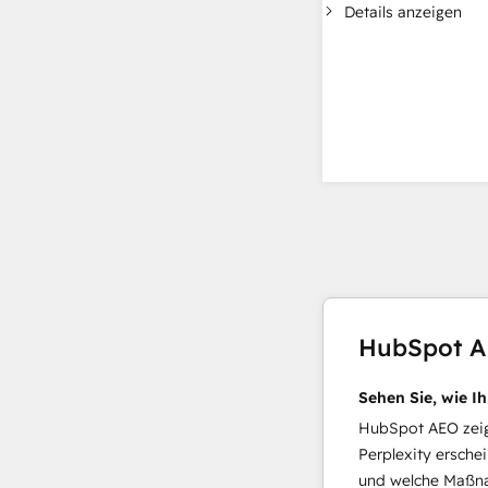
Details anzeigen
HubSpot 
Sehen Sie, wie I
HubSpot AEO zeigt
Perplexity ersche
und welche Maßna