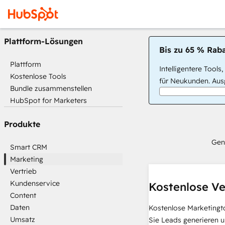
Plattform-Lösungen
Bis zu 65 % Raba
Plattform
Intelligentere Tools
Kostenlose Tools
für Neukunden. Ausg
Bundle zusammenstellen
HubSpot for Marketers
Produkte
Gen
Smart CRM
Marketing
Vertrieb
Kundenservice
Kostenlose Ve
Content
Daten
Kostenlose Marketingt
Umsatz
Sie Leads generieren u