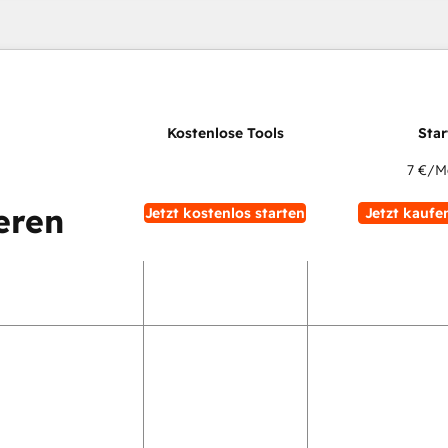
7 €
/M
eren
Jetzt kostenlos starten
Jetzt kaufe