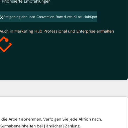
Priorisierte Empfehlungen
x
Steigerung der Lead-Conversion-Rate durch KI bei HubSpot
*Auch in Marketing Hub Professional und Enterprise enthalten
die Arbeit abnehmen. Verfolgen Sie jede Aktion nach,
Guthabeneinheiten bei [jährlicher] Zahlung.