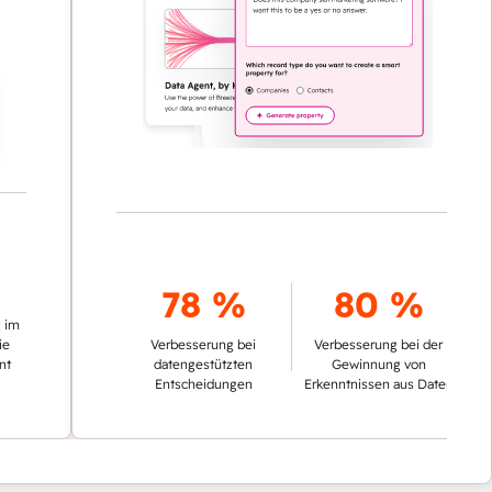
78 %
80 %
Verbesserung bei
Verbesserung bei der
datengestützten
Gewinnung von
Entscheidungen
Erkenntnissen aus Daten