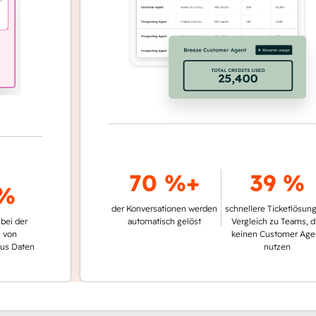
70 %+
39 %
der Konversationen werden
schnellere Ticketlösung im
r
automatisch gelöst
Vergleich zu Teams, die
keinen Customer Agent
ten
nutzen