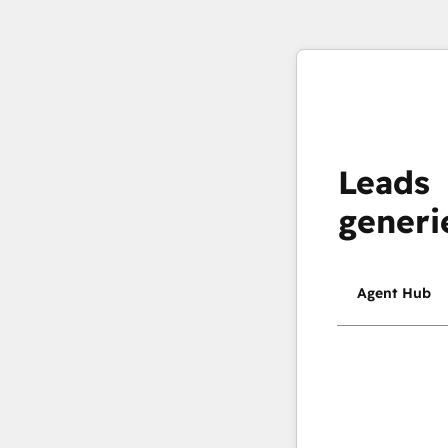
Leads
generi
Agent Hub