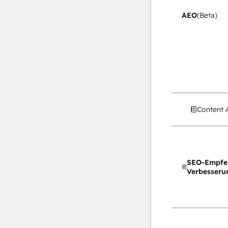
AEO
(Beta)
Content 
SEO-Empfe
Verbesseru