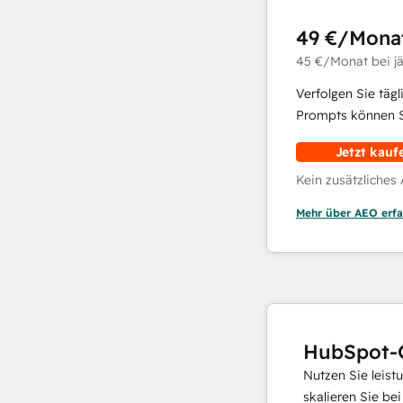
49 €
/Mona
45 €
/Monat
bei j
Verfolgen Sie täg
Prompts können Si
Jetzt kauf
Kein zusätzliches
Mehr über AEO erfa
HubSpot-
Nutzen Sie leist
skalieren Sie be