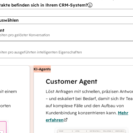
takte befinden sich in Ihrem CRM-System?
uswählen
nt
ten pro gelöster Konversation
ten pro ausgeführten intelligenten Eigenschaften
KI-Agents
Customer Agent
inem
Löst Anfragen mit schnellen, präzisen Antworten
– und eskaliert bei Bedarf, damit sich Ihr Team
n
auf komplexe Fälle und den Aufbau von
Kundenbindung konzentrieren kann.
Mehr
erfahren