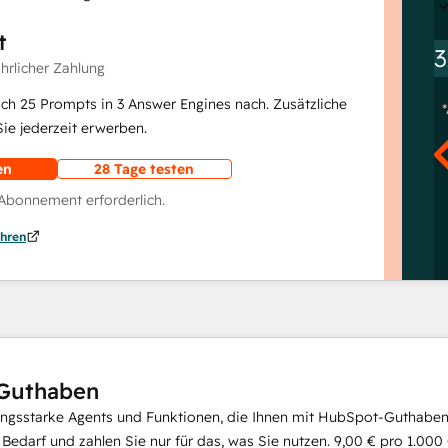
t
3
ährlicher Zahlung
lich 25 Prompts in 3 Answer Engines nach. Zusätzliche
e jederzeit erwerben.
en
28 Tage testen
 Abonnement erforderlich.
hren
Guthaben
ungsstarke Agents und Funktionen, die Ihnen mit HubSpot-Guthaben 
i Bedarf und zahlen Sie nur für das, was Sie nutzen.
9,00 €
pro
1.000