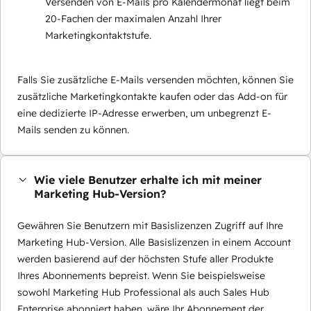
Versenden von E-Mails pro Kalendermonat liegt beim
20-Fachen der maximalen Anzahl Ihrer
Marketingkontaktstufe.
Falls Sie zusätzliche E-Mails versenden möchten, können Sie
zusätzliche Marketingkontakte kaufen oder das Add-on für
eine dedizierte IP-Adresse erwerben, um unbegrenzt E-
Mails senden zu können.
Wie viele Benutzer erhalte ich mit meiner
Marketing Hub-Version?
Gewähren Sie Benutzern mit Basislizenzen Zugriff auf Ihre
Marketing Hub-Version. Alle Basislizenzen in einem Account
werden basierend auf der höchsten Stufe aller Produkte
Ihres Abonnements bepreist. Wenn Sie beispielsweise
sowohl Marketing Hub Professional als auch Sales Hub
Enterprise abonniert haben, wäre Ihr Abonnement der