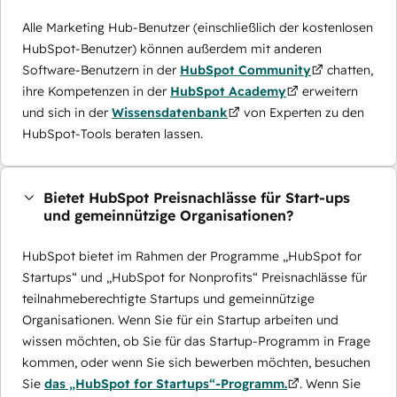
Alle Marketing Hub-Benutzer (einschließlich der kostenlosen
HubSpot-Benutzer) können außerdem mit anderen
Software-Benutzern in der
HubSpot Community
chatten,
ihre Kompetenzen in der
HubSpot Academy
erweitern
und sich in der
Wissensdatenbank
von Experten zu den
HubSpot-Tools beraten lassen.
Bietet HubSpot Preisnachlässe für Start-ups
und gemeinnützige Organisationen?
HubSpot bietet im Rahmen der Programme „HubSpot for
Startups“ und „HubSpot for Nonprofits“ Preisnachlässe für
teilnahmeberechtigte Startups und gemeinnützige
Organisationen. Wenn Sie für ein Startup arbeiten und
wissen möchten, ob Sie für das Startup-Programm in Frage
kommen, oder wenn Sie sich bewerben möchten, besuchen
Sie
das „HubSpot for Startups“-Programm.
. Wenn Sie