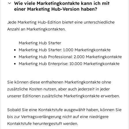
Wie viele Marketingkontakte kann ich mit
einer Marketing Hub-Version haben?
Jede Marketing Hub-Edition bietet eine unterschiedliche
Anzahl an Marketingkontakten.
Marketing Hub Starter
Marketing Hub Starter: 1.000 Marketingkontakte
Marketing Hub Professional: 2.000 Marketingkontakte
Marketing Hub Enterprise: 10.000 Marketingkontakte
Sie können diese enthaltenen Marketingkontakte ohne
zusätzliche Kosten nutzen, aber auch jederzeit in jeder
unserer Editionen zusätzliche Marketingkontakte erwerben.
Sobald Sie eine Kontaktstufe ausgewählt haben, können Sie
bis zur Vertragsverlängerung nicht auf eine niedrigere
Kontaktstufe heruntergestuft werden.