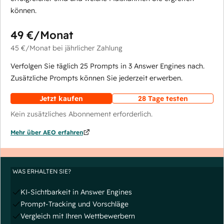
können.
49 €
/Monat
45 €
/Monat
bei jährlicher Zahlung
Verfolgen Sie täglich 25 Prompts in 3 Answer Engines nach.
Zusätzliche Prompts können Sie jederzeit erwerben.
Jetzt kaufen
28 Tage testen
Kein zusätzliches Abonnement erforderlich.
Mehr über AEO erfahren
WAS ERHALTEN SIE?
KI-Sichtbarkeit in Answer Engines
Prompt-Tracking und Vorschläge
Vergleich mit Ihren Wettbewerbern