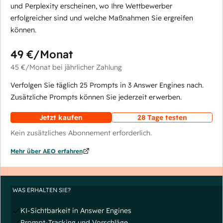
und Perplexity erscheinen, wo Ihre Wettbewerber
erfolgreicher sind und welche Maßnahmen Sie ergreifen
können.
49 €
/Monat
45 €
/Monat
bei jährlicher Zahlung
Verfolgen Sie täglich 25 Prompts in 3 Answer Engines nach.
Zusätzliche Prompts können Sie jederzeit erwerben.
Jetzt kaufen
28 Tage testen
Kein zusätzliches Abonnement erforderlich.
Mehr über AEO erfahren
WAS ERHALTEN SIE?
KI-Sichtbarkeit in Answer Engines
Prompt-Tracking und Vorschläge