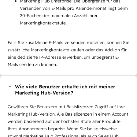
Marketing Hub Enterprise: Die Obergrenze für das
Versenden von E-Mails pro Kalendermonat liegt beim
20-Fachen der maximalen Anzahl Ihrer
Marketingkontaktstufe.
Falls Sie zusätzliche E-Mails versenden möchten, können Sie
zusätzliche Marketingkontakte kaufen oder das Add-on für
eine dedizierte IP-Adresse erwerben, um unbegrenzt E-
Mails senden zu können.
Wie viele Benutzer erhalte ich mit meiner
Marketing Hub-Version?
Gewähren Sie Benutzern mit Basislizenzen Zugriff auf Ihre
Marketing Hub-Version. Alle Basislizenzen in einem Account
werden basierend auf der höchsten Stufe aller Produkte
Ihres Abonnements bepreist. Wenn Sie beispielsweise
sowohl Marketing Hub Professional als auch Sales Hub