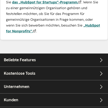
Sie
das „HubSpot for Startups“-Programm.
. Wenn Sie
zu einer gemeinnützigen Organisation gehören und
feststellen möchten, ob Sie für das Programm für
gemeinnützige Organisationen in Frage kommen, oder
wenn Sie sich bewerben möchten, besuchen Sie
„HubSpot
for Nonprofits“.
.
Beliebte Features
Kostenlose Tools
Unternehmen
Kunden