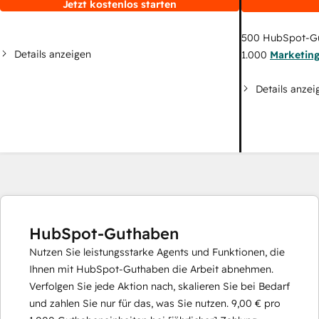
Jetzt kostenlos starten
500
HubSpot-G
Details anzeigen
1.000
Marketin
Details anzei
HubSpot-Guthaben
Nutzen Sie leistungsstarke Agents und Funktionen, die
Ihnen mit HubSpot-Guthaben die Arbeit abnehmen.
Verfolgen Sie jede Aktion nach, skalieren Sie bei Bedarf
und zahlen Sie nur für das, was Sie nutzen.
9,00 €
pro