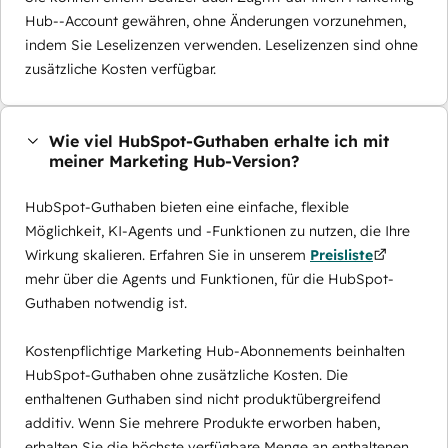
Hub--Account gewähren, ohne Änderungen vorzunehmen,
indem Sie Leselizenzen verwenden. Leselizenzen sind ohne
zusätzliche Kosten verfügbar.
Wie viel HubSpot-Guthaben erhalte ich mit
meiner Marketing Hub-Version?
HubSpot-Guthaben bieten eine einfache, flexible
Möglichkeit, KI-Agents und -Funktionen zu nutzen, die Ihre
Wirkung skalieren. Erfahren Sie in unserem
Preisliste
mehr über die Agents und Funktionen, für die HubSpot-
Guthaben notwendig ist.
Kostenpflichtige Marketing Hub-Abonnements beinhalten
HubSpot-Guthaben ohne zusätzliche Kosten. Die
enthaltenen Guthaben sind nicht produktübergreifend
additiv. Wenn Sie mehrere Produkte erworben haben,
erhalten Sie die höchste verfügbare Menge an enthaltenen