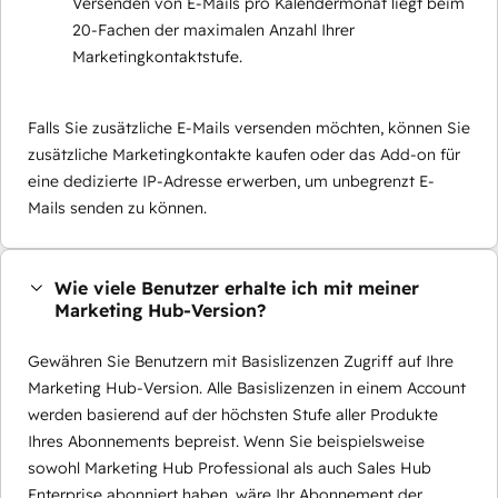
Versenden von E-Mails pro Kalendermonat liegt beim
20-Fachen der maximalen Anzahl Ihrer
Marketingkontaktstufe.
Falls Sie zusätzliche E-Mails versenden möchten, können Sie
zusätzliche Marketingkontakte kaufen oder das Add-on für
eine dedizierte IP-Adresse erwerben, um unbegrenzt E-
Mails senden zu können.
Wie viele Benutzer erhalte ich mit meiner
Marketing Hub-Version?
Gewähren Sie Benutzern mit Basislizenzen Zugriff auf Ihre
Marketing Hub-Version. Alle Basislizenzen in einem Account
werden basierend auf der höchsten Stufe aller Produkte
Ihres Abonnements bepreist. Wenn Sie beispielsweise
sowohl Marketing Hub Professional als auch Sales Hub
Enterprise abonniert haben, wäre Ihr Abonnement der