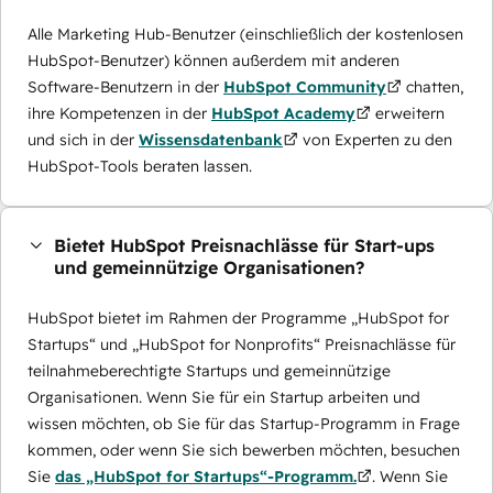
Alle Marketing Hub-Benutzer (einschließlich der kostenlosen
HubSpot-Benutzer) können außerdem mit anderen
Software-Benutzern in der
HubSpot Community
chatten,
ihre Kompetenzen in der
HubSpot Academy
erweitern
und sich in der
Wissensdatenbank
von Experten zu den
HubSpot-Tools beraten lassen.
Bietet HubSpot Preisnachlässe für Start-ups
und gemeinnützige Organisationen?
HubSpot bietet im Rahmen der Programme „HubSpot for
Startups“ und „HubSpot for Nonprofits“ Preisnachlässe für
teilnahmeberechtigte Startups und gemeinnützige
Organisationen. Wenn Sie für ein Startup arbeiten und
wissen möchten, ob Sie für das Startup-Programm in Frage
kommen, oder wenn Sie sich bewerben möchten, besuchen
Sie
das „HubSpot for Startups“-Programm.
. Wenn Sie