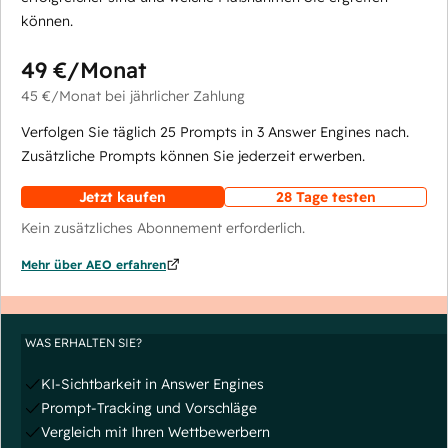
können.
49 €
/Monat
45 €
/Monat
bei jährlicher Zahlung
Verfolgen Sie täglich 25 Prompts in 3 Answer Engines nach.
Zusätzliche Prompts können Sie jederzeit erwerben.
Jetzt kaufen
28 Tage testen
Kein zusätzliches Abonnement erforderlich.
Mehr über AEO erfahren
WAS ERHALTEN SIE?
KI-Sichtbarkeit in Answer Engines
Prompt-Tracking und Vorschläge
Vergleich mit Ihren Wettbewerbern