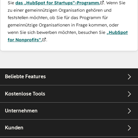
Sie
das „HubSpot for Startups“-Programm.
. Wenn Sie
zu einer gemeinnützigen Organisation gehören und
feststellen möchten, ob Sie für das Programm für
gemeinnützige Organisationen in Frage kommen, oder
wenn Sie sich bewerben möchten, besuchen Sie
„HubSpot
for Nonprofits“.
.
Beliebte Features
Kostenlose Tools
Unternehmen
Kunden