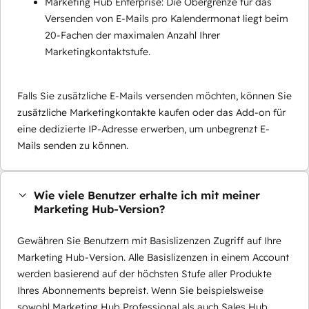
Marketing Hub Enterprise: Die Obergrenze für das
Versenden von E-Mails pro Kalendermonat liegt beim
20-Fachen der maximalen Anzahl Ihrer
Marketingkontaktstufe.
Falls Sie zusätzliche E-Mails versenden möchten, können Sie
zusätzliche Marketingkontakte kaufen oder das Add-on für
eine dedizierte IP-Adresse erwerben, um unbegrenzt E-
Mails senden zu können.
Wie viele Benutzer erhalte ich mit meiner
Marketing Hub-Version?
Gewähren Sie Benutzern mit Basislizenzen Zugriff auf Ihre
Marketing Hub-Version. Alle Basislizenzen in einem Account
werden basierend auf der höchsten Stufe aller Produkte
Ihres Abonnements bepreist. Wenn Sie beispielsweise
sowohl Marketing Hub Professional als auch Sales Hub