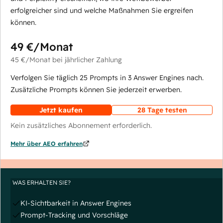
erfolgreicher sind und welche Maßnahmen Sie ergreifen
können.
49 €
/Monat
45 €
/Monat
bei jährlicher Zahlung
Verfolgen Sie täglich 25 Prompts in 3 Answer Engines nach.
Zusätzliche Prompts können Sie jederzeit erwerben.
Jetzt kaufen
28 Tage testen
Kein zusätzliches Abonnement erforderlich.
Mehr über AEO erfahren
WAS ERHALTEN SIE?
KI-Sichtbarkeit in Answer Engines
Prompt-Tracking und Vorschläge