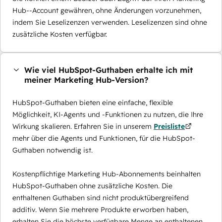
Hub--Account gewähren, ohne Änderungen vorzunehmen,
indem Sie Leselizenzen verwenden. Leselizenzen sind ohne
zusätzliche Kosten verfügbar.
Wie viel HubSpot-Guthaben erhalte ich mit
meiner Marketing Hub-Version?
HubSpot-Guthaben bieten eine einfache, flexible
Möglichkeit, KI-Agents und -Funktionen zu nutzen, die Ihre
Wirkung skalieren. Erfahren Sie in unserem
Preisliste
mehr über die Agents und Funktionen, für die HubSpot-
Guthaben notwendig ist.
Kostenpflichtige Marketing Hub-Abonnements beinhalten
HubSpot-Guthaben ohne zusätzliche Kosten. Die
enthaltenen Guthaben sind nicht produktübergreifend
additiv. Wenn Sie mehrere Produkte erworben haben,
erhalten Sie die höchste verfügbare Menge an enthaltenen