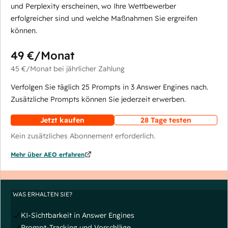
und Perplexity erscheinen, wo Ihre Wettbewerber
erfolgreicher sind und welche Maßnahmen Sie ergreifen
können.
49 €
/Monat
45 €
/Monat
bei jährlicher Zahlung
Verfolgen Sie täglich 25 Prompts in 3 Answer Engines nach.
Zusätzliche Prompts können Sie jederzeit erwerben.
Jetzt kaufen
28 Tage testen
Kein zusätzliches Abonnement erforderlich.
Mehr über AEO erfahren
WAS ERHALTEN SIE?
KI-Sichtbarkeit in Answer Engines
Prompt-Tracking und Vorschläge