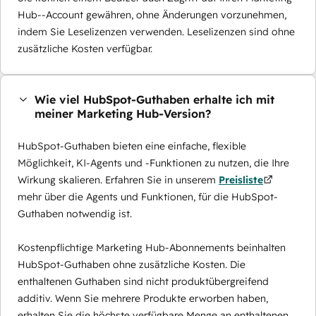
Hub--Account gewähren, ohne Änderungen vorzunehmen,
indem Sie Leselizenzen verwenden. Leselizenzen sind ohne
zusätzliche Kosten verfügbar.
Wie viel HubSpot-Guthaben erhalte ich mit
meiner Marketing Hub-Version?
HubSpot-Guthaben bieten eine einfache, flexible
Möglichkeit, KI-Agents und -Funktionen zu nutzen, die Ihre
Wirkung skalieren. Erfahren Sie in unserem
Preisliste
mehr über die Agents und Funktionen, für die HubSpot-
Guthaben notwendig ist.
Kostenpflichtige Marketing Hub-Abonnements beinhalten
HubSpot-Guthaben ohne zusätzliche Kosten. Die
enthaltenen Guthaben sind nicht produktübergreifend
additiv. Wenn Sie mehrere Produkte erworben haben,
erhalten Sie die höchste verfügbare Menge an enthaltenen