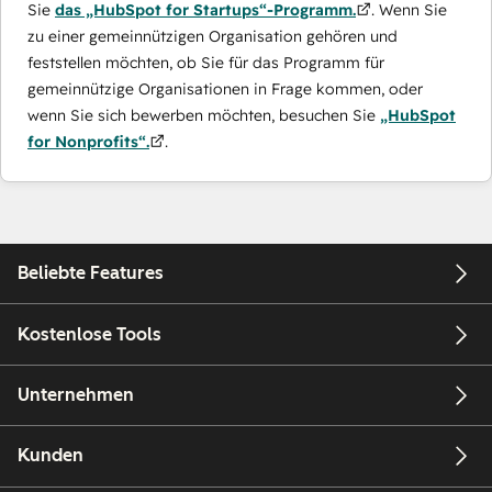
Sie
das „HubSpot for Startups“-Programm.
. Wenn Sie
zu einer gemeinnützigen Organisation gehören und
feststellen möchten, ob Sie für das Programm für
gemeinnützige Organisationen in Frage kommen, oder
wenn Sie sich bewerben möchten, besuchen Sie
„HubSpot
for Nonprofits“.
.
Beliebte Features
Kostenlose Tools
Unternehmen
Kunden