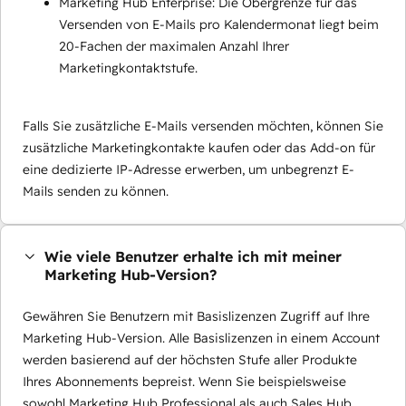
Marketing Hub Enterprise: Die Obergrenze für das
Versenden von E-Mails pro Kalendermonat liegt beim
20-Fachen der maximalen Anzahl Ihrer
Marketingkontaktstufe.
Falls Sie zusätzliche E-Mails versenden möchten, können Sie
zusätzliche Marketingkontakte kaufen oder das Add-on für
eine dedizierte IP-Adresse erwerben, um unbegrenzt E-
Mails senden zu können.
Wie viele Benutzer erhalte ich mit meiner
Marketing Hub-Version?
Gewähren Sie Benutzern mit Basislizenzen Zugriff auf Ihre
Marketing Hub-Version. Alle Basislizenzen in einem Account
werden basierend auf der höchsten Stufe aller Produkte
Ihres Abonnements bepreist. Wenn Sie beispielsweise
sowohl Marketing Hub Professional als auch Sales Hub