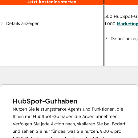
Jetzt kostenlos starten
500
HubSpot-G
Details anzeigen
1.000
Marketin
Details anzei
HubSpot-Guthaben
Nutzen Sie leistungsstarke Agents und Funktionen, die
Ihnen mit HubSpot-Guthaben die Arbeit abnehmen.
Verfolgen Sie jede Aktion nach, skalieren Sie bei Bedarf
und zahlen Sie nur für das, was Sie nutzen.
9,00 €
pro