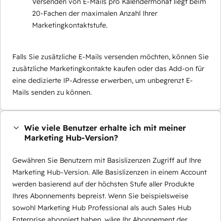
Versenden von E-Mails pro Kalendermonat liegt beim
20-Fachen der maximalen Anzahl Ihrer
Marketingkontaktstufe.
Falls Sie zusätzliche E-Mails versenden möchten, können Sie
zusätzliche Marketingkontakte kaufen oder das Add-on für
eine dedizierte IP-Adresse erwerben, um unbegrenzt E-
Mails senden zu können.
Wie viele Benutzer erhalte ich mit meiner
Marketing Hub-Version?
Gewähren Sie Benutzern mit Basislizenzen Zugriff auf Ihre
Marketing Hub-Version. Alle Basislizenzen in einem Account
werden basierend auf der höchsten Stufe aller Produkte
Ihres Abonnements bepreist. Wenn Sie beispielsweise
sowohl Marketing Hub Professional als auch Sales Hub
Enterprise abonniert haben, wäre Ihr Abonnement der