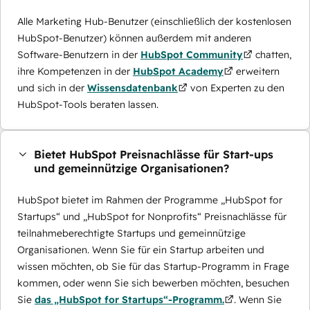
Alle Marketing Hub-Benutzer (einschließlich der kostenlosen
HubSpot-Benutzer) können außerdem mit anderen
Software-Benutzern in der
HubSpot Community
chatten,
ihre Kompetenzen in der
HubSpot Academy
erweitern
und sich in der
Wissensdatenbank
von Experten zu den
HubSpot-Tools beraten lassen.
Bietet HubSpot Preisnachlässe für Start-ups
und gemeinnützige Organisationen?
HubSpot bietet im Rahmen der Programme „HubSpot for
Startups“ und „HubSpot for Nonprofits“ Preisnachlässe für
teilnahmeberechtigte Startups und gemeinnützige
Organisationen. Wenn Sie für ein Startup arbeiten und
wissen möchten, ob Sie für das Startup-Programm in Frage
kommen, oder wenn Sie sich bewerben möchten, besuchen
Sie
das „HubSpot for Startups“-Programm.
. Wenn Sie