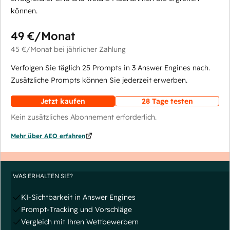
können.
49 €
/Monat
45 €
/Monat
bei jährlicher Zahlung
Verfolgen Sie täglich 25 Prompts in 3 Answer Engines nach.
Zusätzliche Prompts können Sie jederzeit erwerben.
Jetzt kaufen
28 Tage testen
Kein zusätzliches Abonnement erforderlich.
Mehr über AEO erfahren
WAS ERHALTEN SIE?
KI-Sichtbarkeit in Answer Engines
Prompt-Tracking und Vorschläge
Vergleich mit Ihren Wettbewerbern