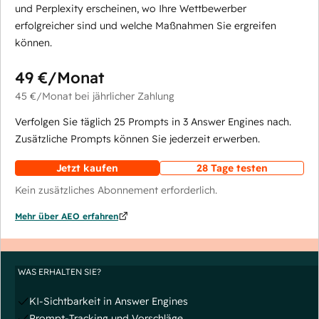
und Perplexity erscheinen, wo Ihre Wettbewerber
erfolgreicher sind und welche Maßnahmen Sie ergreifen
können.
49 €
/Monat
45 €
/Monat
bei jährlicher Zahlung
Verfolgen Sie täglich 25 Prompts in 3 Answer Engines nach.
Zusätzliche Prompts können Sie jederzeit erwerben.
Jetzt kaufen
28 Tage testen
Kein zusätzliches Abonnement erforderlich.
Mehr über AEO erfahren
WAS ERHALTEN SIE?
KI-Sichtbarkeit in Answer Engines
Prompt-Tracking und Vorschläge