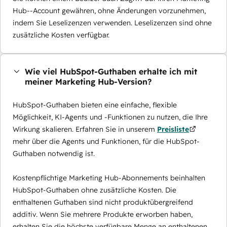
Hub--Account gewähren, ohne Änderungen vorzunehmen,
indem Sie Leselizenzen verwenden. Leselizenzen sind ohne
zusätzliche Kosten verfügbar.
Wie viel HubSpot-Guthaben erhalte ich mit
meiner Marketing Hub-Version?
HubSpot-Guthaben bieten eine einfache, flexible
Möglichkeit, KI-Agents und -Funktionen zu nutzen, die Ihre
Wirkung skalieren. Erfahren Sie in unserem
Preisliste
mehr über die Agents und Funktionen, für die HubSpot-
Guthaben notwendig ist.
Kostenpflichtige Marketing Hub-Abonnements beinhalten
HubSpot-Guthaben ohne zusätzliche Kosten. Die
enthaltenen Guthaben sind nicht produktübergreifend
additiv. Wenn Sie mehrere Produkte erworben haben,
erhalten Sie die höchste verfügbare Menge an enthaltenen