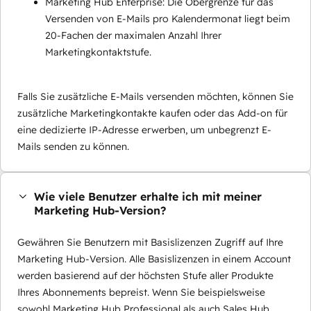
Marketing Hub Enterprise: Die Obergrenze für das
Versenden von E-Mails pro Kalendermonat liegt beim
20-Fachen der maximalen Anzahl Ihrer
Marketingkontaktstufe.
Falls Sie zusätzliche E-Mails versenden möchten, können Sie
zusätzliche Marketingkontakte kaufen oder das Add-on für
eine dedizierte IP-Adresse erwerben, um unbegrenzt E-
Mails senden zu können.
Wie viele Benutzer erhalte ich mit meiner
Marketing Hub-Version?
Gewähren Sie Benutzern mit Basislizenzen Zugriff auf Ihre
Marketing Hub-Version. Alle Basislizenzen in einem Account
werden basierend auf der höchsten Stufe aller Produkte
Ihres Abonnements bepreist. Wenn Sie beispielsweise
sowohl Marketing Hub Professional als auch Sales Hub