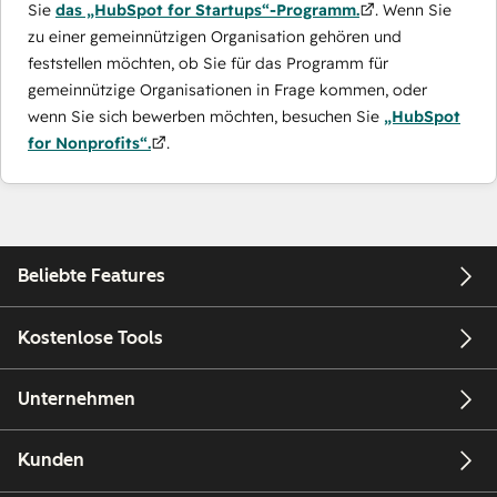
Sie
das „HubSpot for Startups“-Programm.
. Wenn Sie
zu einer gemeinnützigen Organisation gehören und
feststellen möchten, ob Sie für das Programm für
gemeinnützige Organisationen in Frage kommen, oder
wenn Sie sich bewerben möchten, besuchen Sie
„HubSpot
for Nonprofits“.
.
Beliebte Features
Kostenlose Tools
Unternehmen
Kunden