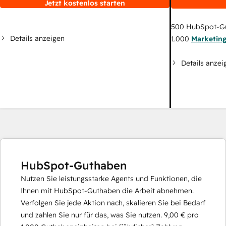
Jetzt kostenlos starten
500
HubSpot-G
Details anzeigen
1.000
Marketin
Details anzei
HubSpot-Guthaben
Nutzen Sie leistungsstarke Agents und Funktionen, die
Ihnen mit HubSpot-Guthaben die Arbeit abnehmen.
Verfolgen Sie jede Aktion nach, skalieren Sie bei Bedarf
und zahlen Sie nur für das, was Sie nutzen.
9,00 €
pro