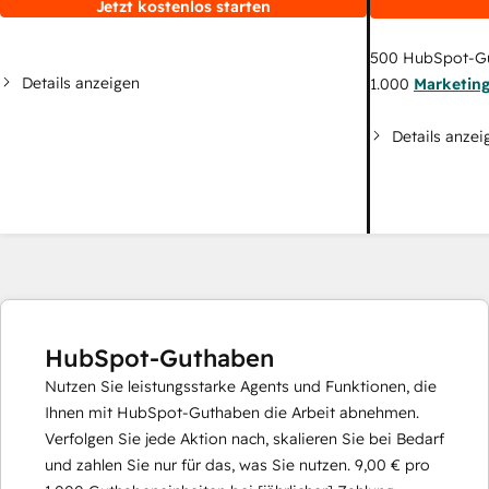
Jetzt kostenlos starten
500
HubSpot-G
Details anzeigen
1.000
Marketin
Details anzei
HubSpot-Guthaben
Nutzen Sie leistungsstarke Agents und Funktionen, die
Ihnen mit HubSpot-Guthaben die Arbeit abnehmen.
Verfolgen Sie jede Aktion nach, skalieren Sie bei Bedarf
und zahlen Sie nur für das, was Sie nutzen.
9,00 €
pro