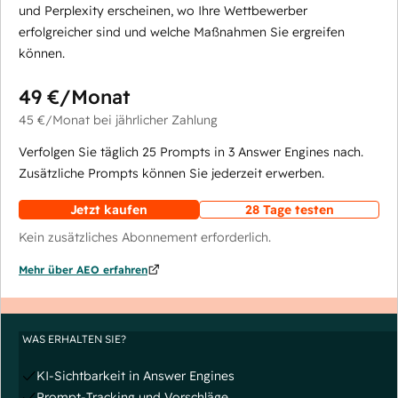
und Perplexity erscheinen, wo Ihre Wettbewerber
erfolgreicher sind und welche Maßnahmen Sie ergreifen
können.
49 €
/Monat
45 €
/Monat
bei jährlicher Zahlung
Verfolgen Sie täglich 25 Prompts in 3 Answer Engines nach.
Zusätzliche Prompts können Sie jederzeit erwerben.
Jetzt kaufen
28 Tage testen
Kein zusätzliches Abonnement erforderlich.
Mehr über AEO erfahren
WAS ERHALTEN SIE?
KI-Sichtbarkeit in Answer Engines
Prompt-Tracking und Vorschläge