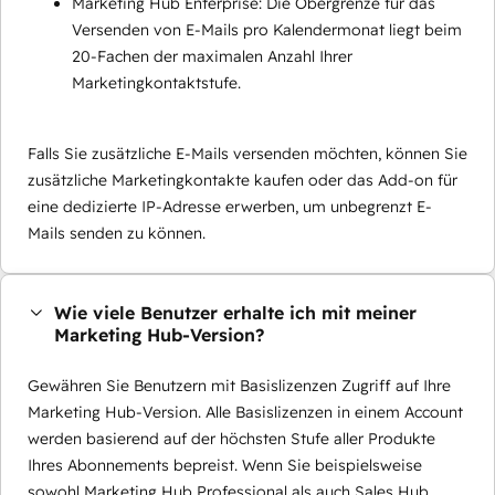
Marketing Hub Enterprise: Die Obergrenze für das
Versenden von E-Mails pro Kalendermonat liegt beim
20-Fachen der maximalen Anzahl Ihrer
Marketingkontaktstufe.
Falls Sie zusätzliche E-Mails versenden möchten, können Sie
zusätzliche Marketingkontakte kaufen oder das Add-on für
eine dedizierte IP-Adresse erwerben, um unbegrenzt E-
Mails senden zu können.
Wie viele Benutzer erhalte ich mit meiner
Marketing Hub-Version?
Gewähren Sie Benutzern mit Basislizenzen Zugriff auf Ihre
Marketing Hub-Version. Alle Basislizenzen in einem Account
werden basierend auf der höchsten Stufe aller Produkte
Ihres Abonnements bepreist. Wenn Sie beispielsweise
sowohl Marketing Hub Professional als auch Sales Hub