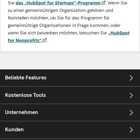
Sie
das „HubSpot for Startups“-Programm.
. Wenn Sie
zu einer gemeinnützigen Organisation gehören und
feststellen möchten, ob Sie für das Programm für
gemeinnützige Organisationen in Frage kommen, oder
wenn Sie sich bewerben möchten, besuchen Sie
„HubSpot
for Nonprofits“.
.
Beliebte Features
Kostenlose Tools
Unternehmen
Kunden