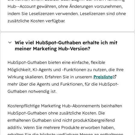
Hub--Account gewähren, ohne Änderungen vorzunehmen,
indem Sie Leselizenzen verwenden. Leselizenzen sind ohne
zusätzliche Kosten verfügbar.
Wie viel HubSpot-Guthaben erhalte ich mit
meiner Marketing Hub-Version?
HubSpot-Guthaben bieten eine einfache, flexible
Möglichkeit, KI-Agents und -Funktionen zu nutzen, die Ihre
Wirkung skalieren. Erfahren Sie in unserem
Preisliste
mehr über die Agents und Funktionen, für die HubSpot-
Guthaben notwendig ist.
Kostenpflichtige Marketing Hub-Abonnements beinhalten
HubSpot-Guthaben ohne zusätzliche Kosten. Die
enthaltenen Guthaben sind nicht produktübergreifend
additiv. Wenn Sie mehrere Produkte erworben haben,
erhalten Sie die höchste verfügbare Menge an enthaltenen