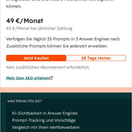
können.
49 €
/Monat
45 €
/Monat
bei jährlicher Zahlung
Verfolgen Sie täglich 25 Prompts in 3 Answer Engines nach.
Zusätzliche Prompts können Sie jederzeit erwerben.
Jetzt kaufen
28 Tage testen
Kein zusätzliches Abonnement erforderlich.
Mehr über AEO erfahren
WAS ERHALTEN SIE?
KI-Sichtbarkeit in Answer Engines
Prompt-Tracking und Vorschläge
Vergleich mit Ihren Wettbewerbern