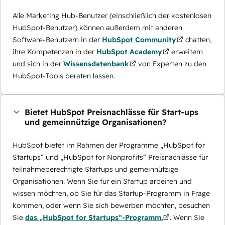
Alle Marketing Hub-Benutzer (einschließlich der kostenlosen
HubSpot-Benutzer) können außerdem mit anderen
Software-Benutzern in der
HubSpot Community
chatten,
ihre Kompetenzen in der
HubSpot Academy
erweitern
und sich in der
Wissensdatenbank
von Experten zu den
HubSpot-Tools beraten lassen.
Bietet HubSpot Preisnachlässe für Start-ups
und gemeinnützige Organisationen?
HubSpot bietet im Rahmen der Programme „HubSpot for
Startups“ und „HubSpot for Nonprofits“ Preisnachlässe für
teilnahmeberechtigte Startups und gemeinnützige
Organisationen. Wenn Sie für ein Startup arbeiten und
wissen möchten, ob Sie für das Startup-Programm in Frage
kommen, oder wenn Sie sich bewerben möchten, besuchen
Sie
das „HubSpot for Startups“-Programm.
. Wenn Sie