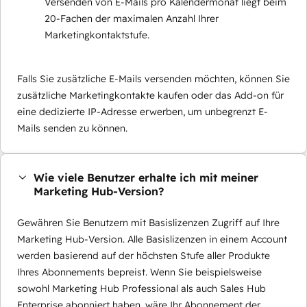
Versenden von E-Mails pro Kalendermonat liegt beim
20-Fachen der maximalen Anzahl Ihrer
Marketingkontaktstufe.
Falls Sie zusätzliche E-Mails versenden möchten, können Sie
zusätzliche Marketingkontakte kaufen oder das Add-on für
eine dedizierte IP-Adresse erwerben, um unbegrenzt E-
Mails senden zu können.
Wie viele Benutzer erhalte ich mit meiner
Marketing Hub-Version?
Gewähren Sie Benutzern mit Basislizenzen Zugriff auf Ihre
Marketing Hub-Version. Alle Basislizenzen in einem Account
werden basierend auf der höchsten Stufe aller Produkte
Ihres Abonnements bepreist. Wenn Sie beispielsweise
sowohl Marketing Hub Professional als auch Sales Hub
Enterprise abonniert haben, wäre Ihr Abonnement der