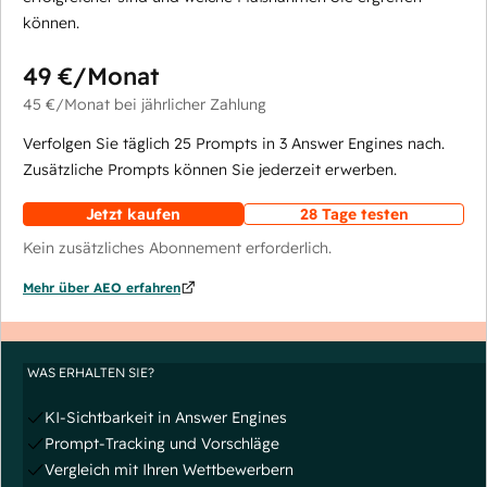
können.
49 €
/Monat
45 €
/Monat
bei jährlicher Zahlung
Verfolgen Sie täglich 25 Prompts in 3 Answer Engines nach.
Zusätzliche Prompts können Sie jederzeit erwerben.
Jetzt kaufen
28 Tage testen
Kein zusätzliches Abonnement erforderlich.
Mehr über AEO erfahren
WAS ERHALTEN SIE?
KI-Sichtbarkeit in Answer Engines
Prompt-Tracking und Vorschläge
Vergleich mit Ihren Wettbewerbern