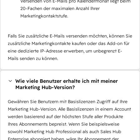
Versenden von E-Mails pro Kalendermonat liegt beim
20-Fachen der maximalen Anzahl Ihrer
Marketingkontaktstufe.
Falls Sie zusätzliche E-Mails versenden möchten, können Sie
zusätzliche Marketingkontakte kaufen oder das Add-on für
eine dedizierte IP-Adresse erwerben, um unbegrenzt E-
Mails senden zu können.
Wie viele Benutzer erhalte ich mit meiner
Marketing Hub-Version?
Gewähren Sie Benutzern mit Basislizenzen Zugriff auf Ihre
Marketing Hub-Version. Alle Basislizenzen in einem Account
werden basierend auf der höchsten Stufe aller Produkte
Ihres Abonnements bepreist. Wenn Sie beispielsweise
sowohl Marketing Hub Professional als auch Sales Hub
Enterprise abonniert haben, wäre Ihr Abonnement der