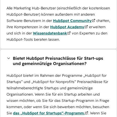
Alle Marketing Hub-Benutzer (einschließlich der kostenlosen
HubSpot-Benutzer) können außerdem mit anderen
Software-Benutzern in der
HubSpot Community
chatten,
ihre Kompetenzen in der
HubSpot Academy
erweitern
und sich in der
Wissensdatenbank
von Experten zu den
HubSpot-Tools beraten lassen.
Bietet HubSpot Preisnachlässe für Start-ups
und gemeinnützige Organisationen?
HubSpot bietet im Rahmen der Programme „HubSpot for
Startups“ und „HubSpot for Nonprofits“ Preisnachlässe für
teilnahmeberechtigte Startups und gemeinnützige
Organisationen. Wenn Sie für ein Startup arbeiten und
wissen möchten, ob Sie für das Startup-Programm in Frage
kommen, oder wenn Sie sich bewerben möchten, besuchen
Sie
das „HubSpot for Startups“-Programm.
. Wenn Sie