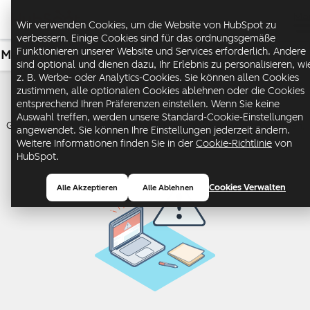
Me
Wir verwenden Cookies, um die Website von HubSpot zu
verbessern. Einige Cookies sind für das ordnungsgemäße
Funktionieren unserer Website und Services erforderlich. Andere
Marketing
USD
sind optional und dienen dazu, Ihr Erlebnis zu personalisieren, wi
z. B. Werbe- oder Analytics-Cookies. Sie können allen Cookies
Marketing Hub
zustimmen, alle optionalen Cookies ablehnen oder die Cookies
entsprechend Ihren Präferenzen einstellen. Wenn Sie keine
Auswahl treffen, werden unsere Standard-Cookie-Einstellungen
Generieren Sie Leads und automatisieren Sie Marketingaktionen,
angewendet. Sie können Ihre Einstellungen jederzeit ändern.
die Wachstum fördern.
Weitere Informationen finden Sie in der
Cookie-Richtlinie
von
HubSpot.
Cookies Verwalten
Alle Akzeptieren
Alle Ablehnen