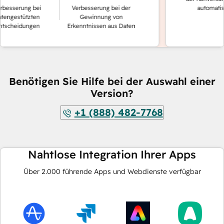
besserung bei
Verbesserung bei der
automatisc
engestützten
Gewinnung von
scheidungen
Erkenntnissen aus Daten
Benötigen Sie Hilfe bei der Auswahl einer
Version?
+1 (888) 482-7768
Nahtlose Integration Ihrer Apps
Über
2.000
führende Apps und Webdienste verfügbar