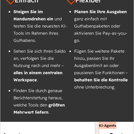
Einfach
Flexibel
Steigen Sie im
Planen Sie Ihre Ausgaben
Handumdrehen ein
und
ganz einfach mit
testen Sie die neuesten KI-
Guthabenpaketen oder
Tools im Rahmen Ihres
aktivieren Sie Pay-as-you-
Guthabens.
go.
Sehen Sie sich Ihren Saldo
Fügen Sie weitere Pakete
an, verfolgen Sie die
hinzu, passen Sie Ihr
Nutzung nach und mehr –
Ausgabenlimit an oder
alles in einem zentralen
pausieren Sie Funktionen –
Workspace
.
behalten Sie die Kontrolle
ohne Unterbrechung.
Finden Sie durch genaue
Berichterstattung heraus,
welche Tools den
größten
Mehrwert liefern
.
KI-Agents