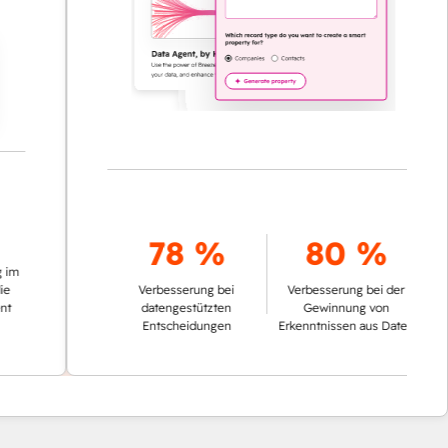
78 %
80 %
Verbesserung bei
Verbesserung bei der
datengestützten
Gewinnung von
Entscheidungen
Erkenntnissen aus Daten