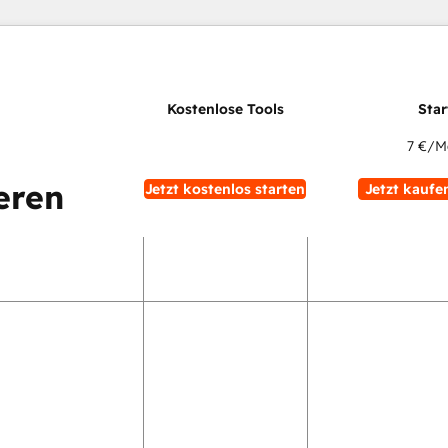
7 €
/M
eren
Jetzt kostenlos starten
Jetzt kaufe