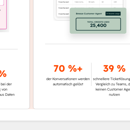
70 %+
39 %
der Konversationen werden
schnellere Ticketlösung im
r
automatisch gelöst
Vergleich zu Teams, die
keinen Customer Agent
ten
nutzen