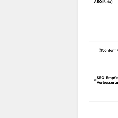
AEO
(Beta)
Content 
SEO-Empfe
Verbesseru