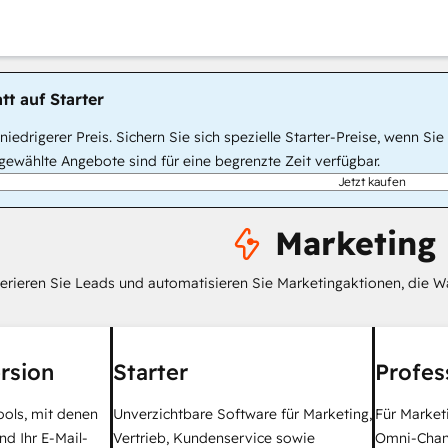
tt auf Starter
, niedrigerer Preis. Sichern Sie sich spezielle Starter-Preise, wenn
ewählte Angebote sind für eine begrenzte Zeit verfügbar.
Jetzt kaufen
Marketing
erieren Sie Leads und automatisieren Sie Marketingaktionen, die W
rsion
Starter
Profes
ools, mit denen
Unverzichtbare Software für Marketing,
Für Market
nd Ihr E-Mail-
Vertrieb, Kundenservice sowie
Omni-Chan