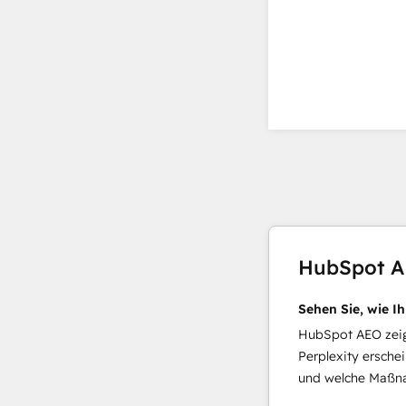
HubSpot 
Sehen Sie, wie I
HubSpot AEO zeigt
Perplexity ersche
und welche Maßna