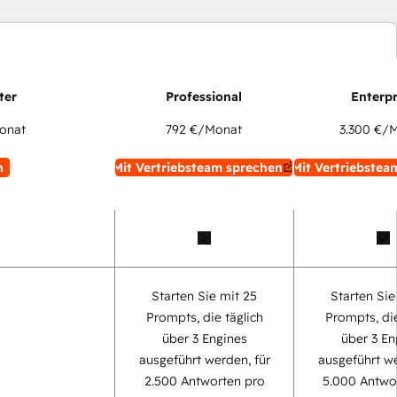
onat
792 €
/Monat
3.300 €
/M
n
Mit Vertriebsteam sprechen
Mit Vertriebstea
Starten Sie mit 25
Starten Sie
Prompts, die täglich
Prompts, die
über 3 Engines
über 3 En
ausgeführt werden, für
ausgeführt we
2.500 Antworten pro
5.000 Antwo