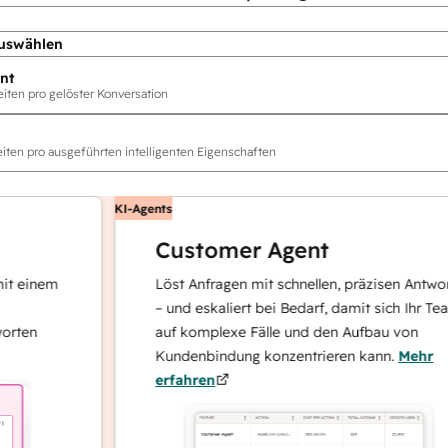
uswählen
nt
ten pro gelöster Konversation
ten pro ausgeführten intelligenten Eigenschaften
KI-Agents
Customer Agent
inem
Löst Anfragen mit schnellen, präzisen Antworten
– und eskaliert bei Bedarf, damit sich Ihr Team
n
auf komplexe Fälle und den Aufbau von
Kundenbindung konzentrieren kann.
Mehr
erfahren