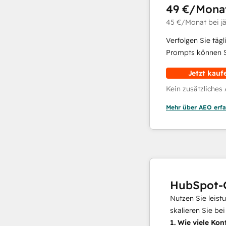
49 €
/Mona
45 €
/Monat
bei j
Verfolgen Sie täg
Prompts können Si
Jetzt kauf
Kein zusätzliches
Mehr über AEO erfa
HubSpot-
Nutzen Sie leist
skalieren Sie be
1.
Wie viele Kon