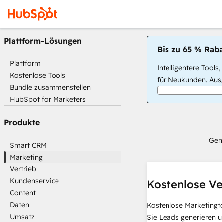
Plattform-Lösungen
Bis zu 65 % Raba
Plattform
Intelligentere Tools
Kostenlose Tools
für Neukunden. Ausg
Bundle zusammenstellen
HubSpot for Marketers
Produkte
Gen
Smart CRM
Marketing
Vertrieb
Kundenservice
Kostenlose Ve
Content
Daten
Kostenlose Marketingt
Umsatz
Sie Leads generieren u