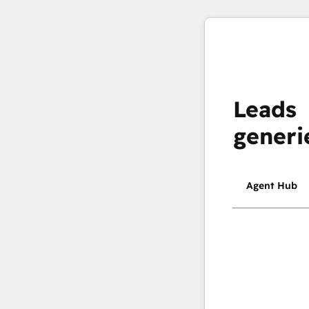
Leads
generi
Agent Hub