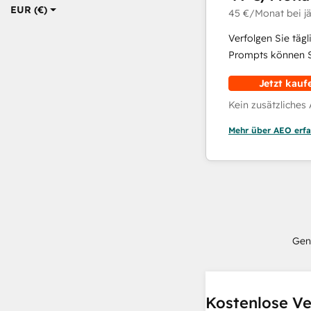
EUR (€)
45 €
/Monat
bei j
Verfolgen Sie täg
Prompts können Si
Jetzt kauf
Kein zusätzliches
Mehr über AEO erfa
Gen
Kostenlose Ve