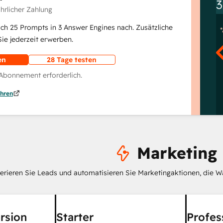
3
ährlicher Zahlung
lich 25 Prompts in 3 Answer Engines nach. Zusätzliche
e jederzeit erwerben.
en
28 Tage testen
 Abonnement erforderlich.
hren
Marketing
erieren Sie Leads und automatisieren Sie Marketingaktionen, die W
rsion
Starter
Profes