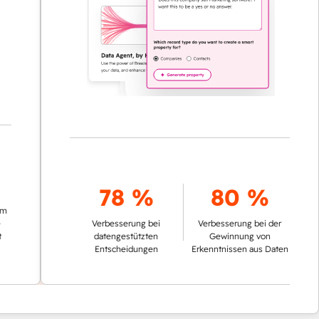
78 %
80 %
Verbesserung bei
Verbesserung bei der
datengestützten
Gewinnung von
Entscheidungen
Erkenntnissen aus Daten