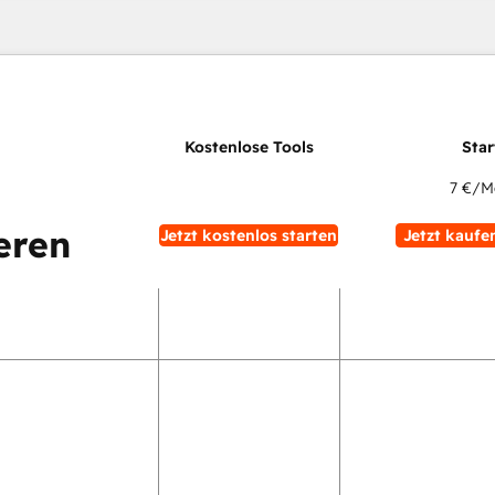
7 €
/M
eren
Jetzt kostenlos starten
Jetzt kaufe