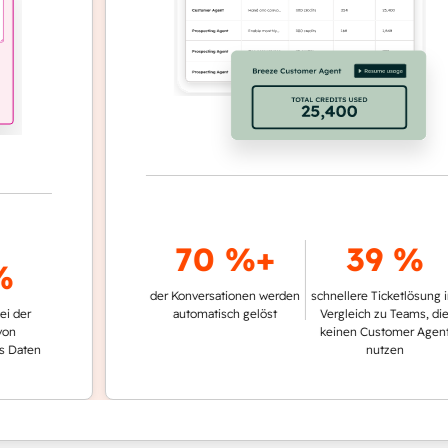
70 %+
39 %
der Konversationen werden
schnellere Ticketlösung im
automatisch gelöst
Vergleich zu Teams, die
keinen Customer Agent
n
nutzen