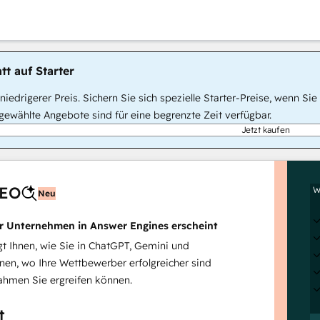
tt auf Starter
, niedrigerer Preis. Sichern Sie sich spezielle Starter-Preise, wenn
ewählte Angebote sind für eine begrenzte Zeit verfügbar.
Jetzt kaufen
AEO
W
Neu
hr Unternehmen in Answer Engines erscheint
 Ihnen, wie Sie in ChatGPT, Gemini und
inen, wo Ihre Wettbewerber erfolgreicher sind
hmen Sie ergreifen können.
t