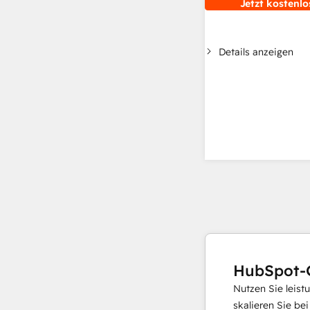
Jetzt kostenlo
Details anzeigen
HubSpot-
Nutzen Sie leist
skalieren Sie be