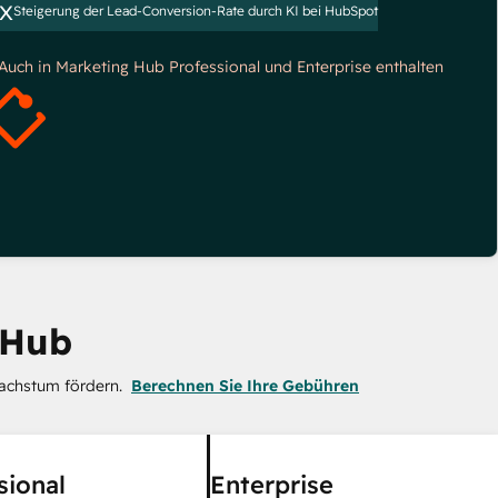
x
Steigerung der Lead-Conversion-Rate durch KI bei HubSpot
*Auch in Marketing Hub Professional und Enterprise enthalten
 Hub
achstum fördern.
Berechnen Sie Ihre Gebühren
sional
Enterprise