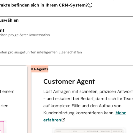
takte befinden sich in Ihrem CRM-System?
uswählen
nt
ten pro gelöster Konversation
ten pro ausgeführten intelligenten Eigenschaften
KI-Agents
Customer Agent
em
Löst Anfragen mit schnellen, präzisen Antworten
– und eskaliert bei Bedarf, damit sich Ihr Team
auf komplexe Fälle und den Aufbau von
Kundenbindung konzentrieren kann.
Mehr
erfahren