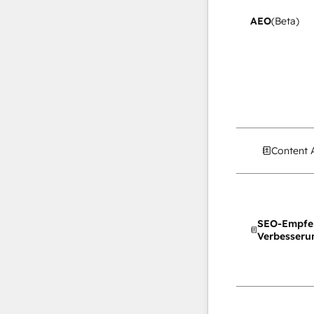
AEO
(Beta)
Content 
SEO-Empfe
Verbesseru