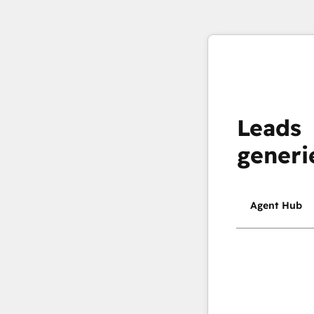
Leads
generi
Agent Hub