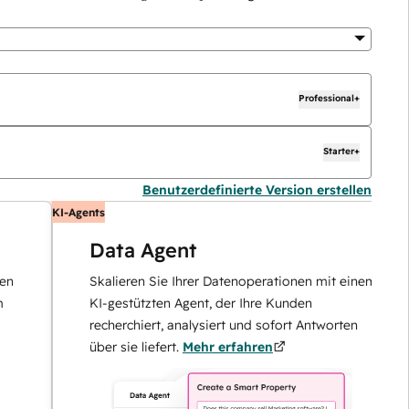
Professional+
Starter+
Benutzerdefinierte Version erstellen
KI-Agents
KI
Data Agent
Skalieren Sie Ihrer Datenoperationen mit einem
KI-gestützten Agent, der Ihre Kunden
recherchiert, analysiert und sofort Antworten
über sie liefert.
Mehr erfahren