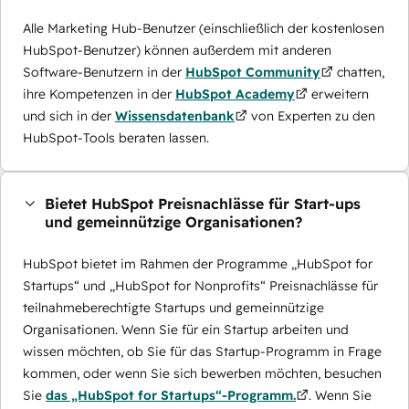
Alle Marketing Hub-Benutzer (einschließlich der kostenlosen
HubSpot-Benutzer) können außerdem mit anderen
Software-Benutzern in der
HubSpot Community
chatten,
ihre Kompetenzen in der
HubSpot Academy
erweitern
und sich in der
Wissensdatenbank
von Experten zu den
HubSpot-Tools beraten lassen.
Bietet HubSpot Preisnachlässe für Start-ups
und gemeinnützige Organisationen?
HubSpot bietet im Rahmen der Programme „HubSpot for
Startups“ und „HubSpot for Nonprofits“ Preisnachlässe für
teilnahmeberechtigte Startups und gemeinnützige
Organisationen. Wenn Sie für ein Startup arbeiten und
wissen möchten, ob Sie für das Startup-Programm in Frage
kommen, oder wenn Sie sich bewerben möchten, besuchen
Sie
das „HubSpot for Startups“-Programm.
. Wenn Sie