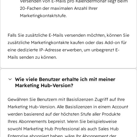
Versenden von E-Mails pro Kalendermonat liegt beim
20-Fachen der maximalen Anzahl Ihrer
Marketingkontaktstufe.
Falls Sie zusätzliche E-Mails versenden möchten, können Sie
zusätzliche Marketingkontakte kaufen oder das Add-on für
eine dedizierte IP-Adresse erwerben, um unbegrenzt E-
Mails senden zu können.
Wie viele Benutzer erhalte ich mit meiner
Marketing Hub-Version?
Gewähren Sie Benutzern mit Basislizenzen Zugriff auf Ihre
Marketing Hub-Version. Alle Basislizenzen in einem Account
werden basierend auf der höchsten Stufe aller Produkte
Ihres Abonnements bepreist. Wenn Sie beispielsweise
sowohl Marketing Hub Professional als auch Sales Hub
Enterprise abonniert haben, wäre Ihr Abonnement der