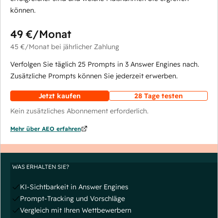
können.
49 €
/Monat
45 €
/Monat
bei jährlicher Zahlung
Verfolgen Sie täglich 25 Prompts in 3 Answer Engines nach.
Zusätzliche Prompts können Sie jederzeit erwerben.
Jetzt kaufen
28 Tage testen
Kein zusätzliches Abonnement erforderlich.
Mehr über AEO erfahren
WAS ERHALTEN SIE?
KI-Sichtbarkeit in Answer Engines
Prompt-Tracking und Vorschläge
Vergleich mit Ihren Wettbewerbern