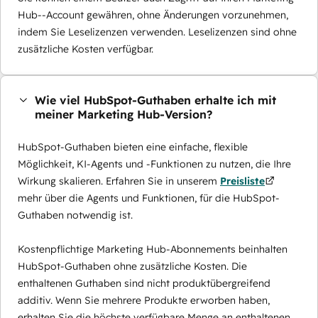
Hub--Account gewähren, ohne Änderungen vorzunehmen,
indem Sie Leselizenzen verwenden. Leselizenzen sind ohne
zusätzliche Kosten verfügbar.
Wie viel HubSpot-Guthaben erhalte ich mit
meiner Marketing Hub-Version?
HubSpot-Guthaben bieten eine einfache, flexible
Möglichkeit, KI-Agents und -Funktionen zu nutzen, die Ihre
Wirkung skalieren. Erfahren Sie in unserem
Preisliste
mehr über die Agents und Funktionen, für die HubSpot-
Guthaben notwendig ist.
Kostenpflichtige Marketing Hub-Abonnements beinhalten
HubSpot-Guthaben ohne zusätzliche Kosten. Die
enthaltenen Guthaben sind nicht produktübergreifend
additiv. Wenn Sie mehrere Produkte erworben haben,
erhalten Sie die höchste verfügbare Menge an enthaltenen