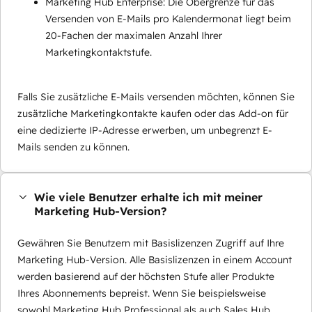
Marketing Hub Enterprise: Die Obergrenze für das
Versenden von E-Mails pro Kalendermonat liegt beim
20-Fachen der maximalen Anzahl Ihrer
Marketingkontaktstufe.
Falls Sie zusätzliche E-Mails versenden möchten, können Sie
zusätzliche Marketingkontakte kaufen oder das Add-on für
eine dedizierte IP-Adresse erwerben, um unbegrenzt E-
Mails senden zu können.
Wie viele Benutzer erhalte ich mit meiner
Marketing Hub-Version?
Gewähren Sie Benutzern mit Basislizenzen Zugriff auf Ihre
Marketing Hub-Version. Alle Basislizenzen in einem Account
werden basierend auf der höchsten Stufe aller Produkte
Ihres Abonnements bepreist. Wenn Sie beispielsweise
sowohl Marketing Hub Professional als auch Sales Hub