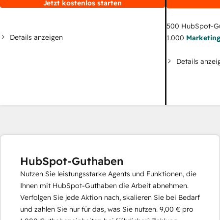
Jetzt kostenlos starten
500
HubSpot-G
Details anzeigen
1.000
Marketin
Details anzei
HubSpot-Guthaben
Nutzen Sie leistungsstarke Agents und Funktionen, die
Ihnen mit HubSpot-Guthaben die Arbeit abnehmen.
Verfolgen Sie jede Aktion nach, skalieren Sie bei Bedarf
und zahlen Sie nur für das, was Sie nutzen.
9,00 €
pro