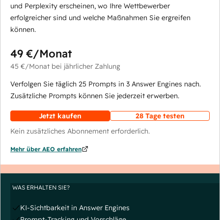
und Perplexity erscheinen, wo Ihre Wettbewerber
erfolgreicher sind und welche Maßnahmen Sie ergreifen
können.
49 €
/Monat
45 €
/Monat
bei jährlicher Zahlung
Verfolgen Sie täglich 25 Prompts in 3 Answer Engines nach.
Zusätzliche Prompts können Sie jederzeit erwerben.
Jetzt kaufen
28 Tage testen
Kein zusätzliches Abonnement erforderlich.
Mehr über AEO erfahren
WAS ERHALTEN SIE?
KI-Sichtbarkeit in Answer Engines
Prompt-Tracking und Vorschläge