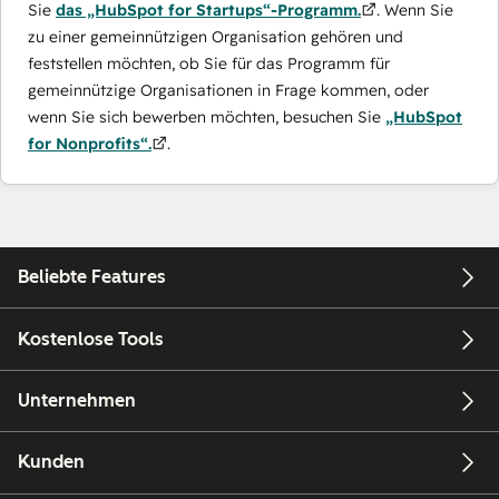
Sie
das „HubSpot for Startups“-Programm.
. Wenn Sie
zu einer gemeinnützigen Organisation gehören und
feststellen möchten, ob Sie für das Programm für
gemeinnützige Organisationen in Frage kommen, oder
wenn Sie sich bewerben möchten, besuchen Sie
„HubSpot
for Nonprofits“.
.
Beliebte Features
Kostenlose Tools
Unternehmen
Kunden