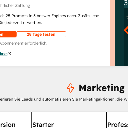
3
ährlicher Zahlung
lich 25 Prompts in 3 Answer Engines nach. Zusätzliche
e jederzeit erwerben.
en
28 Tage testen
 Abonnement erforderlich.
hren
Marketing
erieren Sie Leads und automatisieren Sie Marketingaktionen, die W
rsion
Starter
Profes