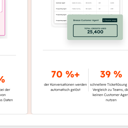
70 %+
39 %
der Konversationen werden
schnellere Ticketlösung im
automatisch gelöst
Vergleich zu Teams, die
keinen Customer Agent
en
nutzen