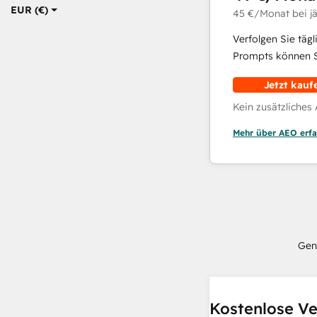
EUR (€)
45 €
/Monat
bei j
Verfolgen Sie täg
Prompts können Si
Jetzt kauf
Kein zusätzliches
Mehr über AEO erfa
Gen
Kostenlose Ve