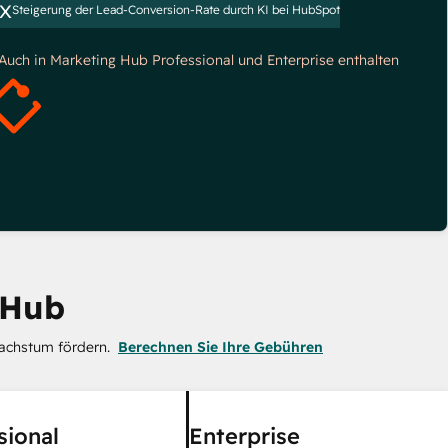
x
Steigerung der Lead-Conversion-Rate durch KI bei HubSpot
*Auch in Marketing Hub Professional und Enterprise enthalten
 Hub
achstum fördern.
Berechnen Sie Ihre Gebühren
sional
Enterprise