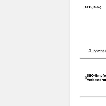
AEO
(Beta)
Content 
SEO-Empfe
Verbesseru