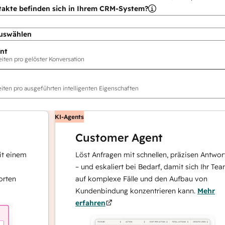
takte befinden sich in Ihrem CRM-System?
uswählen
nt
ten pro gelöster Konversation
ten pro ausgeführten intelligenten Eigenschaften
KI-Agents
Customer Agent
nem
Löst Anfragen mit schnellen, präzisen Antworten
– und eskaliert bei Bedarf, damit sich Ihr Team
auf komplexe Fälle und den Aufbau von
Kundenbindung konzentrieren kann.
Mehr
erfahren