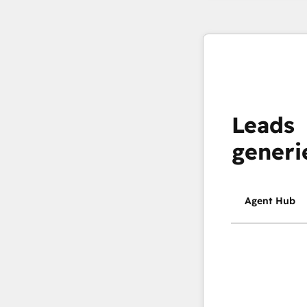
Leads
generi
Agent Hub