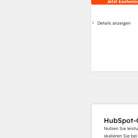
Jetzt kostenlo
Details anzeigen
HubSpot-
Nutzen Sie leist
skalieren Sie be