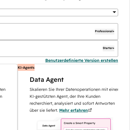
Professional+
Starter+
Benutzerdefinierte Version erstellen
KI-Agents
K
Data Agent
Skalieren Sie Ihrer Datenoperationen mit einem
KI-gestützten Agent, der Ihre Kunden
recherchiert, analysiert und sofort Antworten
über sie liefert.
Mehr erfahren