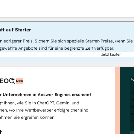
tt auf Starter
, niedrigerer Preis. Sichern Sie sich spezielle Starter-Preise, wenn
ewählte Angebote sind für eine begrenzte Zeit verfügbar.
Jetzt kaufen
AEO
W
Neu
hr Unternehmen in Answer Engines erscheint
 Ihnen, wie Sie in ChatGPT, Gemini und
inen, wo Ihre Wettbewerber erfolgreicher sind
hmen Sie ergreifen können.
t