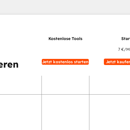
7 €
/M
eren
Jetzt kostenlos starten
Jetzt kaufe