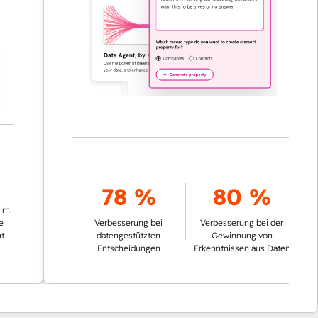
78 %
80 %
Verbesserung bei
Verbesserung bei der
datengestützten
Gewinnung von
Entscheidungen
Erkenntnissen aus Daten