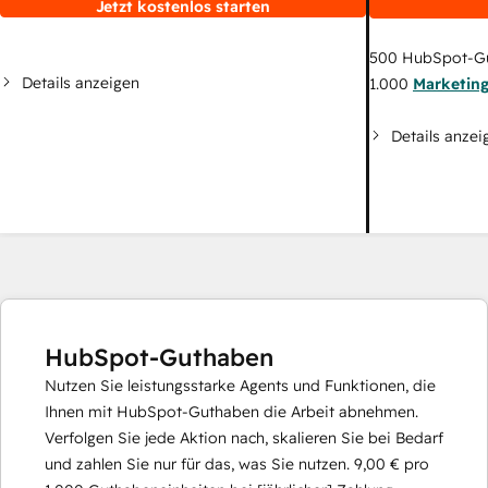
Jetzt kostenlos starten
500
HubSpot-G
Details anzeigen
1.000
Marketin
Details anzei
HubSpot-Guthaben
Nutzen Sie leistungsstarke Agents und Funktionen, die
Ihnen mit HubSpot-Guthaben die Arbeit abnehmen.
Verfolgen Sie jede Aktion nach, skalieren Sie bei Bedarf
und zahlen Sie nur für das, was Sie nutzen.
9,00 €
pro