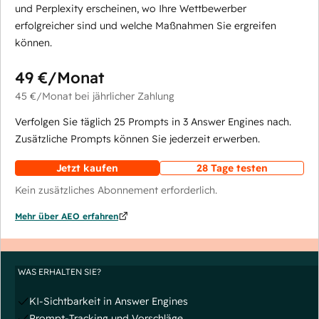
und Perplexity erscheinen, wo Ihre Wettbewerber
erfolgreicher sind und welche Maßnahmen Sie ergreifen
können.
49 €
/Monat
45 €
/Monat
bei jährlicher Zahlung
Verfolgen Sie täglich 25 Prompts in 3 Answer Engines nach.
Zusätzliche Prompts können Sie jederzeit erwerben.
Jetzt kaufen
28 Tage testen
Kein zusätzliches Abonnement erforderlich.
Mehr über AEO erfahren
WAS ERHALTEN SIE?
KI-Sichtbarkeit in Answer Engines
Prompt-Tracking und Vorschläge