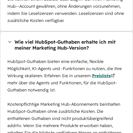
Hub--Account gewähren, ohne Änderungen vorzunehmen,
indem Sie Leselizenzen verwenden. Leselizenzen sind ohne
zusätzliche Kosten verfügbar.
Wie viel HubSpot-Guthaben erhalte ich mit
meiner Marketing Hub-Version?
HubSpot-Guthaben bieten eine einfache, flexible
Möglichkeit, KI-Agents und -Funktionen zu nutzen, die Ihre
Wirkung skalieren. Erfahren Sie in unserem
Preisliste
mehr über die Agents und Funktionen, für die HubSpot-
Guthaben notwendig ist.
Kostenpflichtige Marketing Hub-Abonnements beinhalten
HubSpot-Guthaben ohne zusätzliche Kosten. Die
enthaltenen Guthaben sind nicht produktübergreifend
additiv. Wenn Sie mehrere Produkte erworben haben,
erhalten Sie die höchste verfügbare Menge an enthaltenen