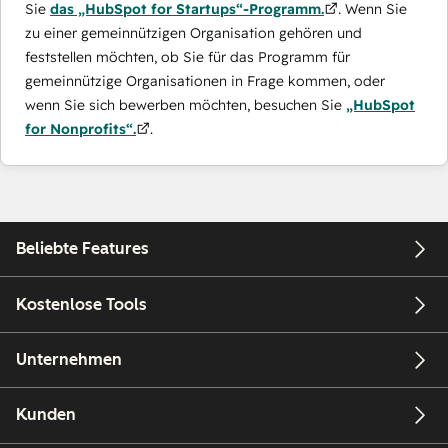
Sie
das „HubSpot for Startups“-Programm.
. Wenn Sie
zu einer gemeinnützigen Organisation gehören und
feststellen möchten, ob Sie für das Programm für
gemeinnützige Organisationen in Frage kommen, oder
wenn Sie sich bewerben möchten, besuchen Sie
„HubSpot
for Nonprofits“.
.
Beliebte Features
Kostenlose Tools
Unternehmen
Kunden