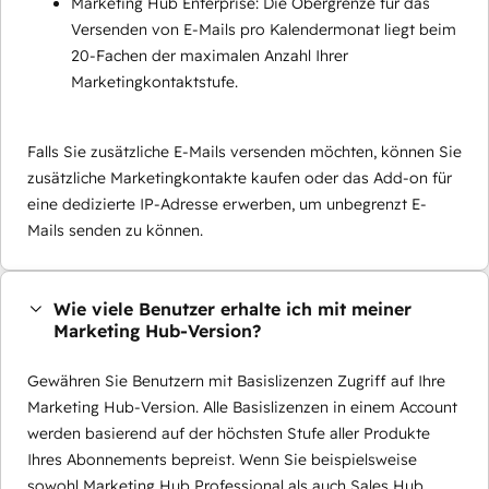
Marketing Hub Enterprise: Die Obergrenze für das
Versenden von E-Mails pro Kalendermonat liegt beim
20-Fachen der maximalen Anzahl Ihrer
Marketingkontaktstufe.
Falls Sie zusätzliche E-Mails versenden möchten, können Sie
zusätzliche Marketingkontakte kaufen oder das Add-on für
eine dedizierte IP-Adresse erwerben, um unbegrenzt E-
Mails senden zu können.
Wie viele Benutzer erhalte ich mit meiner
Marketing Hub-Version?
Gewähren Sie Benutzern mit Basislizenzen Zugriff auf Ihre
Marketing Hub-Version. Alle Basislizenzen in einem Account
werden basierend auf der höchsten Stufe aller Produkte
Ihres Abonnements bepreist. Wenn Sie beispielsweise
sowohl Marketing Hub Professional als auch Sales Hub