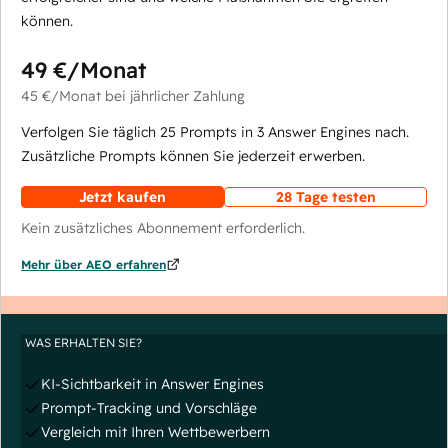
können.
49 €
/Monat
45 €
/Monat
bei jährlicher Zahlung
Verfolgen Sie täglich 25 Prompts in 3 Answer Engines nach.
Zusätzliche Prompts können Sie jederzeit erwerben.
Jetzt kaufen
28 Tage testen
Kein zusätzliches Abonnement erforderlich.
Mehr über AEO erfahren
WAS ERHALTEN SIE?
KI-Sichtbarkeit in Answer Engines
Prompt-Tracking und Vorschläge
Vergleich mit Ihren Wettbewerbern