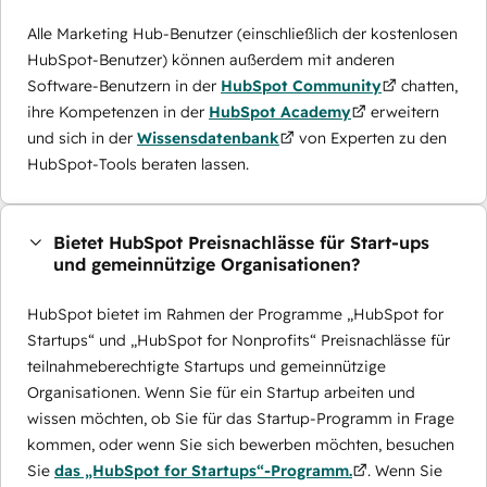
Alle Marketing Hub-Benutzer (einschließlich der kostenlosen
HubSpot-Benutzer) können außerdem mit anderen
Software-Benutzern in der
HubSpot Community
chatten,
ihre Kompetenzen in der
HubSpot Academy
erweitern
und sich in der
Wissensdatenbank
von Experten zu den
HubSpot-Tools beraten lassen.
Bietet HubSpot Preisnachlässe für Start-ups
und gemeinnützige Organisationen?
HubSpot bietet im Rahmen der Programme „HubSpot for
Startups“ und „HubSpot for Nonprofits“ Preisnachlässe für
teilnahmeberechtigte Startups und gemeinnützige
Organisationen. Wenn Sie für ein Startup arbeiten und
wissen möchten, ob Sie für das Startup-Programm in Frage
kommen, oder wenn Sie sich bewerben möchten, besuchen
Sie
das „HubSpot for Startups“-Programm.
. Wenn Sie