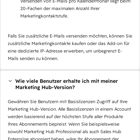
Versenden von E-Mails pro Kalendermonat liegt beim
20-Fachen der maximalen Anzahl Ihrer
Marketingkontaktstufe.
Falls Sie zusätzliche E-Mails versenden möchten, können Sie
zusätzliche Marketingkontakte kaufen oder das Add-on für
eine dedizierte IP-Adresse erwerben, um unbegrenzt E-
Mails senden zu können.
Wie viele Benutzer erhalte ich mit meiner
Marketing Hub-Version?
Gewähren Sie Benutzern mit Basislizenzen Zugriff auf Ihre
Marketing Hub-Version. Alle Basislizenzen in einem Account
werden basierend auf der höchsten Stufe aller Produkte
Ihres Abonnements bepreist. Wenn Sie beispielsweise
sowohl Marketing Hub Professional als auch Sales Hub
Enterprise abonniert haben, wäre Ihr Abonnement der