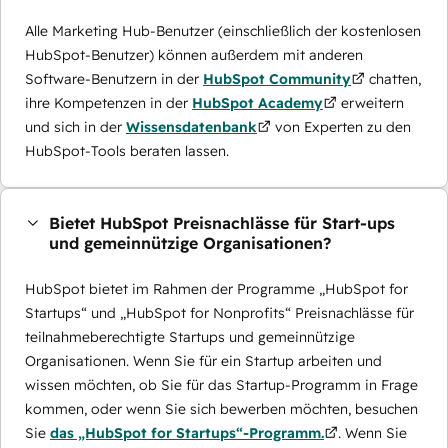
Alle Marketing Hub-Benutzer (einschließlich der kostenlosen
HubSpot-Benutzer) können außerdem mit anderen
Software-Benutzern in der
HubSpot Community
chatten,
ihre Kompetenzen in der
HubSpot Academy
erweitern
und sich in der
Wissensdatenbank
von Experten zu den
HubSpot-Tools beraten lassen.
Bietet HubSpot Preisnachlässe für Start-ups
und gemeinnützige Organisationen?
HubSpot bietet im Rahmen der Programme „HubSpot for
Startups“ und „HubSpot for Nonprofits“ Preisnachlässe für
teilnahmeberechtigte Startups und gemeinnützige
Organisationen. Wenn Sie für ein Startup arbeiten und
wissen möchten, ob Sie für das Startup-Programm in Frage
kommen, oder wenn Sie sich bewerben möchten, besuchen
Sie
das „HubSpot for Startups“-Programm.
. Wenn Sie