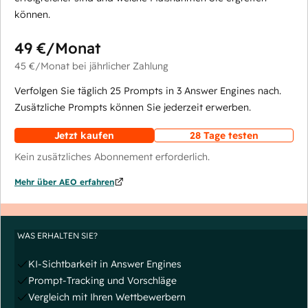
können.
49 €
/Monat
45 €
/Monat
bei jährlicher Zahlung
Verfolgen Sie täglich 25 Prompts in 3 Answer Engines nach.
Zusätzliche Prompts können Sie jederzeit erwerben.
Jetzt kaufen
28 Tage testen
Kein zusätzliches Abonnement erforderlich.
Mehr über AEO erfahren
WAS ERHALTEN SIE?
KI-Sichtbarkeit in Answer Engines
Prompt-Tracking und Vorschläge
Vergleich mit Ihren Wettbewerbern