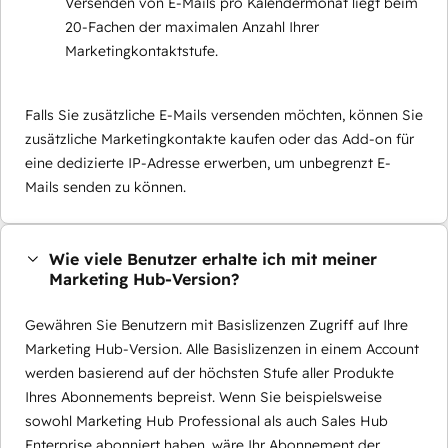
Versenden von E-Mails pro Kalendermonat liegt beim
20-Fachen der maximalen Anzahl Ihrer
Marketingkontaktstufe.
Falls Sie zusätzliche E-Mails versenden möchten, können Sie
zusätzliche Marketingkontakte kaufen oder das Add-on für
eine dedizierte IP-Adresse erwerben, um unbegrenzt E-
Mails senden zu können.
Wie viele Benutzer erhalte ich mit meiner
Marketing Hub-Version?
Gewähren Sie Benutzern mit Basislizenzen Zugriff auf Ihre
Marketing Hub-Version. Alle Basislizenzen in einem Account
werden basierend auf der höchsten Stufe aller Produkte
Ihres Abonnements bepreist. Wenn Sie beispielsweise
sowohl Marketing Hub Professional als auch Sales Hub
Enterprise abonniert haben, wäre Ihr Abonnement der