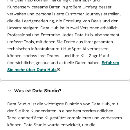
Mit Data Hub können Marketing-, Vertriebs- und
Kundenserviceteams Daten in großem Umfang besser
verwalten und personalisierte Customer Journeys erstellen,
die die Leadgenerierung, die Erstellung von Deals und den
Umsatz steigern. Data Hub ist in zwei Versionen erhältlich:
Professional und Enterprise. Jedes Data Hub-Abonnement
umfasst Tools, mit denen Sie Daten aus Ihrer gesamten
technischen Infrastruktur mit HubSpot-AI verbessern
können, sodass Ihre Teams – und Ihre KI – Zugriff auf
übersichtliche, genaue und aktuelle Daten haben.
Erfahren
Sie mehr über Data Hub.
.
Was ist Data Studio?
Data Studio ist die wichtigste Funktion von Data Hub, mit
der Sie Ihre Kundendaten in einer benutzerfreundlichen
Tabellenoberfläche KI-gestützt kombinieren und verbessern
können. Data Studio wurde entwickelt, um die