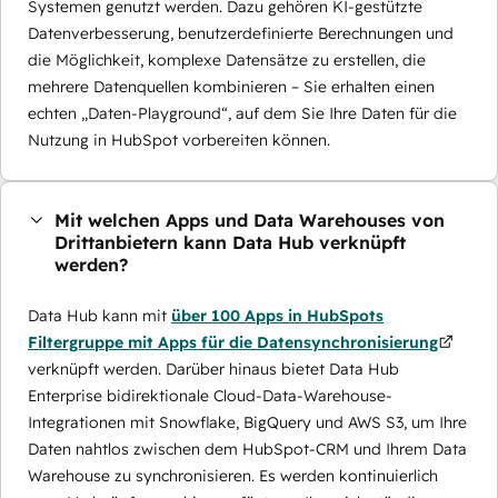
Systemen genutzt werden. Dazu gehören KI-gestützte
Datenverbesserung, benutzerdefinierte Berechnungen und
die Möglichkeit, komplexe Datensätze zu erstellen, die
mehrere Datenquellen kombinieren – Sie erhalten einen
echten „Daten-Playground“, auf dem Sie Ihre Daten für die
Nutzung in HubSpot vorbereiten können.
Mit welchen Apps und Data Warehouses von
Drittanbietern kann Data Hub verknüpft
werden?
Data Hub kann mit
über 100 Apps in HubSpots
Filtergruppe mit Apps für die Datensynchronisierung
verknüpft werden. Darüber hinaus bietet Data Hub
Enterprise bidirektionale Cloud-Data-Warehouse-
Integrationen mit Snowflake, BigQuery und AWS S3, um Ihre
Daten nahtlos zwischen dem HubSpot-CRM und Ihrem Data
Warehouse zu synchronisieren. Es werden kontinuierlich