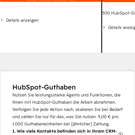
500
HubSpot-G
Details anzeigen
Details anzei
HubSpot-Guthaben
Nutzen Sie leistungsstarke Agents und Funktionen, die
Ihnen mit HubSpot-Guthaben die Arbeit abnehmen.
Verfolgen Sie jede Aktion nach, skalieren Sie bei Bedarf
und zahlen Sie nur für das, was Sie nutzen.
9,00 €
pro
1.000
Guthabeneinheiten bei [jährlicher] Zahlung.
1.
Wie viele Kontakte befinden sich in Ihrem CRM-