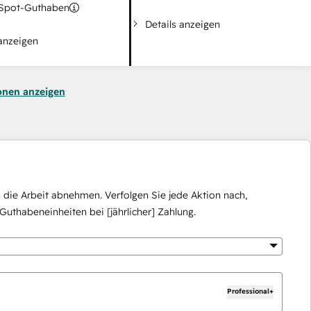
pot-Guthaben
Details anzeigen
 anzeigen
onen anzeigen
die Arbeit abnehmen. Verfolgen Sie jede Aktion nach,
Guthabeneinheiten bei [jährlicher] Zahlung.
Professional+