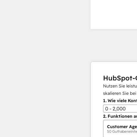
HubSpot-
Nutzen Sie leist
skalieren Sie be
1.
Wie viele Kon
0 - 2,000
2.
Funktionen a
Customer Age
50
Guthabeneinhei