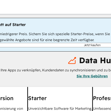
tt auf Starter
, niedrigerer Preis. Sichern Sie sich spezielle Starter-Preise, wenn
ewählte Angebote sind für eine begrenzte Zeit verfügbar.
Jetzt kaufen
Data H
m Ihre Apps zu verknüpfen, Kundendaten zu synchronisieren und zu 
Sie Ihre Gebühren
rsion
Starter
Profes
onisierung von
Unverzichtbare Software für Marketing,
Umfassend