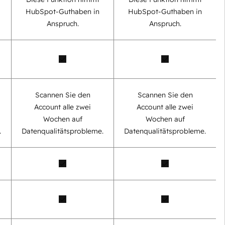
HubSpot-Guthaben in
HubSpot-Guthaben in
Anspruch.
Anspruch.
Scannen Sie den
Scannen Sie den
Account alle zwei
Account alle zwei
Wochen auf
Wochen auf
.
Datenqualitätsprobleme.
Datenqualitätsprobleme.