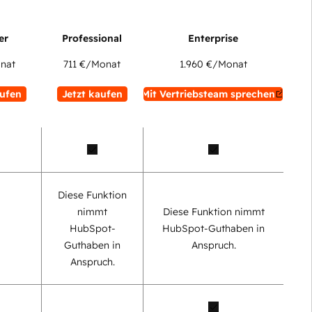
nat
711 €
/Monat
1.960 €
/Monat
aufen
Jetzt kaufen
Mit Vertriebsteam sprechen
Diese Funktion
nimmt
Diese Funktion nimmt
HubSpot-
HubSpot-Guthaben in
Guthaben in
Anspruch.
Anspruch.