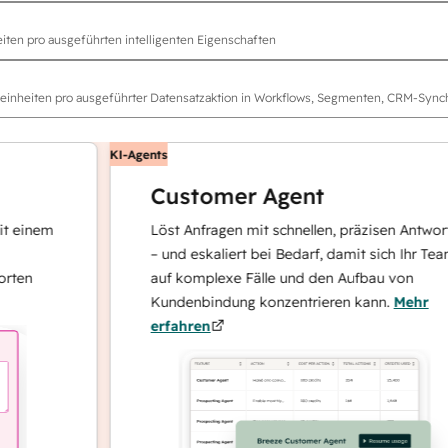
ten pro ausgeführten intelligenten Eigenschaften
inheiten pro ausgeführter Datensatzaktion in Workflows, Segmenten, CRM-Synch
KI-Agents
Customer Agent
nem
Löst Anfragen mit schnellen, präzisen Antworten
– und eskaliert bei Bedarf, damit sich Ihr Team
auf komplexe Fälle und den Aufbau von
Kundenbindung konzentrieren kann.
Mehr
erfahren