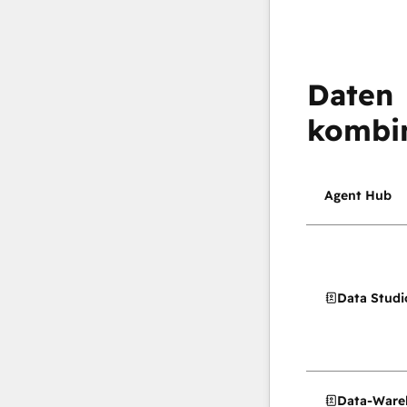
Daten
kombi
Agent Hub
Data Studi
Data-Ware