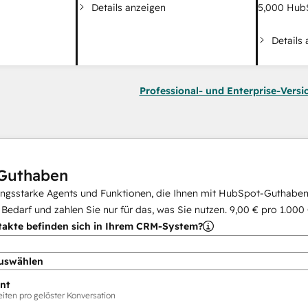
Details anzeigen
5,000
HubS
Details
Professional- und Enterprise-Versi
Guthaben
ungsstarke Agents und Funktionen, die Ihnen mit HubSpot-Guthaben 
i Bedarf und zahlen Sie nur für das, was Sie nutzen.
9,00 €
pro
1.000
takte befinden sich in Ihrem CRM-System?
uswählen
nt
ten pro gelöster Konversation