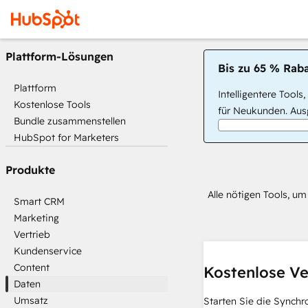
Plattform-Lösungen
Bis zu 65 % Raba
Plattform
Intelligentere Tools
Kostenlose Tools
für Neukunden. Ausg
Bundle zusammenstellen
HubSpot for Marketers
Produkte
Alle nötigen Tools, u
Smart CRM
Marketing
Vertrieb
Kundenservice
Content
Kostenlose Ve
Daten
Umsatz
Starten Sie die Synchr