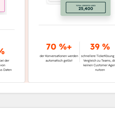
70 %+
39 %
der Konversationen werden
schnellere Ticketlösung im
r
automatisch gelöst
Vergleich zu Teams, die
keinen Customer Agent
en
nutzen