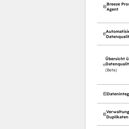
Breeze Pro
Agent
Automatisi
Datenquali
Übersicht ü
Datenqualit
(Beta)
Dateninteg
Verwaltung
Duplikaten