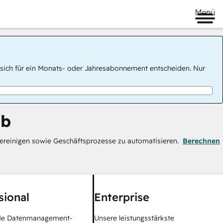
Menü
 Sie sich für ein Monats- oder Jahresabonnement entscheiden. Nur
ub
bereinigen sowie Geschäftsprozesse zu automatisieren.
Berechnen
sional
Enterprise
e Datenmanagement-
Unsere leistungsstärkste