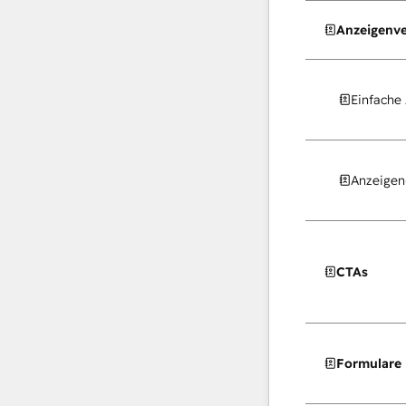
Anzeigenv
Einfache
Anzeigen
CTAs
Formulare