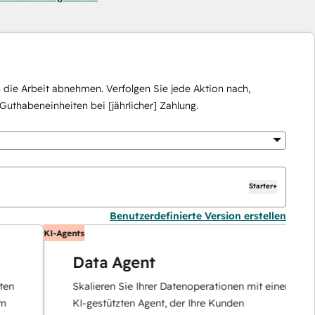
die Arbeit abnehmen. Verfolgen Sie jede Aktion nach,
Guthabeneinheiten bei [jährlicher] Zahlung.
Starter+
Benutzerdefinierte Version erstellen
KI-Agents
K
Data Agent
Skalieren Sie Ihrer Datenoperationen mit einem
KI-gestützten Agent, der Ihre Kunden