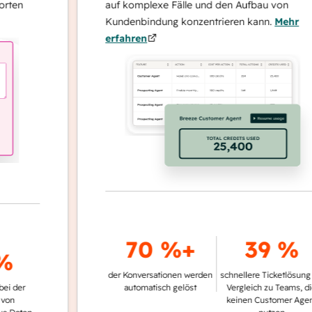
auf komplexe Fälle und den Aufbau von
Kundenbindung konzentrieren kann.
Mehr
erfahren
70 %+
39 %
der Konversationen werden
schnellere Ticketlösung im
r
automatisch gelöst
Vergleich zu Teams, die
keinen Customer Agent