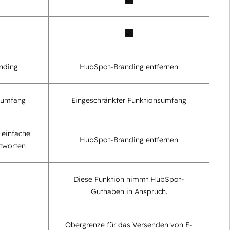
nding
HubSpot-Branding entfernen
sumfang
Eingeschränkter Funktionsumfang
 einfache
HubSpot-Branding entfernen
ntworten
Diese Funktion nimmt HubSpot-
Guthaben in Anspruch.
Obergrenze für das Versenden von E-