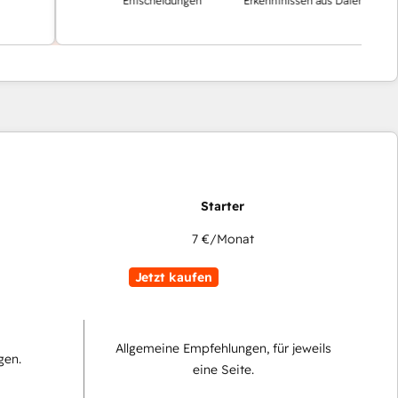
Entscheidungen
Erkenntnissen aus Daten
7 €
/Monat
Jetzt kaufen
Allgemeine Empfehlungen, für jeweils
gen.
eine Seite.