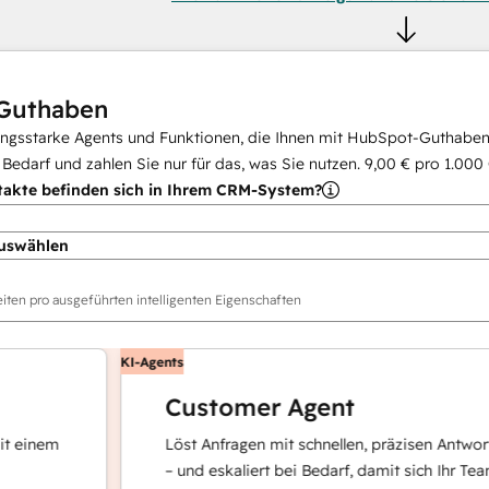
Guthaben
ungsstarke Agents und Funktionen, die Ihnen mit HubSpot-Guthaben 
i Bedarf und zahlen Sie nur für das, was Sie nutzen.
9,00 €
pro
1.000
takte befinden sich in Ihrem CRM-System?
uswählen
ten pro ausgeführten intelligenten Eigenschaften
KI-Agents
Customer Agent
nem
Löst Anfragen mit schnellen, präzisen Antworten
– und eskaliert bei Bedarf, damit sich Ihr Team