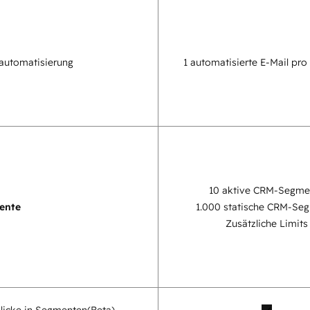
automatisierung
1 automatisierte E-Mail pro
10 aktive CRM-Segme
ente
1.000 statische CRM-Se
Zusätzliche Limits
blicke in Segmenten
(Beta)