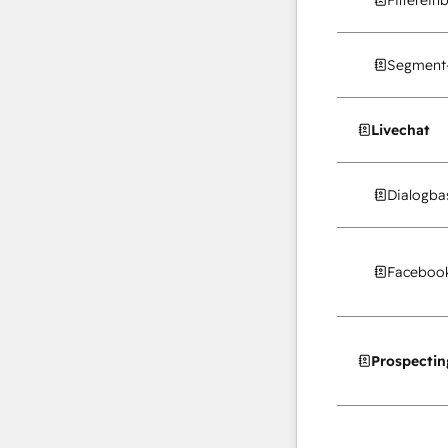
Segment-
Livechat
Dialogba
Facebook
Prospectin