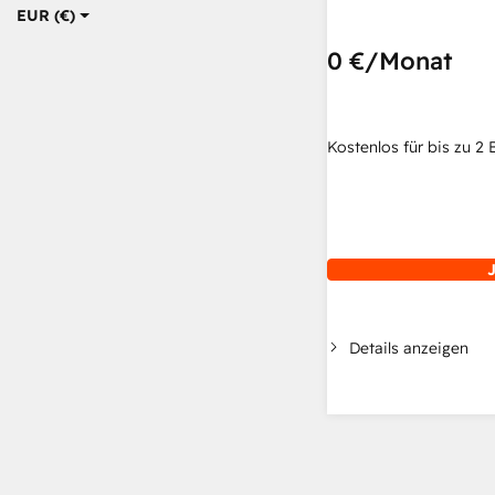
EUR (€)
0 €
/Monat
Kostenlos für bis zu 2 
J
Details anzeigen