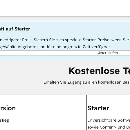
tt auf Starter
, niedrigerer Preis. Sichern Sie sich spezielle Starter-Preise, wenn
ewählte Angebote sind für eine begrenzte Zeit verfügbar.
Jetzt kaufen
Kostenlose T
Erhalten Sie Zugang zu allen kostenlosen Ba
rsion
Starter
stieg
Unverzichtbare Softwa
sowie Content- und 