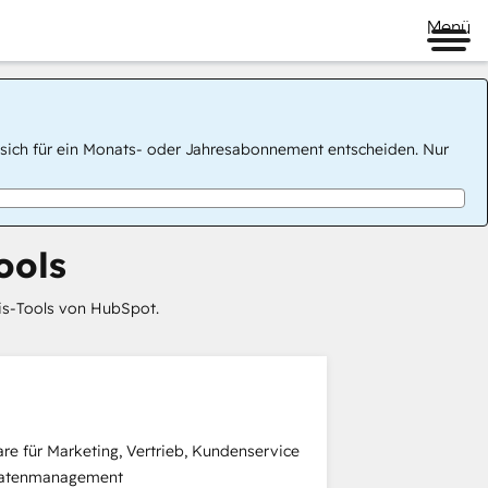
Menü
 Sie sich für ein Monats- oder Jahresabonnement entscheiden. Nur
ools
sis-Tools von HubSpot.
re für Marketing, Vertrieb, Kundenservice
Datenmanagement