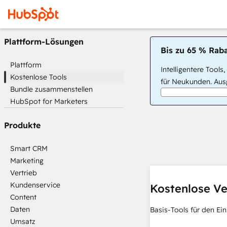
Plattform-Lösungen
Bis zu 65 % Raba
Plattform
Intelligentere Tools
Kostenlose Tools
für Neukunden. Ausg
Bundle zusammenstellen
HubSpot for Marketers
Produkte
Smart CRM
Marketing
Vertrieb
Kundenservice
Kostenlose Ve
Content
Daten
Basis-Tools für den Ein
Umsatz