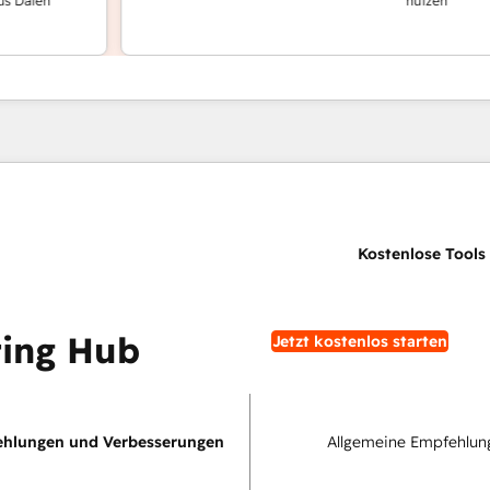
en
nutzen
ing Hub
Jetzt kostenlos starten
hlungen und Verbesserungen
Allgemeine Empfehlun