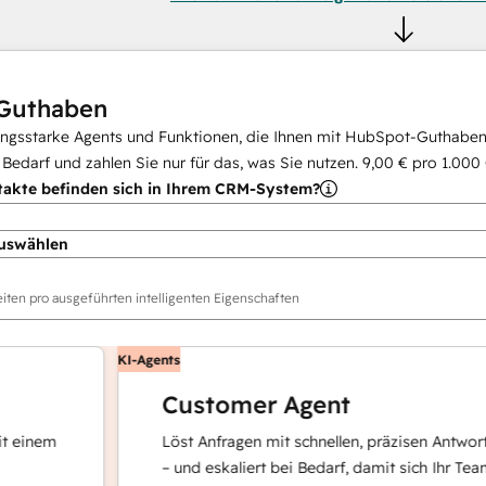
Guthaben
ungsstarke Agents und Funktionen, die Ihnen mit HubSpot-Guthaben 
i Bedarf und zahlen Sie nur für das, was Sie nutzen.
9,00 €
pro
1.000
takte befinden sich in Ihrem CRM-System?
uswählen
ten pro ausgeführten intelligenten Eigenschaften
KI-Agents
Customer Agent
em
Löst Anfragen mit schnellen, präzisen Antworten
– und eskaliert bei Bedarf, damit sich Ihr Team