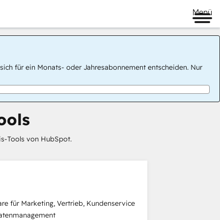
Menü
 Sie sich für ein Monats- oder Jahresabonnement entscheiden. Nur
ools
sis-Tools von HubSpot.
re für Marketing, Vertrieb, Kundenservice
Datenmanagement