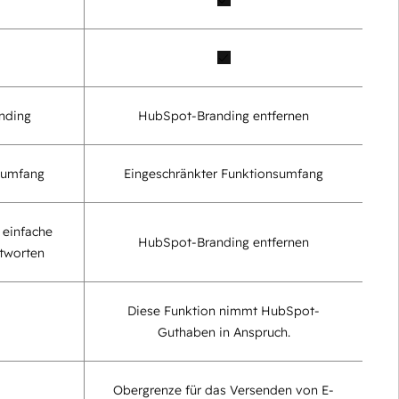
nding
HubSpot-Branding entfernen
sumfang
Eingeschränkter Funktionsumfang
 einfache
HubSpot-Branding entfernen
ntworten
Diese Funktion nimmt HubSpot-
Guthaben in Anspruch.
Obergrenze für das Versenden von E-