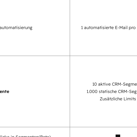
automatisierung
1 automatisierte E-Mail pro
10 aktive CRM-Segme
ente
1.000 statische CRM-Se
Zusätzliche Limits
blicke in Segmenten
(Beta)