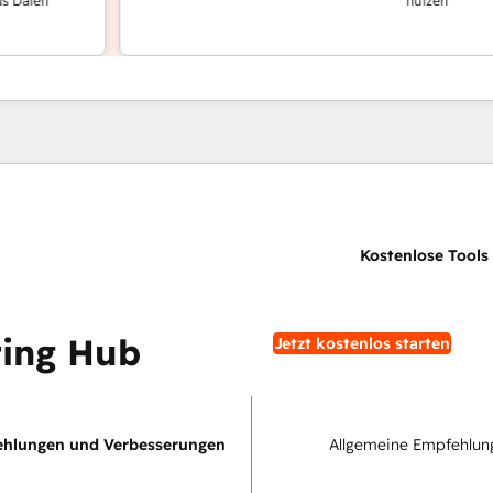
n
nutzen
ing Hub
Jetzt kostenlos starten
hlungen und Verbesserungen
Allgemeine Empfehlun