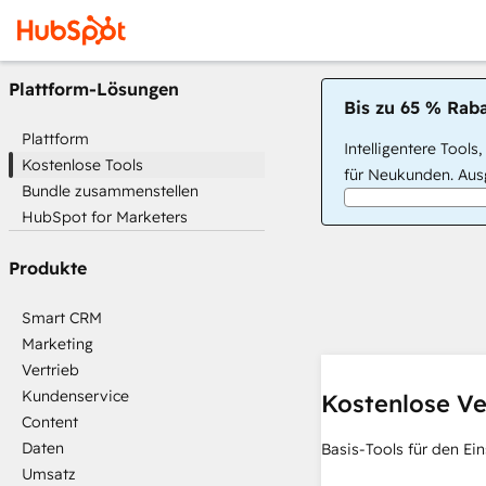
Plattform-Lösungen
Bis zu 65 % Raba
Plattform
Intelligentere Tools
Kostenlose Tools
für Neukunden. Ausg
Bundle zusammenstellen
HubSpot for Marketers
Produkte
Smart CRM
Marketing
Vertrieb
Kundenservice
Kostenlose Ve
Content
Daten
Basis-Tools für den Ein
Umsatz