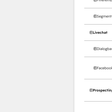
Segment-
Livechat
Dialogba
Facebook
Prospectin