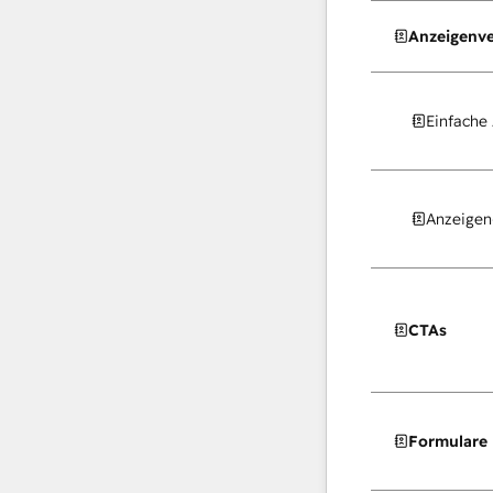
Anzeigenv
Einfache
Anzeigen
CTAs
Formulare