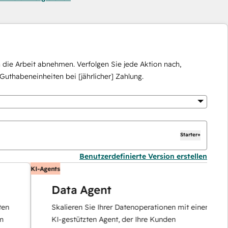
die Arbeit abnehmen. Verfolgen Sie jede Aktion nach,
Guthabeneinheiten bei [jährlicher] Zahlung.
Starter+
Benutzerdefinierte Version erstellen
KI-Agents
KI
Data Agent
Skalieren Sie Ihrer Datenoperationen mit einem
KI-gestützten Agent, der Ihre Kunden