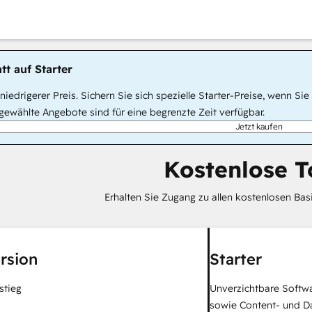
tt auf Starter
, niedrigerer Preis. Sichern Sie sich spezielle Starter-Preise, wenn
ewählte Angebote sind für eine begrenzte Zeit verfügbar.
Jetzt kaufen
Kostenlose T
Erhalten Sie Zugang zu allen kostenlosen Ba
rsion
Starter
stieg
Unverzichtbare Softwa
sowie Content- und 