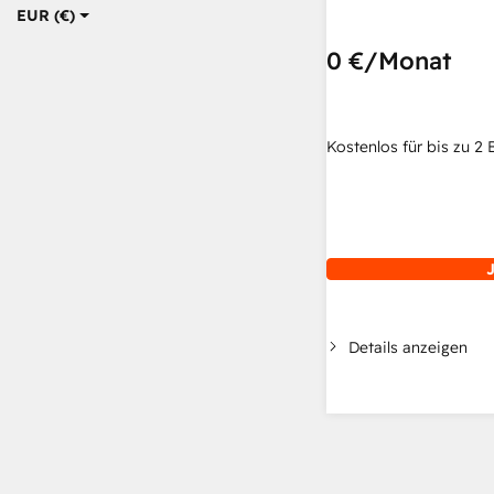
EUR (€)
0 €
/Monat
Kostenlos für bis zu 2 
J
Details anzeigen