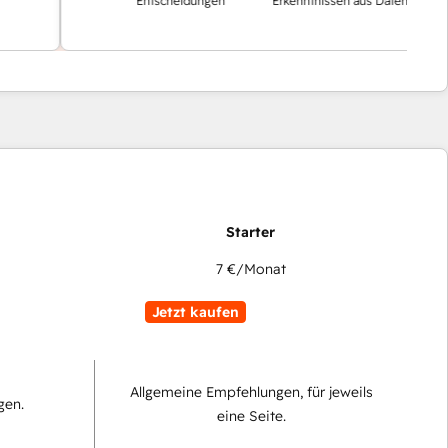
Entscheidungen
Erkenntnissen aus Daten
7 €
/Monat
Jetzt kaufen
Allgemeine Empfehlungen, für jeweils
gen.
eine Seite.