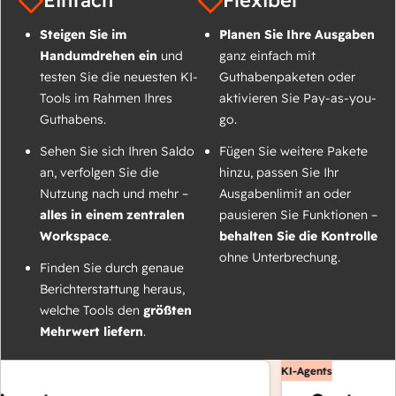
Einfach
Flexibel
Steigen Sie im
Planen Sie Ihre Ausgaben
Handumdrehen ein
und
ganz einfach mit
testen Sie die neuesten KI-
Guthabenpaketen oder
Tools im Rahmen Ihres
aktivieren Sie Pay-as-you-
Guthabens.
go.
Sehen Sie sich Ihren Saldo
Fügen Sie weitere Pakete
an, verfolgen Sie die
hinzu, passen Sie Ihr
Nutzung nach und mehr –
Ausgabenlimit an oder
alles in einem zentralen
pausieren Sie Funktionen –
Workspace
.
behalten Sie die Kontrolle
ohne Unterbrechung.
Finden Sie durch genaue
Berichterstattung heraus,
welche Tools den
größten
Mehrwert liefern
.
KI-Agents