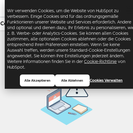
Me
Wir verwenden Cookies, um die Website von HubSpot zu
verbessern. Einige Cookies sind für das ordnungsgemäße
Funktionieren unserer Website und Services erforderlich. Andere
Content
USD
sind optional und dienen dazu, Ihr Erlebnis zu personalisieren, wi
z. B. Werbe- oder Analytics-Cookies. Sie können allen Cookies
Content Hub
zustimmen, alle optionalen Cookies ablehnen oder die Cookies
entsprechend Ihren Präferenzen einstellen. Wenn Sie keine
Auswahl treffen, werden unsere Standard-Cookie-Einstellungen
Erstellen und verwalten Sie Content für die gesamte Customer
angewendet. Sie können Ihre Einstellungen jederzeit ändern.
Journey.
Weitere Informationen finden Sie in der
Cookie-Richtlinie
von
HubSpot.
Cookies Verwalten
Alle Akzeptieren
Alle Ablehnen