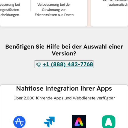
serung bei
Verbesserung bei der
automatisch g
gestützten
Gewinnung von
heidungen
Erkenntnissen aus Daten
Benötigen Sie Hilfe bei der Auswahl einer
Version?
+1 (888) 482-7768
Nahtlose Integration Ihrer Apps
Über
2.000
führende Apps und Webdienste verfügbar