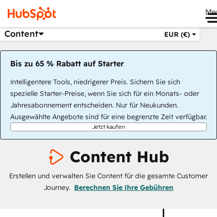
Me
Content
EUR (€)
Bis zu 65 % Rabatt auf Starter
Intelligentere Tools, niedrigerer Preis. Sichern Sie sich
spezielle Starter-Preise, wenn Sie sich für ein Monats- oder
Jahresabonnement entscheiden. Nur für Neukunden.
Ausgewählte Angebote sind für eine begrenzte Zeit verfügbar.
Jetzt kaufen
Content Hub
Erstellen und verwalten Sie Content für die gesamte Customer
Journey.
Berechnen Sie Ihre Gebühren