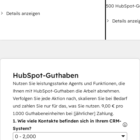
500
HubSpot-G
Details anzeigen
Details anzei
HubSpot-Guthaben
Nutzen Sie leistungsstarke Agents und Funktionen, die
Ihnen mit HubSpot-Guthaben die Arbeit abnehmen.
Verfolgen Sie jede Aktion nach, skalieren Sie bei Bedarf
und zahlen Sie nur für das, was Sie nutzen.
9,00 €
pro
1.000
Guthabeneinheiten bei [jährlicher] Zahlung.
1.
Wie viele Kontakte befinden sich in Ihrem CRM-
System?
0 - 2,000