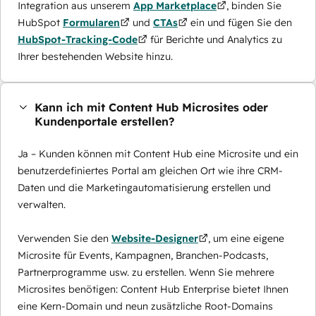
Integration aus unserem
App Marketplace
, binden Sie
HubSpot
Formularen
und
CTAs
ein und fügen Sie den
HubSpot-Tracking-Code
für Berichte und Analytics zu
Ihrer bestehenden Website hinzu.
Kann ich mit Content Hub Microsites oder
Kundenportale erstellen?
Ja – Kunden können mit Content Hub eine Microsite und ein
benutzerdefiniertes Portal am gleichen Ort wie ihre CRM-
Daten und die Marketingautomatisierung erstellen und
verwalten.
Verwenden Sie den
Website-Designer
, um eine eigene
Microsite für Events, Kampagnen, Branchen-Podcasts,
Partnerprogramme usw. zu erstellen. Wenn Sie mehrere
Microsites benötigen: Content Hub Enterprise bietet Ihnen
eine Kern-Domain und neun zusätzliche Root-Domains