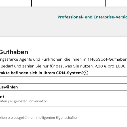
Professional- und Enterprise-Versi
Guthaben
ungsstarke Agents und Funktionen, die Ihnen mit HubSpot-Guthaben 
i Bedarf und zahlen Sie nur für das, was Sie nutzen.
9,00 €
pro
1.000
takte befinden sich in Ihrem CRM-System?
uswählen
nt
ten pro gelöster Konversation
ten pro ausgeführten intelligenten Eigenschaften