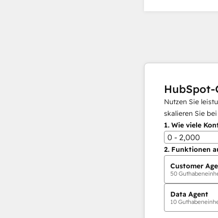
HubSpot-
Nutzen Sie leist
skalieren Sie be
1.
Wie viele Kon
0 - 2,000
2.
Funktionen a
Customer Age
50
Guthabeneinhei
Data Agent
10
Guthabeneinhei