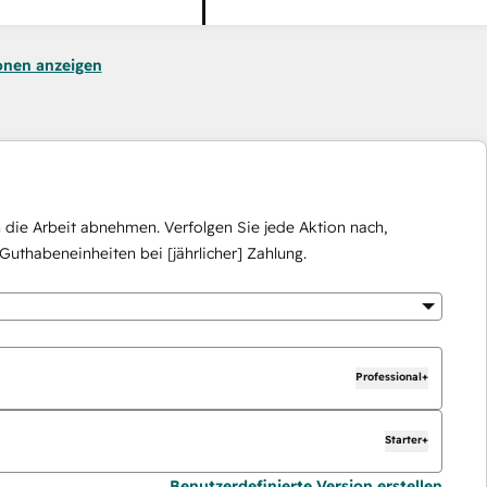
onen anzeigen
die Arbeit abnehmen. Verfolgen Sie jede Aktion nach,
Guthabeneinheiten bei [jährlicher] Zahlung.
Professional+
Starter+
Benutzerdefinierte Version erstellen