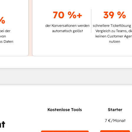
70 %+
39 %
der Konversationen werden
schnellere Ticketlösung im
automatisch gelöst
Vergleich zu Teams, die
keinen Customer Agent
en
nutzen
7 €
/Monat
t