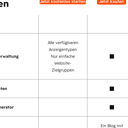
en
Jetzt kostenlos starten
Jetzt kaufen
Alle verfügbaren
Anzeigentypen
erwaltung
Nur einfache
Website-
Zielgruppen
nten
nerator
Ein Blog mit