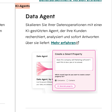
KI-Agents
K
Data Agent
Skalieren Sie Ihrer Datenoperationen mit einem
KI-gestützten Agent, der Ihre Kunden
recherchiert, analysiert und sofort Antworten
über sie liefert.
Mehr erfahren