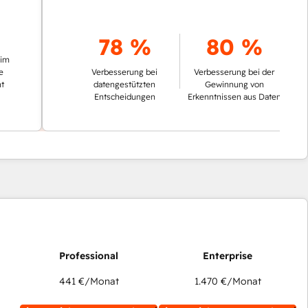
78 %
80 %
Verbesserung bei
Verbesserung bei der
datengestützten
Gewinnung von
Entscheidungen
Erkenntnissen aus Daten
441 €
/Monat
1.470 €
/Monat