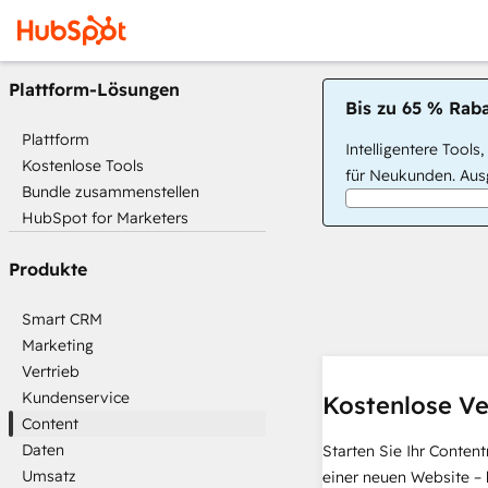
Plattform-Lösungen
Bis zu 65 % Raba
Plattform
Intelligentere Tools
Kostenlose Tools
für Neukunden. Ausg
Bundle zusammenstellen
HubSpot for Marketers
Produkte
Smart CRM
Marketing
Vertrieb
Kundenservice
Kostenlose Ve
Content
Daten
Starten Sie Ihr Conten
Umsatz
einer neuen Website – 