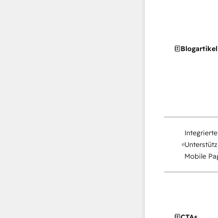
Blogartikel
Integriert
Unterstütz
Mobile Pag
CTAs