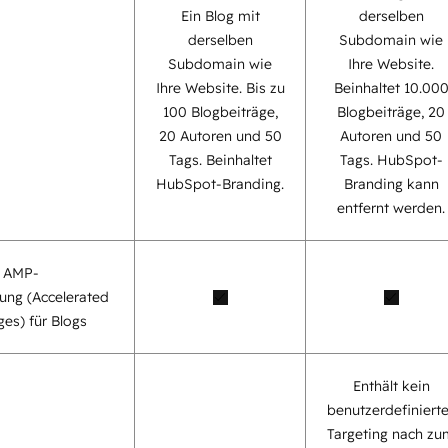
Ein Blog mit
derselben
derselben
Subdomain wie
Subdomain wie
Ihre Website.
Ihre Website. Bis zu
Beinhaltet 10.00
100 Blogbeiträge,
Blogbeiträge, 20
20 Autoren und 50
Autoren und 50
Tags. Beinhaltet
Tags. HubSpot-
HubSpot-Branding.
Branding kann
entfernt werden.
e AMP-
ung (Accelerated
es) für Blogs
Enthält kein
benutzerdefiniert
Targeting nach zu