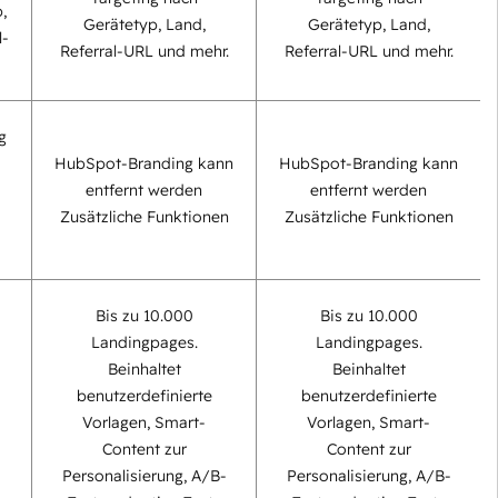
,
Gerätetyp, Land,
Gerätetyp, Land,
l-
Referral-URL und mehr.
Referral-URL und mehr.
g
HubSpot-Branding kann
HubSpot-Branding kann
entfernt werden
entfernt werden
Zusätzliche Funktionen
Zusätzliche Funktionen
Bis zu 10.000
Bis zu 10.000
Landingpages.
Landingpages.
Beinhaltet
Beinhaltet
benutzerdefinierte
benutzerdefinierte
Vorlagen, Smart-
Vorlagen, Smart-
Content zur
Content zur
Personalisierung, A/B-
Personalisierung, A/B-