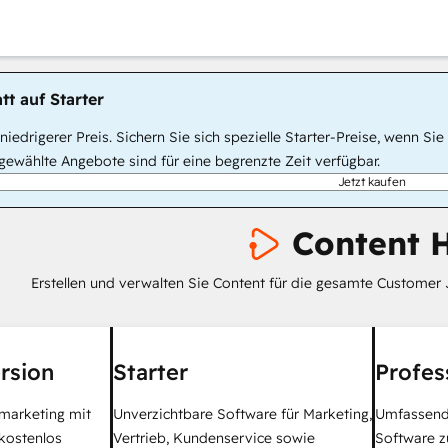
tt auf Starter
, niedrigerer Preis. Sichern Sie sich spezielle Starter-Preise, wenn
ewählte Angebote sind für eine begrenzte Zeit verfügbar.
Jetzt kaufen
Content 
Erstellen und verwalten Sie Content für die gesamte Customer 
rsion
Starter
Profes
tmarketing mit
Unverzichtbare Software für Marketing,
Umfassend
kostenlos
Vertrieb, Kundenservice sowie
Software z