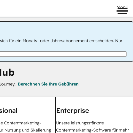
Menü
 Sie sich für ein Monats- oder Jahresabonnement entscheiden. Nur
Hub
Journey.
Berechnen Sie Ihre Gebühren
sional
Enterprise
e Contentmarketing-
Unsere leistungsstärkste
ur Nutzung und Skalierung
Contentmarketing-Software für mehr