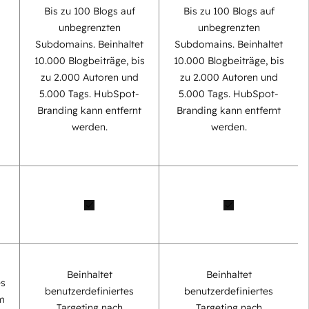
Bis zu 100 Blogs auf
Bis zu 100 Blogs auf
unbegrenzten
unbegrenzten
Subdomains. Beinhaltet
Subdomains. Beinhaltet
0
10.000 Blogbeiträge, bis
10.000 Blogbeiträge, bis
zu 2.000 Autoren und
zu 2.000 Autoren und
5.000 Tags. HubSpot-
5.000 Tags. HubSpot-
Branding kann entfernt
Branding kann entfernt
werden.
werden.
Beinhaltet
Beinhaltet
es
benutzerdefiniertes
benutzerdefiniertes
m
Targeting nach
Targeting nach