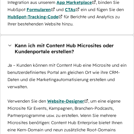
Integration aus unserem
App Marketplace
, binden Sie
HubSpot
Formularen
und
CTAs
ein und fügen Sie den
HubSpot-Tracking-Code
für Berichte und Analytics zu
Ihrer bestehenden Website hinzu.
Kann ich mit Content Hub Microsites oder
Kundenportale erstellen?
Ja – Kunden können mit Content Hub eine Microsite und ein
benutzerdefiniertes Portal am gleichen Ort wie ihre CRM-
Daten und die Marketingautomatisierung erstellen und
verwalten.
Verwenden Sie den
Website-Designer
, um eine eigene
Microsite für Events, Kampagnen, Branchen-Podcasts,
Partnerprogramme usw. zu erstellen. Wenn Sie mehrere
Microsites benötigen: Content Hub Enterprise bietet Ihnen
eine Kern-Domain und neun zusätzliche Root-Domains