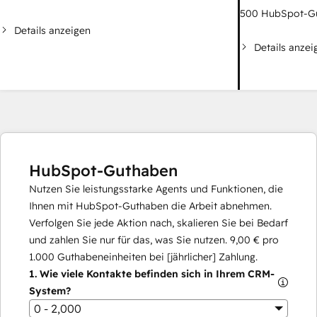
500
HubSpot-G
Details anzeigen
Details anzei
HubSpot-Guthaben
Nutzen Sie leistungsstarke Agents und Funktionen, die
Ihnen mit HubSpot-Guthaben die Arbeit abnehmen.
Verfolgen Sie jede Aktion nach, skalieren Sie bei Bedarf
und zahlen Sie nur für das, was Sie nutzen.
9,00 €
pro
1.000
Guthabeneinheiten bei [jährlicher] Zahlung.
1.
Wie viele Kontakte befinden sich in Ihrem CRM-
System?
0 - 2,000