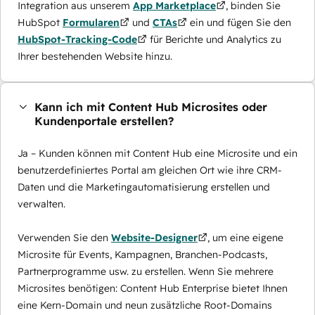
Integration aus unserem
App Marketplace
, binden Sie
HubSpot
Formularen
und
CTAs
ein und fügen Sie den
HubSpot-Tracking-Code
für Berichte und Analytics zu
Ihrer bestehenden Website hinzu.
Kann ich mit Content Hub Microsites oder
Kundenportale erstellen?
Ja – Kunden können mit Content Hub eine Microsite und ein
benutzerdefiniertes Portal am gleichen Ort wie ihre CRM-
Daten und die Marketingautomatisierung erstellen und
verwalten.
Verwenden Sie den
Website-Designer
, um eine eigene
Microsite für Events, Kampagnen, Branchen-Podcasts,
Partnerprogramme usw. zu erstellen. Wenn Sie mehrere
Microsites benötigen: Content Hub Enterprise bietet Ihnen
eine Kern-Domain und neun zusätzliche Root-Domains