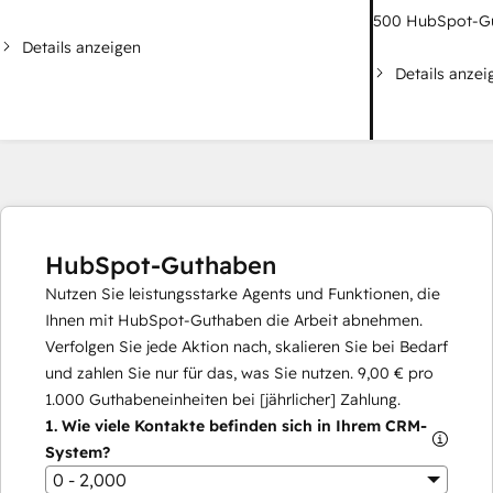
500
HubSpot-G
Details anzeigen
Details anzei
HubSpot-Guthaben
Nutzen Sie leistungsstarke Agents und Funktionen, die
Ihnen mit HubSpot-Guthaben die Arbeit abnehmen.
Verfolgen Sie jede Aktion nach, skalieren Sie bei Bedarf
und zahlen Sie nur für das, was Sie nutzen.
9,00 €
pro
1.000
Guthabeneinheiten bei [jährlicher] Zahlung.
1.
Wie viele Kontakte befinden sich in Ihrem CRM-
System?
0 - 2,000