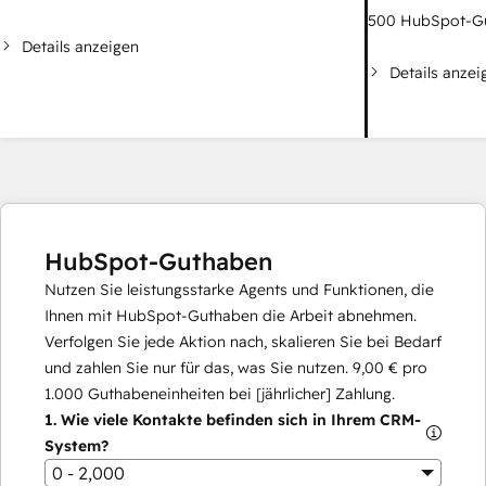
500
HubSpot-G
Details anzeigen
Details anzei
HubSpot-Guthaben
Nutzen Sie leistungsstarke Agents und Funktionen, die
Ihnen mit HubSpot-Guthaben die Arbeit abnehmen.
Verfolgen Sie jede Aktion nach, skalieren Sie bei Bedarf
und zahlen Sie nur für das, was Sie nutzen.
9,00 €
pro
1.000
Guthabeneinheiten bei [jährlicher] Zahlung.
1.
Wie viele Kontakte befinden sich in Ihrem CRM-
System?
0 - 2,000