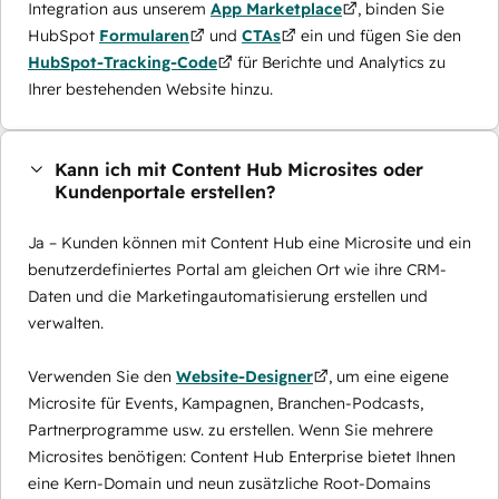
Integration aus unserem
App Marketplace
, binden Sie
HubSpot
Formularen
und
CTAs
ein und fügen Sie den
HubSpot-Tracking-Code
für Berichte und Analytics zu
Ihrer bestehenden Website hinzu.
Kann ich mit Content Hub Microsites oder
Kundenportale erstellen?
Ja – Kunden können mit Content Hub eine Microsite und ein
benutzerdefiniertes Portal am gleichen Ort wie ihre CRM-
Daten und die Marketingautomatisierung erstellen und
verwalten.
Verwenden Sie den
Website-Designer
, um eine eigene
Microsite für Events, Kampagnen, Branchen-Podcasts,
Partnerprogramme usw. zu erstellen. Wenn Sie mehrere
Microsites benötigen: Content Hub Enterprise bietet Ihnen
eine Kern-Domain und neun zusätzliche Root-Domains