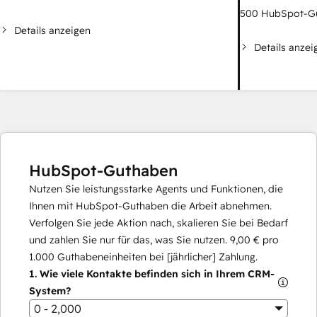
500
HubSpot-G
Details anzeigen
Details anzei
HubSpot-Guthaben
Nutzen Sie leistungsstarke Agents und Funktionen, die
Ihnen mit HubSpot-Guthaben die Arbeit abnehmen.
Verfolgen Sie jede Aktion nach, skalieren Sie bei Bedarf
und zahlen Sie nur für das, was Sie nutzen.
9,00 €
pro
1.000
Guthabeneinheiten bei [jährlicher] Zahlung.
1.
Wie viele Kontakte befinden sich in Ihrem CRM-
System?
0 - 2,000