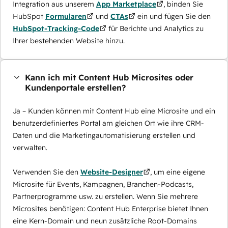
Integration aus unserem
App Marketplace
, binden Sie
HubSpot
Formularen
und
CTAs
ein und fügen Sie den
HubSpot-Tracking-Code
für Berichte und Analytics zu
Ihrer bestehenden Website hinzu.
Kann ich mit Content Hub Microsites oder
Kundenportale erstellen?
Ja – Kunden können mit Content Hub eine Microsite und ein
benutzerdefiniertes Portal am gleichen Ort wie ihre CRM-
Daten und die Marketingautomatisierung erstellen und
verwalten.
Verwenden Sie den
Website-Designer
, um eine eigene
Microsite für Events, Kampagnen, Branchen-Podcasts,
Partnerprogramme usw. zu erstellen. Wenn Sie mehrere
Microsites benötigen: Content Hub Enterprise bietet Ihnen
eine Kern-Domain und neun zusätzliche Root-Domains