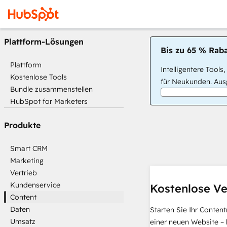
Plattform-Lösungen
Bis zu 65 % Raba
Plattform
Intelligentere Tools
Kostenlose Tools
für Neukunden. Ausg
Bundle zusammenstellen
HubSpot for Marketers
Produkte
Smart CRM
Marketing
Vertrieb
Kundenservice
Kostenlose Ve
Content
Daten
Starten Sie Ihr Conten
Umsatz
einer neuen Website – 