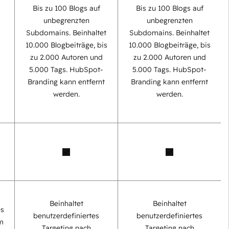
Bis zu 100 Blogs auf
Bis zu 100 Blogs auf
unbegrenzten
unbegrenzten
Subdomains. Beinhaltet
Subdomains. Beinhaltet
0
10.000 Blogbeiträge, bis
10.000 Blogbeiträge, bis
zu 2.000 Autoren und
zu 2.000 Autoren und
5.000 Tags. HubSpot-
5.000 Tags. HubSpot-
Branding kann entfernt
Branding kann entfernt
werden.
werden.
Beinhaltet
Beinhaltet
es
benutzerdefiniertes
benutzerdefiniertes
m
Targeting nach
Targeting nach