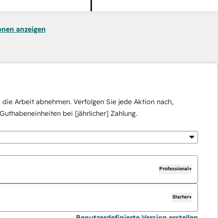
onen anzeigen
die Arbeit abnehmen. Verfolgen Sie jede Aktion nach,
Guthabeneinheiten bei [jährlicher] Zahlung.
Professional+
Starter+
Benutzerdefinierte Version erstellen