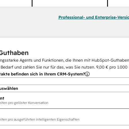
Professional- und Enterprise-Versi
Guthaben
ungsstarke Agents und Funktionen, die Ihnen mit HubSpot-Guthaben 
i Bedarf und zahlen Sie nur für das, was Sie nutzen.
9,00 €
pro
1.000
takte befinden sich in Ihrem CRM-System?
uswählen
nt
ten pro gelöster Konversation
ten pro ausgeführten intelligenten Eigenschaften