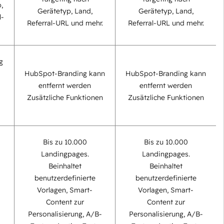
,
Gerätetyp, Land,
Gerätetyp, Land,
l-
Referral-URL und mehr.
Referral-URL und mehr.
g
HubSpot-Branding kann
HubSpot-Branding kann
entfernt werden
entfernt werden
Zusätzliche Funktionen
Zusätzliche Funktionen
Bis zu 10.000
Bis zu 10.000
Landingpages.
Landingpages.
Beinhaltet
Beinhaltet
benutzerdefinierte
benutzerdefinierte
Vorlagen, Smart-
Vorlagen, Smart-
Content zur
Content zur
Personalisierung, A/B-
Personalisierung, A/B-