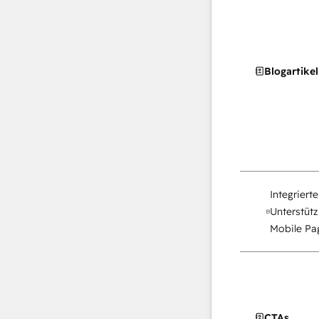
Blogartikel
Integriert
Unterstütz
Mobile Pag
CTAs