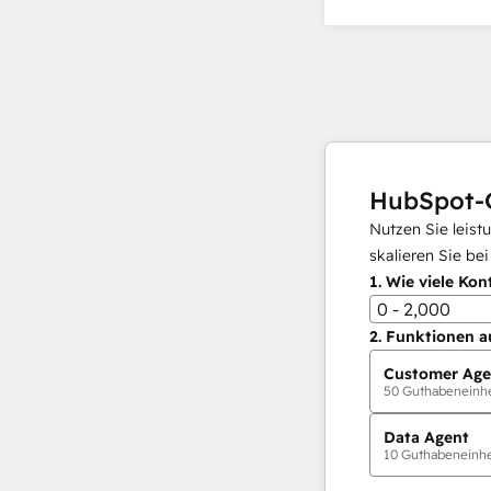
HubSpot-
Nutzen Sie leist
skalieren Sie be
1.
Wie viele Kon
0 - 2,000
2.
Funktionen a
Customer Age
50
Guthabeneinhei
Data Agent
10
Guthabeneinhei