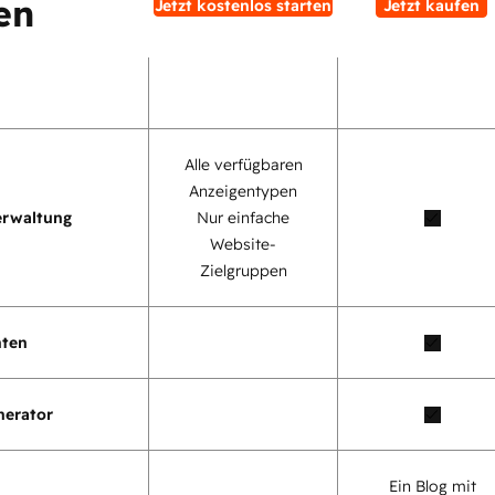
en
Jetzt kostenlos starten
Jetzt kaufen
Alle verfügbaren
Anzeigentypen
erwaltung
Nur einfache
Website-
Zielgruppen
nten
nerator
Ein Blog mit