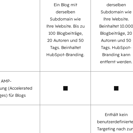
Ein Blog mit
derselben
derselben
Subdomain wie
Subdomain wie
Ihre Website.
Ihre Website. Bis zu
Beinhaltet 10.00
100 Blogbeiträge,
Blogbeiträge, 20
20 Autoren und 50
Autoren und 50
Tags. Beinhaltet
Tags. HubSpot-
HubSpot-Branding.
Branding kann
entfernt werden.
e AMP-
ung (Accelerated
es) für Blogs
Enthält kein
benutzerdefiniert
Targeting nach zu