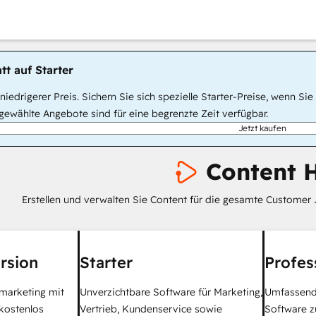
tt auf Starter
, niedrigerer Preis. Sichern Sie sich spezielle Starter-Preise, wenn
ewählte Angebote sind für eine begrenzte Zeit verfügbar.
Jetzt kaufen
Content 
Erstellen und verwalten Sie Content für die gesamte Customer 
rsion
Starter
Profes
tmarketing mit
Unverzichtbare Software für Marketing,
Umfassend
kostenlos
Vertrieb, Kundenservice sowie
Software z