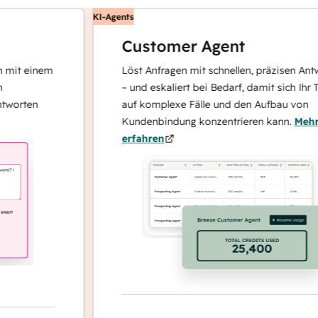
KI-Agents
Customer Agent
 einem
Löst Anfragen mit schnellen, präzisen Antworte
– und eskaliert bei Bedarf, damit sich Ihr Team
ten
auf komplexe Fälle und den Aufbau von
Kundenbindung konzentrieren kann.
Mehr
erfahren