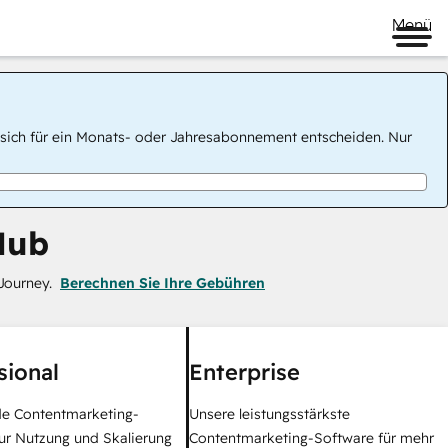
Menü
 Sie sich für ein Monats- oder Jahresabonnement entscheiden. Nur
Hub
Journey.
Berechnen Sie Ihre Gebühren
sional
Enterprise
e Contentmarketing-
Unsere leistungsstärkste
ur Nutzung und Skalierung
Contentmarketing-Software für mehr