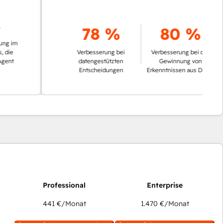
78 %
80 %
Verbesserung bei
Verbesserung bei der
datengestützten
Gewinnung von
Entscheidungen
Erkenntnissen aus Daten
441 €
/Monat
1.470 €
/Monat