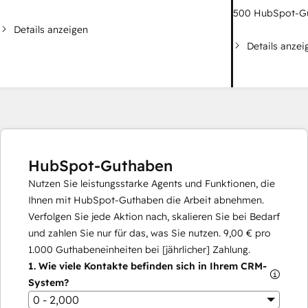
500
HubSpot-G
Details anzeigen
Details anzei
HubSpot-Guthaben
Nutzen Sie leistungsstarke Agents und Funktionen, die
Ihnen mit HubSpot-Guthaben die Arbeit abnehmen.
Verfolgen Sie jede Aktion nach, skalieren Sie bei Bedarf
und zahlen Sie nur für das, was Sie nutzen.
9,00 €
pro
1.000
Guthabeneinheiten bei [jährlicher] Zahlung.
1.
Wie viele Kontakte befinden sich in Ihrem CRM-
System?
0 - 2,000