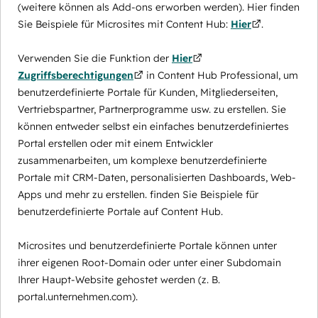
(weitere können als Add-ons erworben werden). Hier finden
Sie Beispiele für Microsites mit Content Hub:
Hier
.
Verwenden Sie die Funktion der
Hier
Zugriffsberechtigungen
in Content Hub Professional, um
benutzerdefinierte Portale für Kunden, Mitgliederseiten,
Vertriebspartner, Partnerprogramme usw. zu erstellen. Sie
können entweder selbst ein einfaches benutzerdefiniertes
Portal erstellen oder mit einem Entwickler
zusammenarbeiten, um komplexe benutzerdefinierte
Portale mit CRM-Daten, personalisierten Dashboards, Web-
Apps und mehr zu erstellen. finden Sie Beispiele für
benutzerdefinierte Portale auf Content Hub.
Microsites und benutzerdefinierte Portale können unter
ihrer eigenen Root-Domain oder unter einer Subdomain
Ihrer Haupt-Website gehostet werden (z. B.
portal.unternehmen.com).