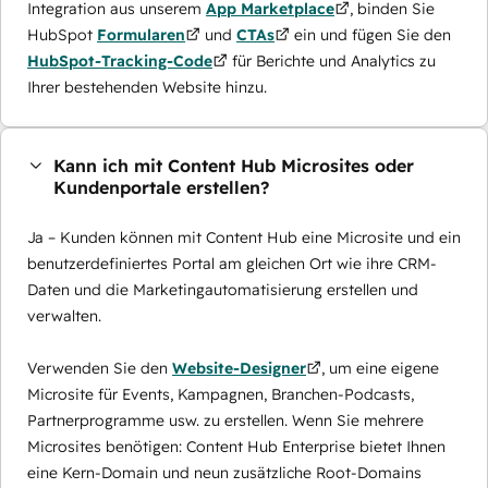
Integration aus unserem
App Marketplace
, binden Sie
HubSpot
Formularen
und
CTAs
ein und fügen Sie den
HubSpot-Tracking-Code
für Berichte und Analytics zu
Ihrer bestehenden Website hinzu.
Kann ich mit Content Hub Microsites oder
Kundenportale erstellen?
Ja – Kunden können mit Content Hub eine Microsite und ein
benutzerdefiniertes Portal am gleichen Ort wie ihre CRM-
Daten und die Marketingautomatisierung erstellen und
verwalten.
Verwenden Sie den
Website-Designer
, um eine eigene
Microsite für Events, Kampagnen, Branchen-Podcasts,
Partnerprogramme usw. zu erstellen. Wenn Sie mehrere
Microsites benötigen: Content Hub Enterprise bietet Ihnen
eine Kern-Domain und neun zusätzliche Root-Domains