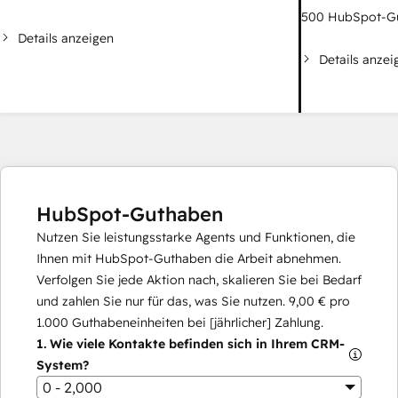
500
HubSpot-G
Details anzeigen
Details anzei
HubSpot-Guthaben
Nutzen Sie leistungsstarke Agents und Funktionen, die
Ihnen mit HubSpot-Guthaben die Arbeit abnehmen.
Verfolgen Sie jede Aktion nach, skalieren Sie bei Bedarf
und zahlen Sie nur für das, was Sie nutzen.
9,00 €
pro
1.000
Guthabeneinheiten bei [jährlicher] Zahlung.
1.
Wie viele Kontakte befinden sich in Ihrem CRM-
System?
0 - 2,000