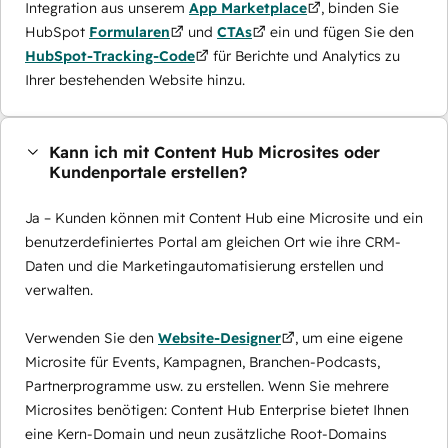
Integration aus unserem
App Marketplace
, binden Sie
HubSpot
Formularen
und
CTAs
ein und fügen Sie den
HubSpot-Tracking-Code
für Berichte und Analytics zu
Ihrer bestehenden Website hinzu.
Kann ich mit Content Hub Microsites oder
Kundenportale erstellen?
Ja – Kunden können mit Content Hub eine Microsite und ein
benutzerdefiniertes Portal am gleichen Ort wie ihre CRM-
Daten und die Marketingautomatisierung erstellen und
verwalten.
Verwenden Sie den
Website-Designer
, um eine eigene
Microsite für Events, Kampagnen, Branchen-Podcasts,
Partnerprogramme usw. zu erstellen. Wenn Sie mehrere
Microsites benötigen: Content Hub Enterprise bietet Ihnen
eine Kern-Domain und neun zusätzliche Root-Domains