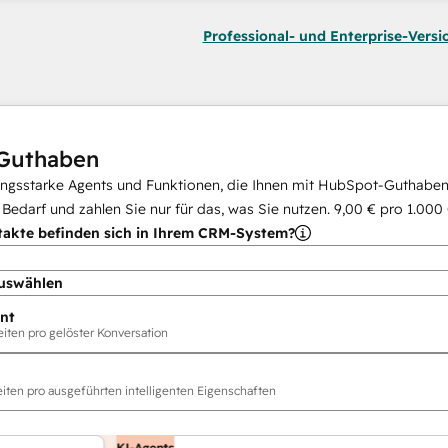
Professional- und Enterprise-Versi
Guthaben
ungsstarke Agents und Funktionen, die Ihnen mit HubSpot-Guthaben 
i Bedarf und zahlen Sie nur für das, was Sie nutzen.
9,00 €
pro
1.000
takte befinden sich in Ihrem CRM-System?
uswählen
nt
ten pro gelöster Konversation
ten pro ausgeführten intelligenten Eigenschaften
KI-Agents