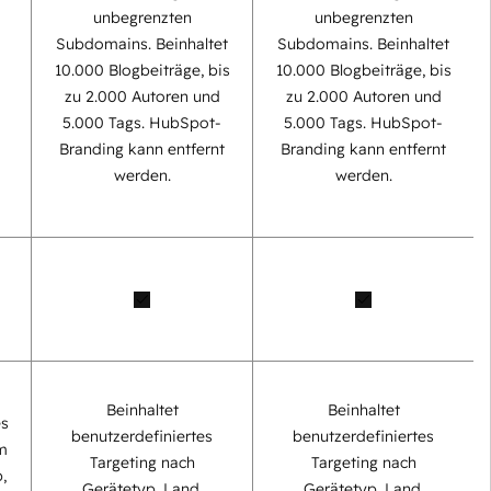
unbegrenzten
unbegrenzten
Subdomains. Beinhaltet
Subdomains. Beinhaltet
0
10.000 Blogbeiträge, bis
10.000 Blogbeiträge, bis
zu 2.000 Autoren und
zu 2.000 Autoren und
5.000 Tags. HubSpot-
5.000 Tags. HubSpot-
Branding kann entfernt
Branding kann entfernt
werden.
werden.
Beinhaltet
Beinhaltet
es
benutzerdefiniertes
benutzerdefiniertes
m
Targeting nach
Targeting nach
,
Gerätetyp, Land,
Gerätetyp, Land,