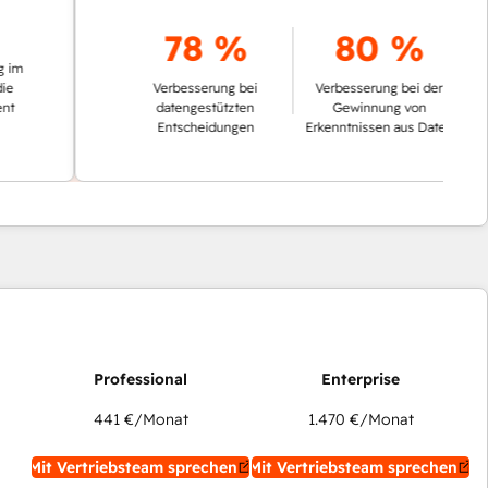
78 %
80 %
Verbesserung bei
Verbesserung bei der
datengestützten
Gewinnung von
Entscheidungen
Erkenntnissen aus Daten
441 €
/Monat
1.470 €
/Monat
Mit Vertriebsteam sprechen
Mit Vertriebsteam sprechen