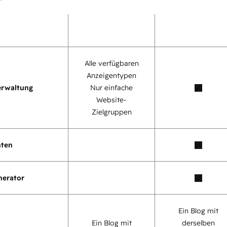
Alle verfügbaren
Anzeigentypen
erwaltung
Nur einfache
Website-
Zielgruppen
nten
nerator
Ein Blog mit
Ein Blog mit
derselben