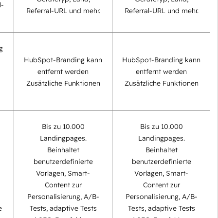
l-
Referral-URL und mehr.
Referral-URL und mehr.
g
HubSpot-Branding kann
HubSpot-Branding kann
entfernt werden
entfernt werden
Zusätzliche Funktionen
Zusätzliche Funktionen
Bis zu 10.000
Bis zu 10.000
Landingpages.
Landingpages.
Beinhaltet
Beinhaltet
benutzerdefinierte
benutzerdefinierte
Vorlagen, Smart-
Vorlagen, Smart-
Content zur
Content zur
Personalisierung, A/B-
Personalisierung, A/B-
e
Tests, adaptive Tests
Tests, adaptive Tests