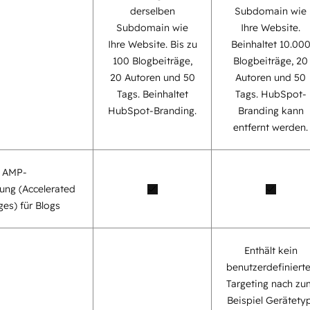
derselben
Subdomain wie
Subdomain wie
Ihre Website.
Ihre Website. Bis zu
Beinhaltet 10.00
100 Blogbeiträge,
Blogbeiträge, 20
20 Autoren und 50
Autoren und 50
Tags. Beinhaltet
Tags. HubSpot-
HubSpot-Branding.
Branding kann
entfernt werden.
e AMP-
ung (Accelerated
es) für Blogs
Enthält kein
benutzerdefiniert
Targeting nach zu
Beispiel Gerätetyp