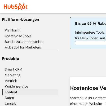
Plattform-Lösungen
Bis zu 65 % Raba
Plattform
Intelligentere Tools
Kostenlose Tools
für Neukunden. Ausg
Bundle zusammenstellen
HubSpot for Marketers
Produkte
Smart CRM
Marketing
Vertrieb
Kundenservice
Kostenlose Ve
Content
Daten
Starten Sie Ihr Conten
Umsatz
einer neuen Website – 