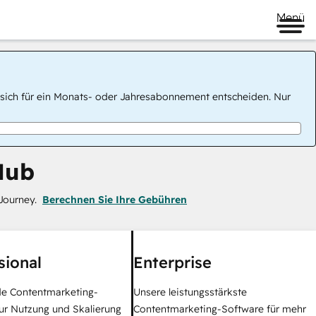
Menü
 Sie sich für ein Monats- oder Jahresabonnement entscheiden. Nur
Hub
Journey.
Berechnen Sie Ihre Gebühren
sional
Enterprise
e Contentmarketing-
Unsere leistungsstärkste
ur Nutzung und Skalierung
Contentmarketing-Software für mehr