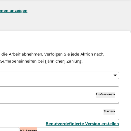
onen anzeigen
die Arbeit abnehmen. Verfolgen Sie jede Aktion nach,
Guthabeneinheiten bei [jährlicher] Zahlung.
Professional+
Starter+
Benutzerdefinierte Version erstellen
KI-Agents