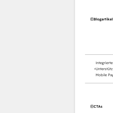
Blogartikel
Integriert
Unterstütz
Mobile Pag
CTAs