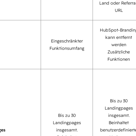
Land oder Referra
URL
HubSpot-Brandin
kann entfernt
Eingeschränkter
werden
Funktionsumfang
Zusätzliche
Funktionen
Bis zu 30
Landingpages
Bis zu 30
insgesamt.
Landingpages
Beinhaltet
ges
insgesamt.
benutzerdefiniert