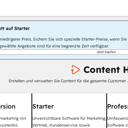
tt auf Starter
, niedrigerer Preis. Sichern Sie sich spezielle Starter-Preise, wenn
ewählte Angebote sind für eine begrenzte Zeit verfügbar.
Jetzt kaufen
Content 
Erstellen und verwalten Sie Content für die gesamte Customer 
rsion
Starter
Profes
tmarketing mit
Unverzichtbare Software für Marketing,
Umfassend
kostenlos
Vertrieb, Kundenservice sowie
Software z