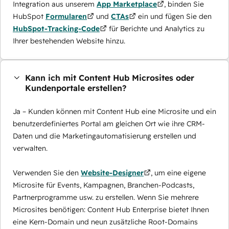
Integration aus unserem
App Marketplace
, binden Sie
HubSpot
Formularen
und
CTAs
ein und fügen Sie den
HubSpot-Tracking-Code
für Berichte und Analytics zu
Ihrer bestehenden Website hinzu.
Kann ich mit Content Hub Microsites oder
Kundenportale erstellen?
Ja – Kunden können mit Content Hub eine Microsite und ein
benutzerdefiniertes Portal am gleichen Ort wie ihre CRM-
Daten und die Marketingautomatisierung erstellen und
verwalten.
Verwenden Sie den
Website-Designer
, um eine eigene
Microsite für Events, Kampagnen, Branchen-Podcasts,
Partnerprogramme usw. zu erstellen. Wenn Sie mehrere
Microsites benötigen: Content Hub Enterprise bietet Ihnen
eine Kern-Domain und neun zusätzliche Root-Domains