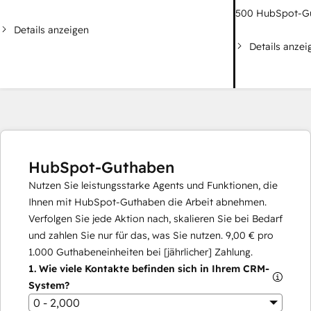
500
HubSpot-G
Details anzeigen
Details anzei
HubSpot-Guthaben
Nutzen Sie leistungsstarke Agents und Funktionen, die
Ihnen mit HubSpot-Guthaben die Arbeit abnehmen.
Verfolgen Sie jede Aktion nach, skalieren Sie bei Bedarf
und zahlen Sie nur für das, was Sie nutzen.
9,00 €
pro
1.000
Guthabeneinheiten bei [jährlicher] Zahlung.
1.
Wie viele Kontakte befinden sich in Ihrem CRM-
System?
0 - 2,000