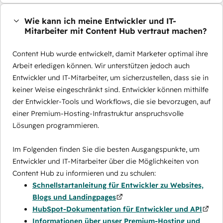
Wie kann ich meine Entwickler und IT-
Mitarbeiter mit Content Hub vertraut machen?
Content Hub wurde entwickelt, damit Marketer optimal ihre
Arbeit erledigen können. Wir unterstützen jedoch auch
Entwickler und IT-Mitarbeiter, um sicherzustellen, dass sie in
keiner Weise eingeschränkt sind. Entwickler können mithilfe
der Entwickler-Tools und Workflows, die sie bevorzugen, auf
einer Premium-Hosting-Infrastruktur anspruchsvolle
Lösungen programmieren.
Im Folgenden finden Sie die besten Ausgangspunkte, um
Entwickler und IT-Mitarbeiter über die Möglichkeiten von
Content Hub zu informieren und zu schulen:
Schnellstartanleitung für Entwickler zu Websites,
Blogs und Landingpages
HubSpot-Dokumentation für Entwickler und API
Informationen über unser Premium-Hosting und