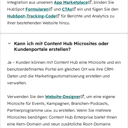
Integration aus unserem
App Marketplace
, binden Sie
HubSpot
Formularen
und
CTAs
ein und fügen Sie den
HubSpot-Tracking-Code
für Berichte und Analytics zu
Ihrer bestehenden Website hinzu.
Kann ich mit Content Hub Microsites oder
Kundenportale erstellen?
Ja – Kunden können mit Content Hub eine Microsite und ein
benutzerdefiniertes Portal am gleichen Ort wie ihre CRM-
Daten und die Marketingautomatisierung erstellen und
verwalten.
Verwenden Sie den
Website-Designer
, um eine eigene
Microsite für Events, Kampagnen, Branchen-Podcasts,
Partnerprogramme usw. zu erstellen. Wenn Sie mehrere
Microsites benötigen: Content Hub Enterprise bietet Ihnen
eine Kern-Domain und neun zusätzliche Root-Domains