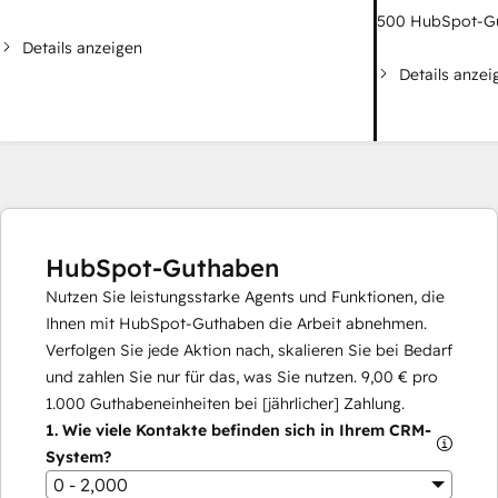
500
HubSpot-G
Details anzeigen
Details anzei
HubSpot-Guthaben
Nutzen Sie leistungsstarke Agents und Funktionen, die
Ihnen mit HubSpot-Guthaben die Arbeit abnehmen.
Verfolgen Sie jede Aktion nach, skalieren Sie bei Bedarf
und zahlen Sie nur für das, was Sie nutzen.
9,00 €
pro
1.000
Guthabeneinheiten bei [jährlicher] Zahlung.
1.
Wie viele Kontakte befinden sich in Ihrem CRM-
System?
0 - 2,000