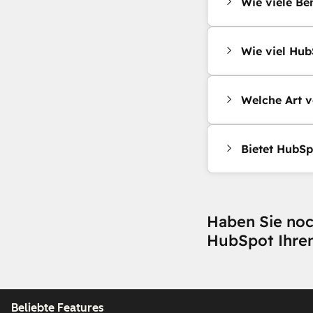
Wie viele Be
Wie viel Hub
Welche Art v
Bietet HubSp
Haben Sie noc
HubSpot Ihre
Beliebte Features