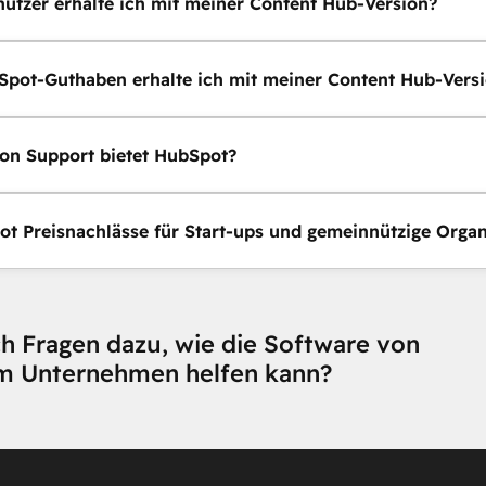
nutzer erhalte ich mit meiner Content Hub-Version?
Spot-Guthaben erhalte ich mit meiner Content Hub-Vers
on Support bietet HubSpot?
ot Preisnachlässe für Start-ups und gemeinnützige Organ
h Fragen dazu, wie die Software von
m Unternehmen helfen kann?