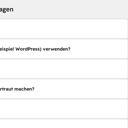
ragen
eispiel WordPress) verwenden?
ertraut machen?