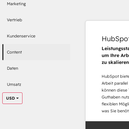
Marketing
Vertrieb
Kundenservice
HubSpot
Leistungsst
Content
um Ihre Arb
zu skalieren
Daten
HubSpot bietet
Arbeit parallel
Umsatz
können diese 
Guthaben nutz
USD
flexiblen Mögl
was Sie benöt