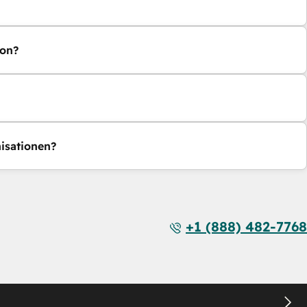
ion?
isationen?
+1 (888) 482-7768