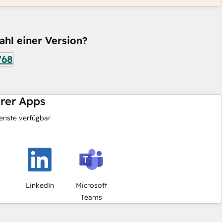
ahl einer Version?
768
hrer Apps
nste verfügbar
LinkedIn
Microsoft
Teams