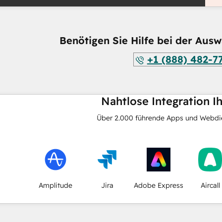
Benötigen Sie Hilfe bei der Ausw
+1 (888) 482-7
Nahtlose Integration I
Über
2.000
führende Apps und Webdie
Amplitude
Jira
Adobe Express
Aircall