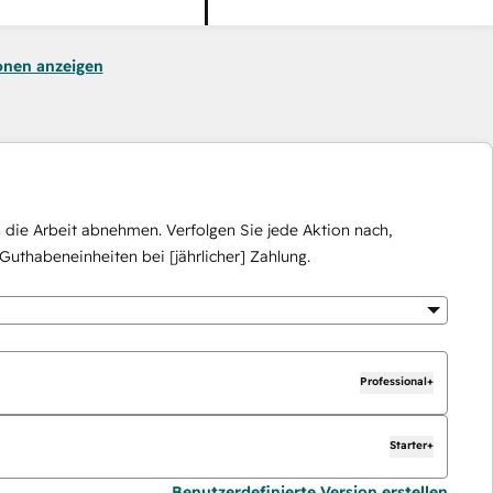
onen anzeigen
die Arbeit abnehmen. Verfolgen Sie jede Aktion nach,
Guthabeneinheiten bei [jährlicher] Zahlung.
Professional+
Starter+
Benutzerdefinierte Version erstellen