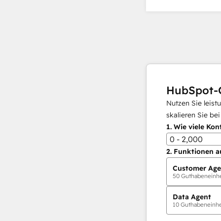
HubSpot-
Nutzen Sie leist
skalieren Sie be
1.
Wie viele Kon
0 - 2,000
2.
Funktionen a
Customer Age
50
Guthabeneinhei
Data Agent
10
Guthabeneinhei