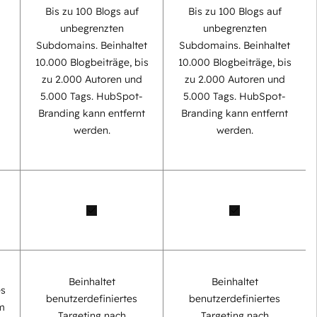
Bis zu 100 Blogs auf
Bis zu 100 Blogs auf
unbegrenzten
unbegrenzten
Subdomains. Beinhaltet
Subdomains. Beinhaltet
0
10.000 Blogbeiträge, bis
10.000 Blogbeiträge, bis
zu 2.000 Autoren und
zu 2.000 Autoren und
5.000 Tags. HubSpot-
5.000 Tags. HubSpot-
Branding kann entfernt
Branding kann entfernt
werden.
werden.
Beinhaltet
Beinhaltet
es
benutzerdefiniertes
benutzerdefiniertes
m
Targeting nach
Targeting nach