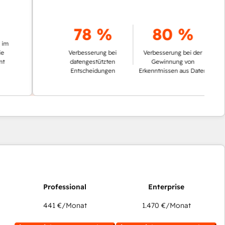
78 %
80 %
Verbesserung bei
Verbesserung bei der
datengestützten
Gewinnung von
Entscheidungen
Erkenntnissen aus Daten
441 €
/Monat
1.470 €
/Monat