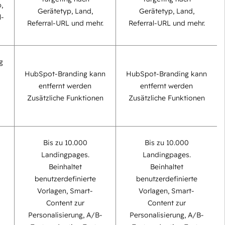
,
Gerätetyp, Land,
Gerätetyp, Land,
l-
Referral-URL und mehr.
Referral-URL und mehr.
g
HubSpot-Branding kann
HubSpot-Branding kann
entfernt werden
entfernt werden
Zusätzliche Funktionen
Zusätzliche Funktionen
Bis zu 10.000
Bis zu 10.000
Landingpages.
Landingpages.
Beinhaltet
Beinhaltet
benutzerdefinierte
benutzerdefinierte
Vorlagen, Smart-
Vorlagen, Smart-
Content zur
Content zur
Personalisierung, A/B-
Personalisierung, A/B-