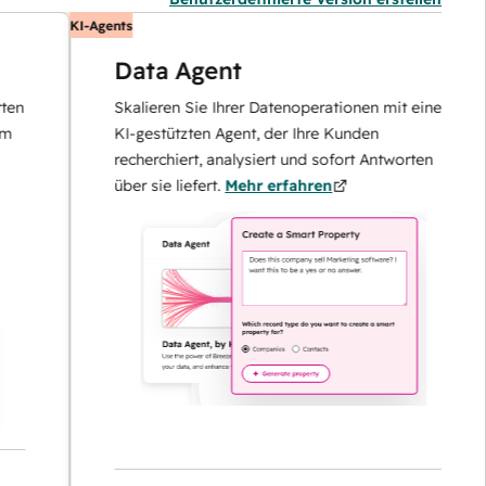
KI-Agents
K
Data Agent
Skalieren Sie Ihrer Datenoperationen mit einem
KI-gestützten Agent, der Ihre Kunden
recherchiert, analysiert und sofort Antworten
über sie liefert.
Mehr erfahren