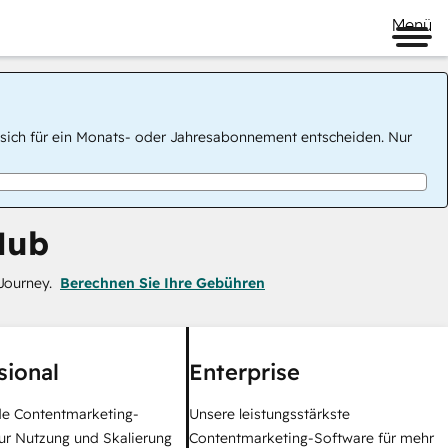
Menü
 Sie sich für ein Monats- oder Jahresabonnement entscheiden. Nur
Hub
Journey.
Berechnen Sie Ihre Gebühren
sional
Enterprise
e Contentmarketing-
Unsere leistungsstärkste
ur Nutzung und Skalierung
Contentmarketing-Software für mehr