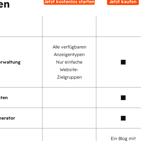
en
Jetzt kostenlos starten
Jetzt kaufen
Alle verfügbaren
Anzeigentypen
erwaltung
Nur einfache
Website-
Zielgruppen
nten
nerator
Ein Blog mit