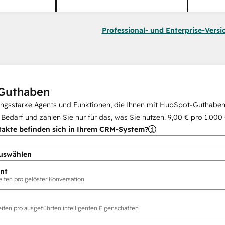
Professional- und Enterprise-Versi
Guthaben
ungsstarke Agents und Funktionen, die Ihnen mit HubSpot-Guthaben 
i Bedarf und zahlen Sie nur für das, was Sie nutzen.
9,00 €
pro
1.000
takte befinden sich in Ihrem CRM-System?
uswählen
nt
ten pro gelöster Konversation
ten pro ausgeführten intelligenten Eigenschaften