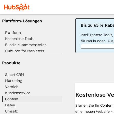
Plattform-Lösungen
Bis zu 65 % Raba
Plattform
Intelligentere Tools
Kostenlose Tools
für Neukunden. Ausg
Bundle zusammenstellen
HubSpot for Marketers
Produkte
Smart CRM
Marketing
Vertrieb
Kundenservice
Kostenlose Ve
Content
Daten
Starten Sie Ihr Conten
Umsatz
einer neuen Website – 