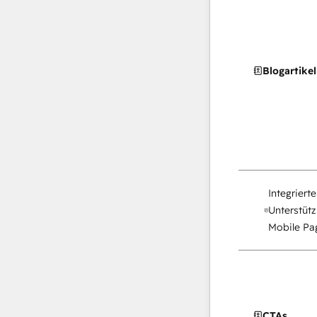
Blogartikel
Integriert
Unterstütz
Mobile Pag
CTAs