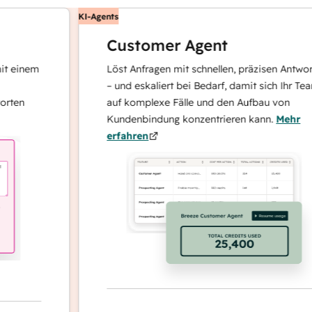
KI-Agents
Customer Agent
nem
Löst Anfragen mit schnellen, präzisen Antworten
– und eskaliert bei Bedarf, damit sich Ihr Team
auf komplexe Fälle und den Aufbau von
Kundenbindung konzentrieren kann.
Mehr
erfahren