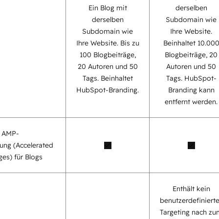
Ein Blog mit
derselben
derselben
Subdomain wie
Subdomain wie
Ihre Website.
Ihre Website. Bis zu
Beinhaltet 10.00
100 Blogbeiträge,
Blogbeiträge, 20
20 Autoren und 50
Autoren und 50
Tags. Beinhaltet
Tags. HubSpot-
HubSpot-Branding.
Branding kann
entfernt werden.
e AMP-
ung (Accelerated
es) für Blogs
Enthält kein
benutzerdefiniert
Targeting nach zu