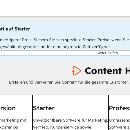
tt auf Starter
, niedrigerer Preis. Sichern Sie sich spezielle Starter-Preise, wenn
ewählte Angebote sind für eine begrenzte Zeit verfügbar.
Jetzt kaufen
Content 
Erstellen und verwalten Sie Content für die gesamte Customer 
rsion
Starter
Profes
tmarketing mit
Unverzichtbare Software für Marketing,
Umfassend
kostenlos
Vertrieb, Kundenservice sowie
Software z