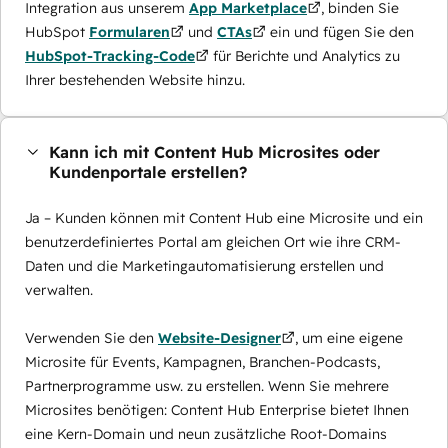
Integration aus unserem
App Marketplace
, binden Sie
HubSpot
Formularen
und
CTAs
ein und fügen Sie den
HubSpot-Tracking-Code
für Berichte und Analytics zu
Ihrer bestehenden Website hinzu.
Kann ich mit Content Hub Microsites oder
Kundenportale erstellen?
Ja – Kunden können mit Content Hub eine Microsite und ein
benutzerdefiniertes Portal am gleichen Ort wie ihre CRM-
Daten und die Marketingautomatisierung erstellen und
verwalten.
Verwenden Sie den
Website-Designer
, um eine eigene
Microsite für Events, Kampagnen, Branchen-Podcasts,
Partnerprogramme usw. zu erstellen. Wenn Sie mehrere
Microsites benötigen: Content Hub Enterprise bietet Ihnen
eine Kern-Domain und neun zusätzliche Root-Domains