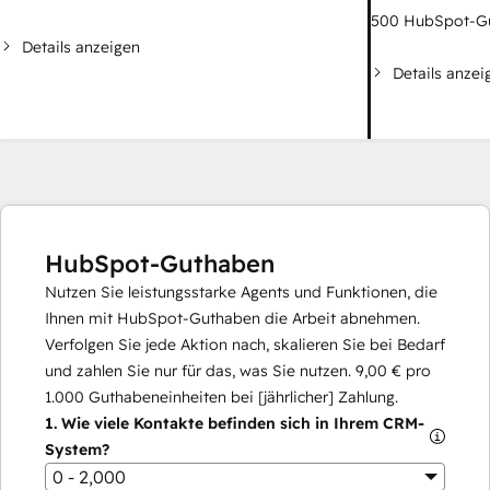
500
HubSpot-G
Details anzeigen
Details anzei
HubSpot-Guthaben
Nutzen Sie leistungsstarke Agents und Funktionen, die
Ihnen mit HubSpot-Guthaben die Arbeit abnehmen.
Verfolgen Sie jede Aktion nach, skalieren Sie bei Bedarf
und zahlen Sie nur für das, was Sie nutzen.
9,00 €
pro
1.000
Guthabeneinheiten bei [jährlicher] Zahlung.
1.
Wie viele Kontakte befinden sich in Ihrem CRM-
System?
0 - 2,000