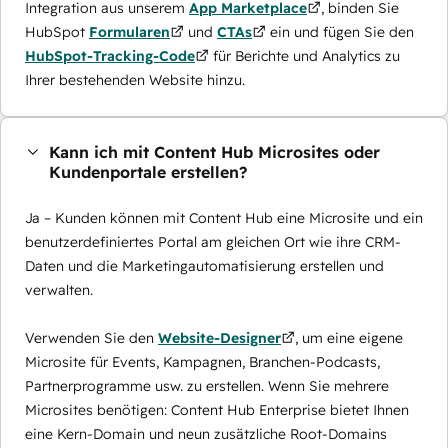
Integration aus unserem
App Marketplace
, binden Sie
HubSpot
Formularen
und
CTAs
ein und fügen Sie den
HubSpot-Tracking-Code
für Berichte und Analytics zu
Ihrer bestehenden Website hinzu.
Kann ich mit Content Hub Microsites oder
Kundenportale erstellen?
Ja – Kunden können mit Content Hub eine Microsite und ein
benutzerdefiniertes Portal am gleichen Ort wie ihre CRM-
Daten und die Marketingautomatisierung erstellen und
verwalten.
Verwenden Sie den
Website-Designer
, um eine eigene
Microsite für Events, Kampagnen, Branchen-Podcasts,
Partnerprogramme usw. zu erstellen. Wenn Sie mehrere
Microsites benötigen: Content Hub Enterprise bietet Ihnen
eine Kern-Domain und neun zusätzliche Root-Domains