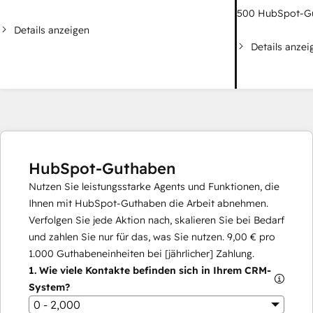
500
HubSpot-G
Details anzeigen
Details anzei
HubSpot-Guthaben
Nutzen Sie leistungsstarke Agents und Funktionen, die
Ihnen mit HubSpot-Guthaben die Arbeit abnehmen.
Verfolgen Sie jede Aktion nach, skalieren Sie bei Bedarf
und zahlen Sie nur für das, was Sie nutzen.
9,00 €
pro
1.000
Guthabeneinheiten bei [jährlicher] Zahlung.
1.
Wie viele Kontakte befinden sich in Ihrem CRM-
System?
0 - 2,000