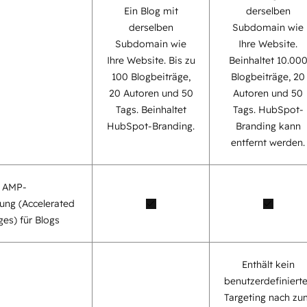
Ein Blog mit
derselben
derselben
Subdomain wie
Subdomain wie
Ihre Website.
Ihre Website. Bis zu
Beinhaltet 10.00
100 Blogbeiträge,
Blogbeiträge, 20
20 Autoren und 50
Autoren und 50
Tags. Beinhaltet
Tags. HubSpot-
HubSpot-Branding.
Branding kann
entfernt werden.
e AMP-
ung (Accelerated
es) für Blogs
Enthält kein
benutzerdefiniert
Targeting nach zu