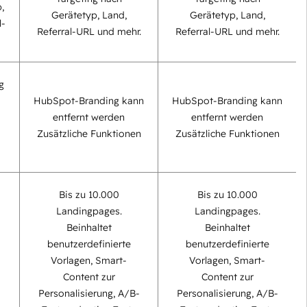
,
Gerätetyp, Land,
Gerätetyp, Land,
l-
Referral-URL und mehr.
Referral-URL und mehr.
g
HubSpot-Branding kann
HubSpot-Branding kann
entfernt werden
entfernt werden
Zusätzliche Funktionen
Zusätzliche Funktionen
Bis zu 10.000
Bis zu 10.000
Landingpages.
Landingpages.
Beinhaltet
Beinhaltet
benutzerdefinierte
benutzerdefinierte
Vorlagen, Smart-
Vorlagen, Smart-
Content zur
Content zur
Personalisierung, A/B-
Personalisierung, A/B-