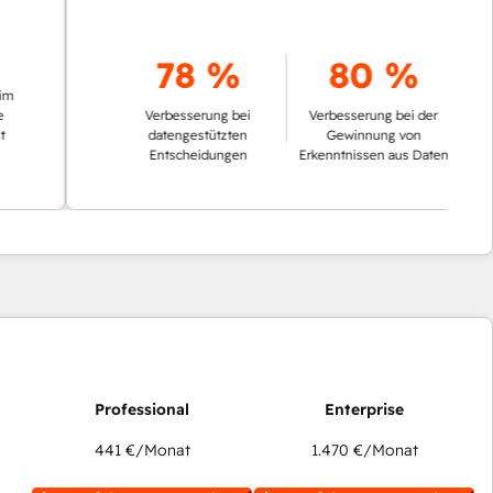
78 %
80 %
Verbesserung bei
Verbesserung bei der
datengestützten
Gewinnung von
Entscheidungen
Erkenntnissen aus Daten
441 €
/Monat
1.470 €
/Monat