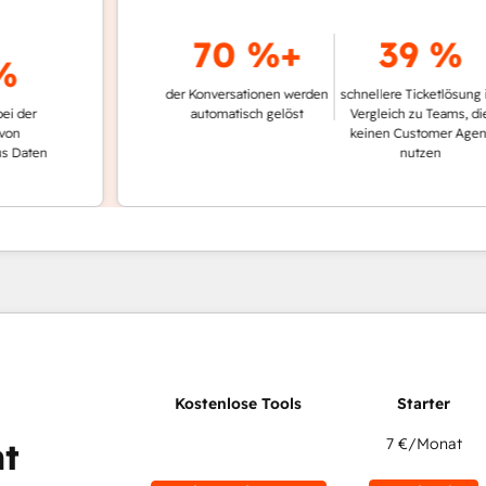
70 %+
39 %
der Konversationen werden
schnellere Ticketlösung im
automatisch gelöst
Vergleich zu Teams, die
keinen Customer Agent
en
nutzen
7 €
/Monat
t