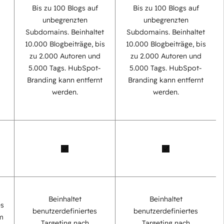
Bis zu 100 Blogs auf
Bis zu 100 Blogs auf
unbegrenzten
unbegrenzten
Subdomains. Beinhaltet
Subdomains. Beinhaltet
0
10.000 Blogbeiträge, bis
10.000 Blogbeiträge, bis
zu 2.000 Autoren und
zu 2.000 Autoren und
5.000 Tags. HubSpot-
5.000 Tags. HubSpot-
Branding kann entfernt
Branding kann entfernt
werden.
werden.
Beinhaltet
Beinhaltet
es
benutzerdefiniertes
benutzerdefiniertes
m
Targeting nach
Targeting nach