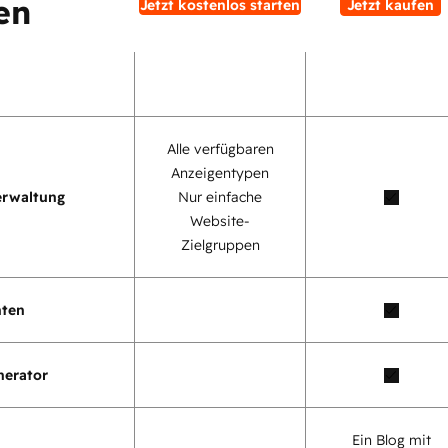
en
Jetzt kostenlos starten
Jetzt kaufen
Alle verfügbaren
Anzeigentypen
erwaltung
Nur einfache
Website-
Zielgruppen
nten
nerator
Ein Blog mit