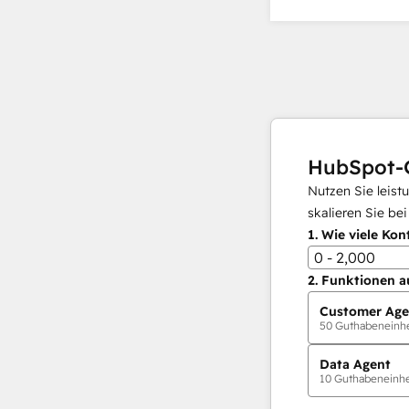
HubSpot-
Nutzen Sie leist
skalieren Sie be
1.
Wie viele Kon
0 - 2,000
2.
Funktionen a
Customer Age
50
Guthabeneinhei
Data Agent
10
Guthabeneinhei