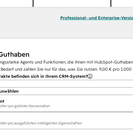
Professional- und Enterprise-Versi
Guthaben
ungsstarke Agents und Funktionen, die Ihnen mit HubSpot-Guthaben 
i Bedarf und zahlen Sie nur für das, was Sie nutzen.
9,00 €
pro
1.000
takte befinden sich in Ihrem CRM-System?
uswählen
nt
ten pro gelöster Konversation
ten pro ausgeführten intelligenten Eigenschaften