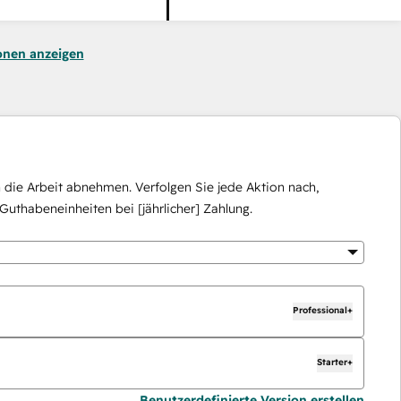
onen anzeigen
die Arbeit abnehmen. Verfolgen Sie jede Aktion nach,
Guthabeneinheiten bei [jährlicher] Zahlung.
Professional+
Starter+
Benutzerdefinierte Version erstellen