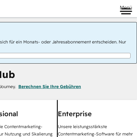
Menü
 Sie sich für ein Monats- oder Jahresabonnement entscheiden. Nur
Hub
Journey.
Berechnen Sie Ihre Gebühren
sional
Enterprise
e Contentmarketing-
Unsere leistungsstärkste
ur Nutzung und Skalierung
Contentmarketing-Software für mehr