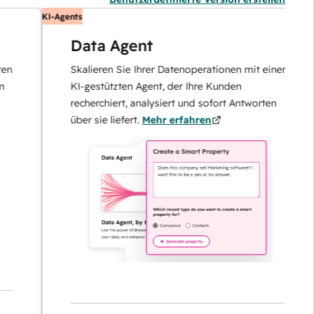
KI-Agents
KI
Data Agent
Skalieren Sie Ihrer Datenoperationen mit einem
KI-gestützten Agent, der Ihre Kunden
recherchiert, analysiert und sofort Antworten
über sie liefert.
Mehr erfahren