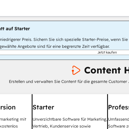
tt auf Starter
, niedrigerer Preis. Sichern Sie sich spezielle Starter-Preise, wenn
ewählte Angebote sind für eine begrenzte Zeit verfügbar.
Jetzt kaufen
Content 
Erstellen und verwalten Sie Content für die gesamte Customer 
rsion
Starter
Profes
tmarketing mit
Unverzichtbare Software für Marketing,
Umfassend
kostenlos
Vertrieb, Kundenservice sowie
Software z