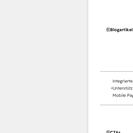
Blogartikel
Integriert
Unterstütz
Mobile Pag
CTAs