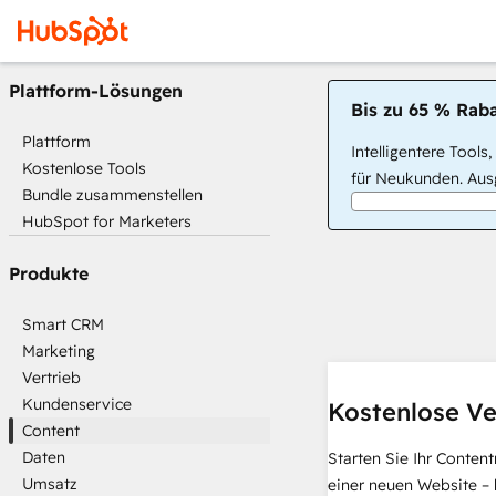
Plattform-Lösungen
Bis zu 65 % Raba
Plattform
Intelligentere Tools
Kostenlose Tools
für Neukunden. Ausg
Bundle zusammenstellen
HubSpot for Marketers
Produkte
Smart CRM
Marketing
Vertrieb
Kundenservice
Kostenlose Ve
Content
Daten
Starten Sie Ihr Conten
Umsatz
einer neuen Website – 