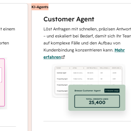
KI-Agents
Customer Agent
nem
Löst Anfragen mit schnellen, präzisen Antworten
– und eskaliert bei Bedarf, damit sich Ihr Team
auf komplexe Fälle und den Aufbau von
Kundenbindung konzentrieren kann.
Mehr
erfahren