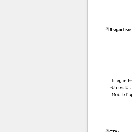
Blogartikel
Integriert
Unterstütz
Mobile Pag
CTAs