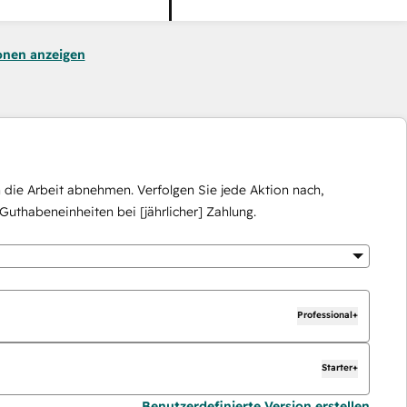
onen anzeigen
die Arbeit abnehmen. Verfolgen Sie jede Aktion nach,
Guthabeneinheiten bei [jährlicher] Zahlung.
Professional+
Starter+
Benutzerdefinierte Version erstellen