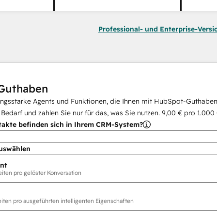
Professional- und Enterprise-Versi
Guthaben
ungsstarke Agents und Funktionen, die Ihnen mit HubSpot-Guthaben 
i Bedarf und zahlen Sie nur für das, was Sie nutzen.
9,00 €
pro
1.000
takte befinden sich in Ihrem CRM-System?
uswählen
nt
ten pro gelöster Konversation
ten pro ausgeführten intelligenten Eigenschaften