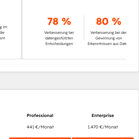
78 %
80 %
Verbesserung bei
Verbesserung bei der
datengestützten
Gewinnung von
Entscheidungen
Erkenntnissen aus Daten
441 €
/Monat
1.470 €
/Monat