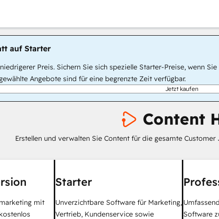
tt auf Starter
, niedrigerer Preis. Sichern Sie sich spezielle Starter-Preise, wenn
ewählte Angebote sind für eine begrenzte Zeit verfügbar.
Jetzt kaufen
Content 
Erstellen und verwalten Sie Content für die gesamte Customer 
rsion
Starter
Profes
tmarketing mit
Unverzichtbare Software für Marketing,
Umfassend
kostenlos
Vertrieb, Kundenservice sowie
Software z