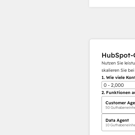
HubSpot-
Nutzen Sie leist
skalieren Sie be
1.
Wie viele Kon
0 - 2,000
2.
Funktionen a
Customer Age
50
Guthabeneinhei
Data Agent
10
Guthabeneinhei