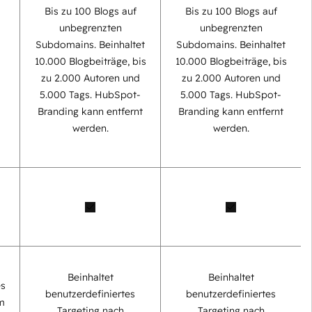
Bis zu 100 Blogs auf
Bis zu 100 Blogs auf
unbegrenzten
unbegrenzten
Subdomains. Beinhaltet
Subdomains. Beinhaltet
0
10.000 Blogbeiträge, bis
10.000 Blogbeiträge, bis
zu 2.000 Autoren und
zu 2.000 Autoren und
5.000 Tags. HubSpot-
5.000 Tags. HubSpot-
Branding kann entfernt
Branding kann entfernt
werden.
werden.
Beinhaltet
Beinhaltet
es
benutzerdefiniertes
benutzerdefiniertes
m
Targeting nach
Targeting nach