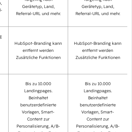
,
Gerätetyp, Land,
Gerätetyp, Land,
l-
Referral-URL und mehr.
Referral-URL und mehr.
g
HubSpot-Branding kann
HubSpot-Branding kann
entfernt werden
entfernt werden
Zusätzliche Funktionen
Zusätzliche Funktionen
Bis zu 10.000
Bis zu 10.000
Landingpages.
Landingpages.
Beinhaltet
Beinhaltet
benutzerdefinierte
benutzerdefinierte
Vorlagen, Smart-
Vorlagen, Smart-
Content zur
Content zur
Personalisierung, A/B-
Personalisierung, A/B-