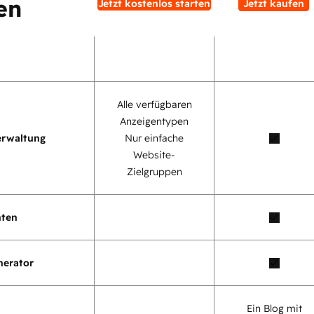
en
Jetzt kostenlos starten
Jetzt kaufen
Alle verfügbaren
Anzeigentypen
erwaltung
Nur einfache
Website-
Zielgruppen
nten
nerator
Ein Blog mit