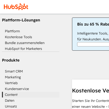
Plattform-Lösungen
Bis zu 65 % Raba
Plattform
Intelligentere Tools
Kostenlose Tools
für Neukunden. Ausg
Bundle zusammenstellen
HubSpot for Marketers
Produkte
Smart CRM
Marketing
Vertrieb
Kundenservice
Kostenlose Ve
Content
Daten
Starten Sie Ihr Conten
Umsatz
einer neuen Website – 