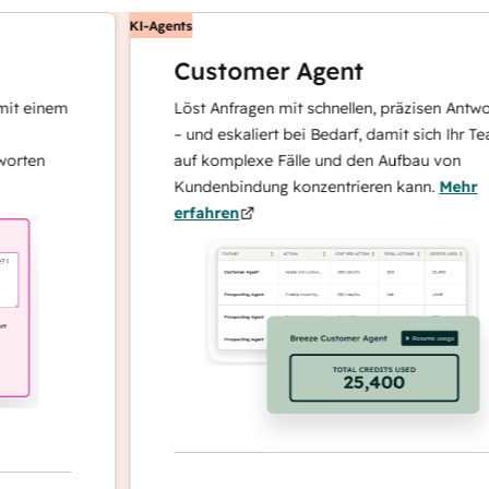
KI-Agents
Customer Agent
inem
Löst Anfragen mit schnellen, präzisen Antworten
– und eskaliert bei Bedarf, damit sich Ihr Team
n
auf komplexe Fälle und den Aufbau von
Kundenbindung konzentrieren kann.
Mehr
erfahren