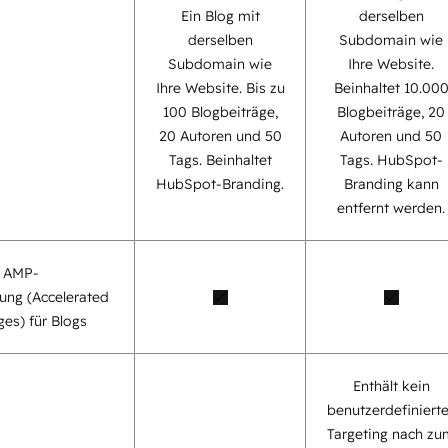
Ein Blog mit
derselben
derselben
Subdomain wie
Subdomain wie
Ihre Website.
Ihre Website. Bis zu
Beinhaltet 10.00
100 Blogbeiträge,
Blogbeiträge, 20
20 Autoren und 50
Autoren und 50
Tags. Beinhaltet
Tags. HubSpot-
HubSpot-Branding.
Branding kann
entfernt werden.
e AMP-
ung (Accelerated
es) für Blogs
Enthält kein
benutzerdefiniert
Targeting nach zu