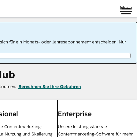
Menü
 Sie sich für ein Monats- oder Jahresabonnement entscheiden. Nur
Hub
Journey.
Berechnen Sie Ihre Gebühren
sional
Enterprise
e Contentmarketing-
Unsere leistungsstärkste
ur Nutzung und Skalierung
Contentmarketing-Software für mehr