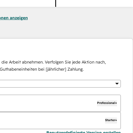
onen anzeigen
die Arbeit abnehmen. Verfolgen Sie jede Aktion nach,
Guthabeneinheiten bei [jährlicher] Zahlung.
Professional+
Starter+
Benutzerdefinierte Version erstellen