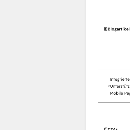
Blogartikel
Integriert
Unterstütz
Mobile Pag
CTAs