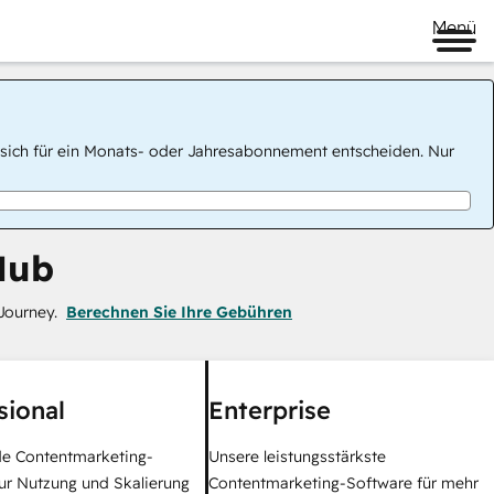
Menü
 Sie sich für ein Monats- oder Jahresabonnement entscheiden. Nur
Hub
Journey.
Berechnen Sie Ihre Gebühren
sional
Enterprise
e Contentmarketing-
Unsere leistungsstärkste
ur Nutzung und Skalierung
Contentmarketing-Software für mehr