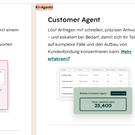
KI-Agents
Customer Agent
inem
Löst Anfragen mit schnellen, präzisen Antworten
– und eskaliert bei Bedarf, damit sich Ihr Team
n
auf komplexe Fälle und den Aufbau von
Kundenbindung konzentrieren kann.
Mehr
erfahren