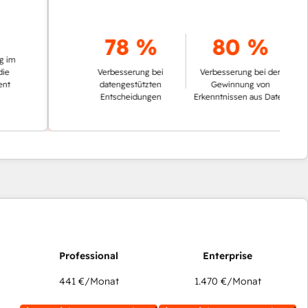
78 %
80 %
Verbesserung bei
Verbesserung bei der
datengestützten
Gewinnung von
Entscheidungen
Erkenntnissen aus Daten
441 €
/Monat
1.470 €
/Monat