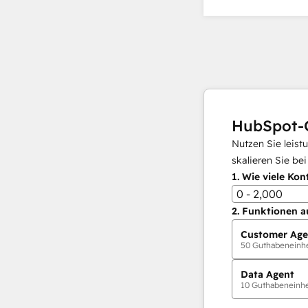
HubSpot-
Nutzen Sie leist
skalieren Sie be
1.
Wie viele Kon
0 - 2,000
2.
Funktionen a
Customer Age
50
Guthabeneinhei
Data Agent
10
Guthabeneinhei