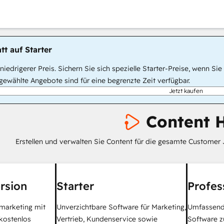
tt auf Starter
, niedrigerer Preis. Sichern Sie sich spezielle Starter-Preise, wenn
ewählte Angebote sind für eine begrenzte Zeit verfügbar.
Jetzt kaufen
Content 
Erstellen und verwalten Sie Content für die gesamte Customer 
rsion
Starter
Profes
tmarketing mit
Unverzichtbare Software für Marketing,
Umfassend
kostenlos
Vertrieb, Kundenservice sowie
Software z