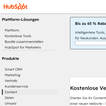
Plattform-Lösungen
Bis zu 65 % Raba
Plattform
Intelligentere Tools
Kostenlose Tools
für Neukunden. Ausg
Bundle zusammenstellen
HubSpot for Marketers
Produkte
Smart CRM
Marketing
Vertrieb
Kundenservice
Kostenlose Ve
Content
Daten
Starten Sie Ihr Conten
Umsatz
einer neuen Website – 