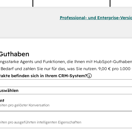
Professional- und Enterprise-Versi
Guthaben
ungsstarke Agents und Funktionen, die Ihnen mit HubSpot-Guthaben 
i Bedarf und zahlen Sie nur für das, was Sie nutzen.
9,00 €
pro
1.000
takte befinden sich in Ihrem CRM-System?
uswählen
nt
ten pro gelöster Konversation
ten pro ausgeführten intelligenten Eigenschaften