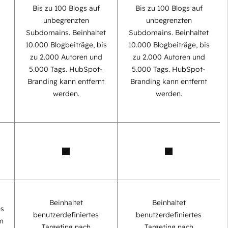
Bis zu 100 Blogs auf
Bis zu 100 Blogs auf
unbegrenzten
unbegrenzten
Subdomains. Beinhaltet
Subdomains. Beinhaltet
0
10.000 Blogbeiträge, bis
10.000 Blogbeiträge, bis
zu 2.000 Autoren und
zu 2.000 Autoren und
5.000 Tags. HubSpot-
5.000 Tags. HubSpot-
Branding kann entfernt
Branding kann entfernt
werden.
werden.
Beinhaltet
Beinhaltet
es
benutzerdefiniertes
benutzerdefiniertes
m
Targeting nach
Targeting nach