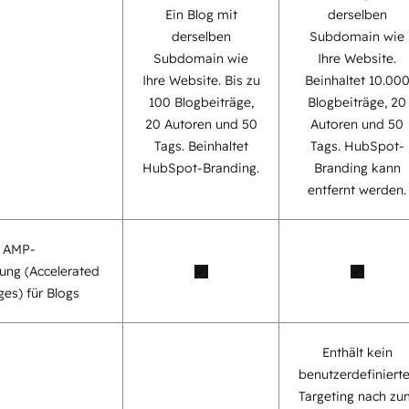
Ein Blog mit
derselben
derselben
Subdomain wie
Subdomain wie
Ihre Website.
Ihre Website. Bis zu
Beinhaltet 10.00
100 Blogbeiträge,
Blogbeiträge, 20
20 Autoren und 50
Autoren und 50
Tags. Beinhaltet
Tags. HubSpot-
HubSpot-Branding.
Branding kann
entfernt werden.
e AMP-
ung (Accelerated
es) für Blogs
Enthält kein
benutzerdefiniert
Targeting nach zu