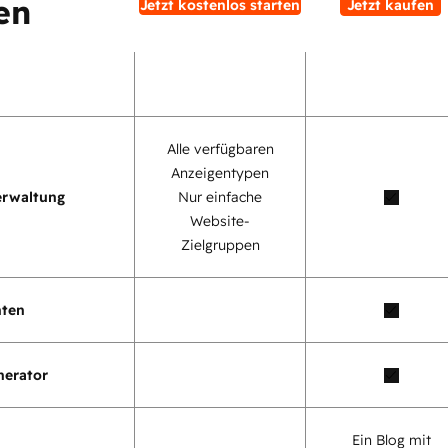
en
Jetzt kostenlos starten
Jetzt kaufen
Alle verfügbaren
Anzeigentypen
erwaltung
Nur einfache
Website-
Zielgruppen
nten
nerator
Ein Blog mit