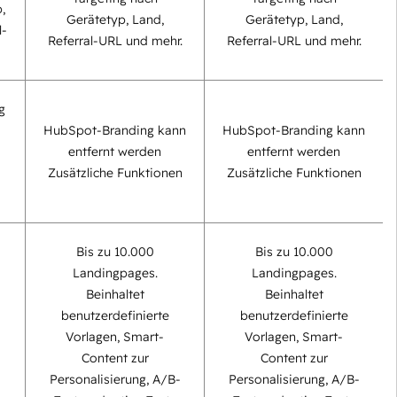
,
Gerätetyp, Land,
Gerätetyp, Land,
l-
Referral-URL und mehr.
Referral-URL und mehr.
g
HubSpot-Branding kann
HubSpot-Branding kann
entfernt werden
entfernt werden
Zusätzliche Funktionen
Zusätzliche Funktionen
Bis zu 10.000
Bis zu 10.000
Landingpages.
Landingpages.
Beinhaltet
Beinhaltet
benutzerdefinierte
benutzerdefinierte
Vorlagen, Smart-
Vorlagen, Smart-
Content zur
Content zur
Personalisierung, A/B-
Personalisierung, A/B-