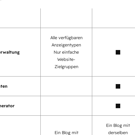
Alle verfügbaren
Anzeigentypen
erwaltung
Nur einfache
Website-
Zielgruppen
nten
nerator
Ein Blog mit
Ein Blog mit
derselben