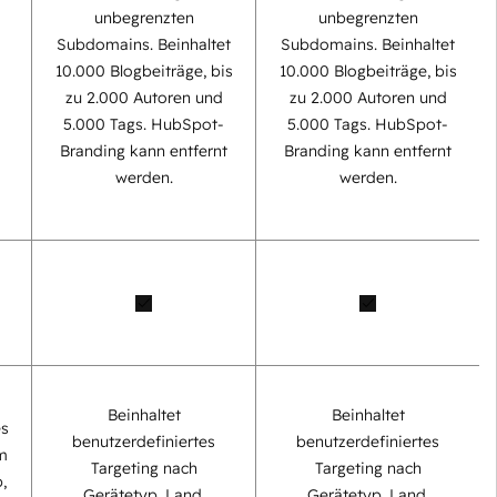
unbegrenzten
unbegrenzten
Subdomains. Beinhaltet
Subdomains. Beinhaltet
0
10.000 Blogbeiträge, bis
10.000 Blogbeiträge, bis
zu 2.000 Autoren und
zu 2.000 Autoren und
5.000 Tags. HubSpot-
5.000 Tags. HubSpot-
Branding kann entfernt
Branding kann entfernt
werden.
werden.
Beinhaltet
Beinhaltet
es
benutzerdefiniertes
benutzerdefiniertes
m
Targeting nach
Targeting nach
,
Gerätetyp, Land,
Gerätetyp, Land,