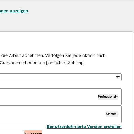
onen anzeigen
die Arbeit abnehmen. Verfolgen Sie jede Aktion nach,
Guthabeneinheiten bei [jährlicher] Zahlung.
Professional+
Starter+
Benutzerdefinierte Version erstellen
KI-Agents