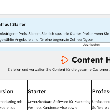
tt auf Starter
, niedrigerer Preis. Sichern Sie sich spezielle Starter-Preise, wenn
ewählte Angebote sind für eine begrenzte Zeit verfügbar.
Jetzt kaufen
Content 
Erstellen und verwalten Sie Content für die gesamte Customer 
rsion
Starter
Profes
tmarketing mit
Unverzichtbare Software für Marketing,
Umfassend
kostenlos
Vertrieb, Kundenservice sowie
Software z