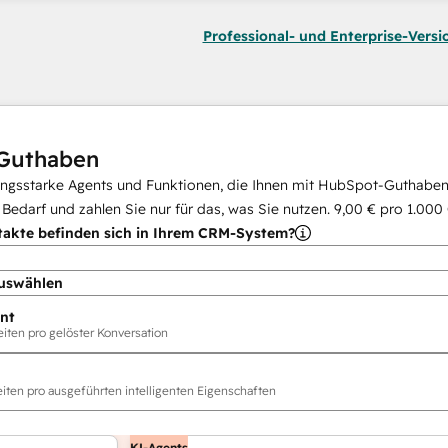
Professional- und Enterprise-Versi
Guthaben
ungsstarke Agents und Funktionen, die Ihnen mit HubSpot-Guthaben 
i Bedarf und zahlen Sie nur für das, was Sie nutzen.
9,00 €
pro
1.000
takte befinden sich in Ihrem CRM-System?
uswählen
nt
ten pro gelöster Konversation
ten pro ausgeführten intelligenten Eigenschaften
KI-Agents