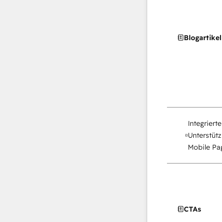
Blogartikel
Integriert
Unterstütz
Mobile Pag
CTAs