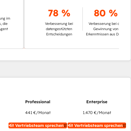
78 %
80 %
Verbesserung bei
Verbesserung bei der
datengestützten
Gewinnung von
Entscheidungen
Erkenntnissen aus Daten
441 €
/Monat
1.470 €
/Monat
Mit Vertriebsteam sprechen
Mit Vertriebsteam sprechen