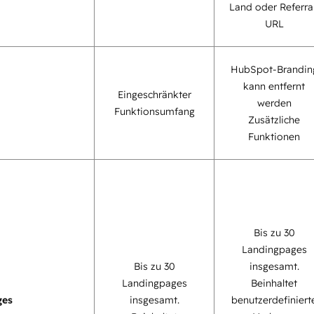
Land oder Referra
URL
HubSpot-Brandin
kann entfernt
Eingeschränkter
werden
Funktionsumfang
Zusätzliche
Funktionen
Bis zu 30
Landingpages
Bis zu 30
insgesamt.
Landingpages
Beinhaltet
ges
insgesamt.
benutzerdefiniert