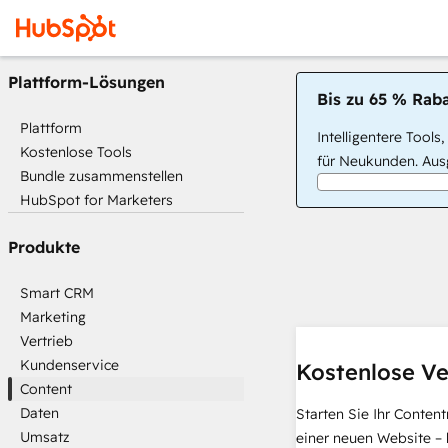
Plattform-Lösungen
Bis zu 65 % Raba
Plattform
Intelligentere Tools
Kostenlose Tools
für Neukunden. Ausg
Bundle zusammenstellen
HubSpot for Marketers
Produkte
Smart CRM
Marketing
Vertrieb
Kundenservice
Kostenlose Ve
Content
Daten
Starten Sie Ihr Conten
Umsatz
einer neuen Website – 