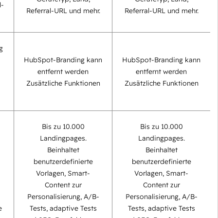
l-
Referral-URL und mehr.
Referral-URL und mehr.
g
HubSpot-Branding kann
HubSpot-Branding kann
entfernt werden
entfernt werden
Zusätzliche Funktionen
Zusätzliche Funktionen
Bis zu 10.000
Bis zu 10.000
Landingpages.
Landingpages.
Beinhaltet
Beinhaltet
benutzerdefinierte
benutzerdefinierte
Vorlagen, Smart-
Vorlagen, Smart-
Content zur
Content zur
Personalisierung, A/B-
Personalisierung, A/B-
e
Tests, adaptive Tests
Tests, adaptive Tests