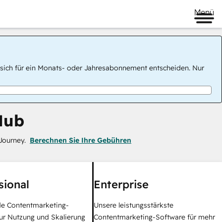
Menü
 Sie sich für ein Monats- oder Jahresabonnement entscheiden. Nur
Hub
Journey.
Berechnen Sie Ihre Gebühren
sional
Enterprise
e Contentmarketing-
Unsere leistungsstärkste
ur Nutzung und Skalierung
Contentmarketing-Software für mehr