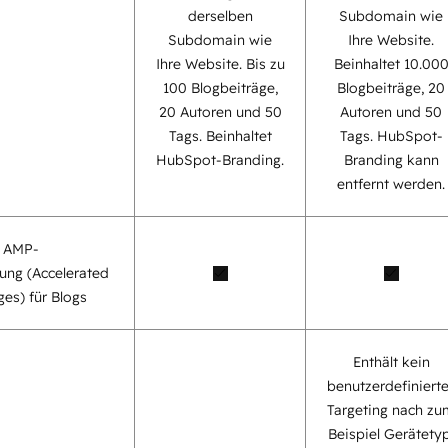
derselben
Subdomain wie
Subdomain wie
Ihre Website.
Ihre Website. Bis zu
Beinhaltet 10.00
100 Blogbeiträge,
Blogbeiträge, 20
20 Autoren und 50
Autoren und 50
Tags. Beinhaltet
Tags. HubSpot-
HubSpot-Branding.
Branding kann
entfernt werden.
e AMP-
ung (Accelerated
es) für Blogs
Enthält kein
benutzerdefiniert
Targeting nach zu
Beispiel Gerätetyp