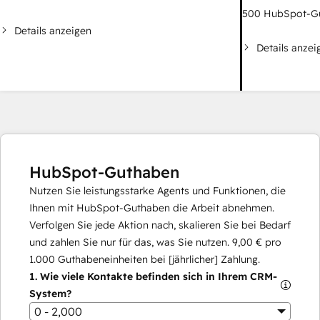
500
HubSpot-G
Details anzeigen
Details anzei
HubSpot-Guthaben
Nutzen Sie leistungsstarke Agents und Funktionen, die
Ihnen mit HubSpot-Guthaben die Arbeit abnehmen.
Verfolgen Sie jede Aktion nach, skalieren Sie bei Bedarf
und zahlen Sie nur für das, was Sie nutzen.
9,00 €
pro
1.000
Guthabeneinheiten bei [jährlicher] Zahlung.
1.
Wie viele Kontakte befinden sich in Ihrem CRM-
System?
0 - 2,000