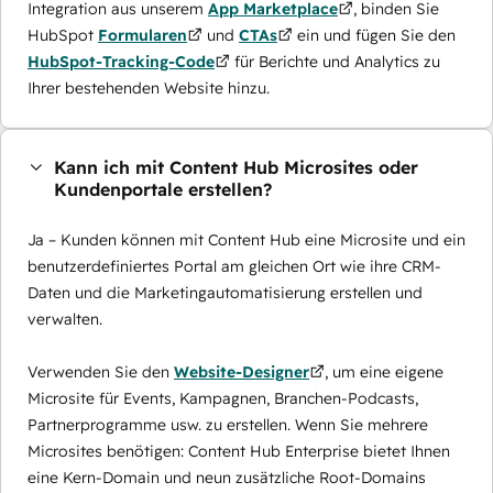
Integration aus unserem
App Marketplace
, binden Sie
HubSpot
Formularen
und
CTAs
ein und fügen Sie den
HubSpot-Tracking-Code
für Berichte und Analytics zu
Ihrer bestehenden Website hinzu.
Kann ich mit Content Hub Microsites oder
Kundenportale erstellen?
Ja – Kunden können mit Content Hub eine Microsite und ein
benutzerdefiniertes Portal am gleichen Ort wie ihre CRM-
Daten und die Marketingautomatisierung erstellen und
verwalten.
Verwenden Sie den
Website-Designer
, um eine eigene
Microsite für Events, Kampagnen, Branchen-Podcasts,
Partnerprogramme usw. zu erstellen. Wenn Sie mehrere
Microsites benötigen: Content Hub Enterprise bietet Ihnen
eine Kern-Domain und neun zusätzliche Root-Domains