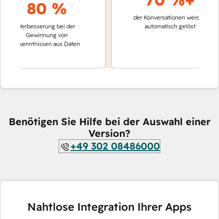
80 %
der Konversationen werden
schnell
Verbesserung bei der
automatisch gelöst
Vergl
Gewinnung von
keine
Erkenntnissen aus Daten
Benötigen Sie Hilfe bei der Auswahl einer
Version?
+49 302 08486000
Nahtlose Integration Ihrer Apps