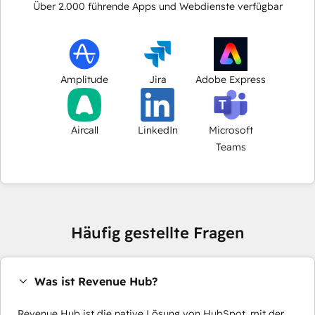
Über
2.000
führende Apps und Webdienste verfügbar
Amplitude
Jira
Adobe Express
Aircall
LinkedIn
Microsoft
Teams
Häufig gestellte Fragen
Was ist Revenue Hub?
Revenue Hub ist die native Lösung von HubSpot, mit der