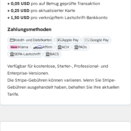
+ 0,05 USD
pro auf Betrug geprüfte Transaktion
+ 0,25 USD
pro aktualisierter Karte
+ 1,50 USD
pro verknüpftem Lastschrift-Bankkonto
Zahlungsmethoden
Kredit- und Debitkarten
Apple Pay
Google Pay
Klarna
Affirm
ACH
PADs
SEPA-Lastschrift
BACS
Verfügbar für kostenlose, Starter-, Professional- und
Enterprise-Versionen.
Die Stripe-Gebühren können variieren. Wenn Sie Stripe-
Gebühren ausgehandelt haben, behalten Sie Ihre aktuellen
Tarife.