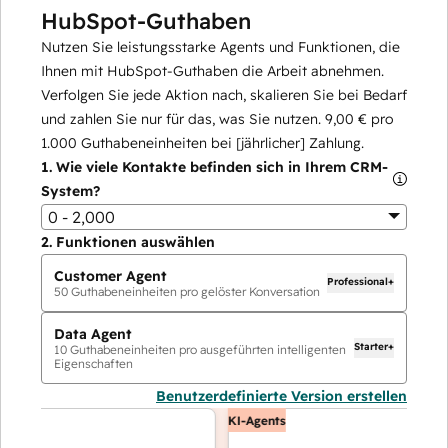
HubSpot-Guthaben
Nutzen Sie leistungsstarke Agents und Funktionen, die
Ihnen mit HubSpot-Guthaben die Arbeit abnehmen.
Verfolgen Sie jede Aktion nach, skalieren Sie bei Bedarf
und zahlen Sie nur für das, was Sie nutzen.
9,00 €
pro
1.000
Guthabeneinheiten bei [jährlicher] Zahlung.
1.
Wie viele Kontakte befinden sich in Ihrem CRM-
System?
0 - 2,000
2.
Funktionen auswählen
Customer Agent
Professional+
50
Guthabeneinheiten pro gelöster Konversation
Data Agent
Starter+
10
Guthabeneinheiten pro ausgeführten intelligenten
Eigenschaften
Benutzerdefinierte Version erstellen
KI-Agents