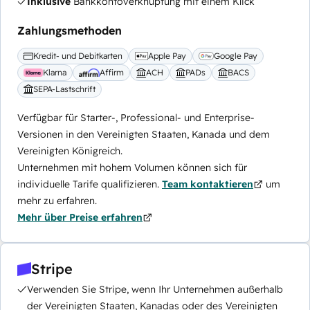
Inklusive
Bankkontoverknüpfung mit einem Klick
Zahlungsmethoden
Kredit- und Debitkarten
Apple Pay
Google Pay
Klarna
Affirm
ACH
PADs
BACS
SEPA-Lastschrift
Verfügbar für Starter-, Professional- und Enterprise-
Versionen in den Vereinigten Staaten, Kanada und dem
Vereinigten Königreich.
Unternehmen mit hohem Volumen können sich für
individuelle Tarife qualifizieren.
Team kontaktieren
um
mehr zu erfahren.
Mehr über Preise erfahren
Stripe
Verwenden Sie Stripe, wenn Ihr Unternehmen außerhalb
der Vereinigten Staaten, Kanadas oder des Vereinigten